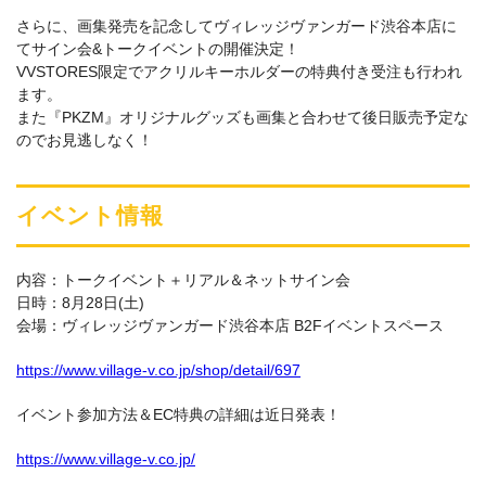
さらに、画集発売を記念してヴィレッジヴァンガード渋谷本店に
てサイン会&トークイベントの開催決定！
VVSTORES限定でアクリルキーホルダーの特典付き受注も行われ
ます。
また『PKZM』オリジナルグッズも画集と合わせて後日販売予定な
のでお見逃しなく！
イベント情報
内容：トークイベント＋リアル＆ネットサイン会
日時：8月28日(土)
会場：ヴィレッジヴァンガード渋谷本店 B2Fイベントスペース
https://www.village-v.co.jp/shop/detail/697
イベント参加方法＆EC特典の詳細は近日発表！
https://www.village-v.co.jp/