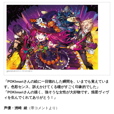
「POKImariさんの絵に一目惚れした瞬間を、いまでも覚えていま
す。色彩センス、訴えかけてくる瞳がすごく印象的でした」
「POKImariさんの描く、強そうな女性が大好物です。煌星ヴィヴ
ィを生んでくれてありがとう！」
声優・洲崎 綾
（帯コメントより）