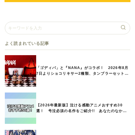
よく読まれている記事
「ゴディバ」と『NANA』がコラボ！ 2026年8月
7日よりショコリキサー2種類、タンブラーセットな
ど第1弾商品が発売へ
【2026年最新版】泣ける感動アニメおすすめ30
選！ 号泣必須の名作をご紹介!! あなたのなかの
ランキングは？