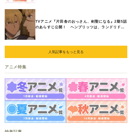
ときめくアイテムが登場♪
TVアニメ『片田舎のおっさん、剣聖になる』2期5話
のあらすじ公開！ ヘンブリッツは、ランドリドに
立ち合いを申し入れ…
人気記事をもっと見る
アニメ特集
特集記事