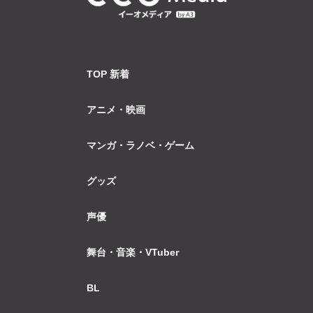
TOP 新着
アニメ・映画
マンガ・ラノベ・ゲーム
グッズ
声優
舞台・音楽・VTuber
BL