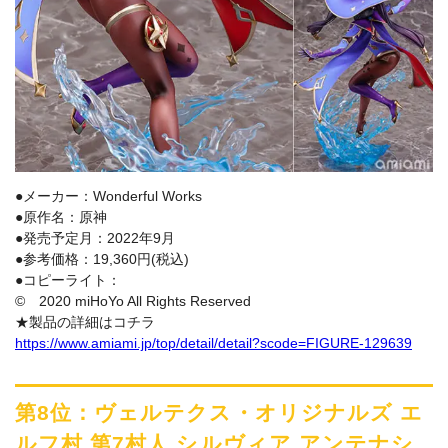
●メーカー：Wonderful Works
●原作名：原神
●発売予定月：2022年9月
●参考価格：19,360円(税込)
●コピーライト：
© 2020 miHoYo All Rights Reserved
★製品の詳細はコチラ
https://www.amiami.jp/top/detail/detail?scode=FIGURE-129639
第8位：ヴェルテクス・オリジナルズ エ
ルフ村 第7村人 シルヴィア アンテナシ