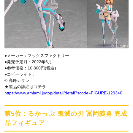
●メーカー：マックスファクトリー
●発売予定月：2022年6月
●参考価格：10,800円(税込)
●コピーライト：
© 高峰ナダレ
★製品の詳細はコチラ
https://www.amiami.jp/top/detail/detail?scode=FIGURE-129340
第5位：るかっぷ 鬼滅の刃 冨岡義勇 完成
品フィギュア