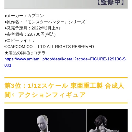
●メーカー：カプコン
●原作名：『モンスターハンター』シリーズ
●発売予定月：2022年2月上旬
●参考価格：29,700円(税込)
●コピーライト：
©CAPCOM CO.，LTD.ALL RIGHTS RESERVED.
★製品の詳細はコチラ
https://www.amiami.jp/top/detail/detail?scode=FIGURE-129106-S
001
第3位：1/12スケール 東亜重工製 合成人
間♀ アクションフィギュア