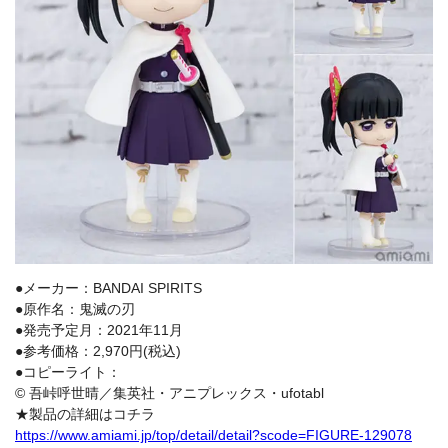
●メーカー：BANDAI SPIRITS
●原作名：鬼滅の刃
●発売予定月：2021年11月
●参考価格：2,970円(税込)
●コピーライト：
© 吾峠呼世晴／集英社・アニプレックス・ufotabl
★製品の詳細はコチラ
https://www.amiami.jp/top/detail/detail?scode=FIGURE-129078