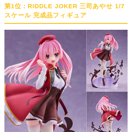
第1位：RIDDLE JOKER 三司あやせ 1/7
スケール 完成品フィギュア