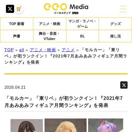
マンガ・ラノベ・
TOP 新着
アニメ・映画
グッズ
ゲーム
舞台・音楽・
声優
BL
推し活
VTuber
TOP
»
all
»
アニメ・映画
»
アニメ
»
「モルカー」「東リ
ベ」が初ランクイン！『2021年7月あみあみフィギュア月間ラ
ンキング』を発表
2026.04.21
「モルカー」「東リベ」が初ランクイン！『2021年7
月あみあみフィギュア月間ランキング』を発表