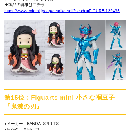
★製品の詳細はコチラ
https://www.amiami.jp/top/detail/detail?scode=FIGURE-129435
第15位：Figuarts mini 小さな禰豆子
『鬼滅の刃』
●メーカー：BANDAI SPIRITS
●原作名：鬼滅の刃