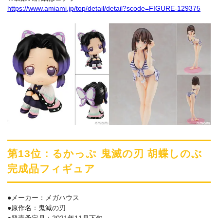
https://www.amiami.jp/top/detail/detail?scode=FIGURE-129375
第13位：るかっぷ 鬼滅の刃 胡蝶しのぶ
完成品フィギュア
●メーカー：メガハウス
●原作名：鬼滅の刃
●発売予定月：2021年11月下旬