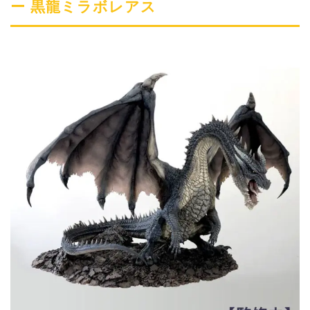
ー 黒龍ミラボレアス