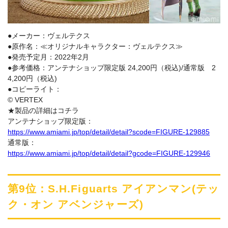
●メーカー：ヴェルテクス
●原作名：≪オリジナルキャラクター：ヴェルテクス≫
●発売予定月：2022年2月
●参考価格：アンテナショップ限定版 24,200円（税込)/通常版 2
4,200円（税込)
●コピーライト：
© VERTEX
★製品の詳細はコチラ
アンテナショップ限定版：
https://www.amiami.jp/top/detail/detail?scode=FIGURE-129885
通常版：
https://www.amiami.jp/top/detail/detail?gcode=FIGURE-129946
第9位：S.H.Figuarts アイアンマン(テッ
ク・オン アベンジャーズ)