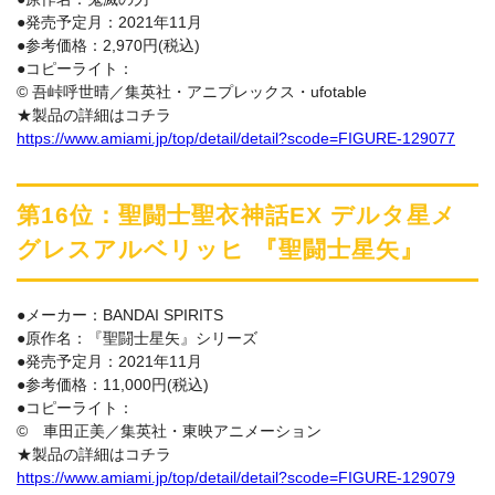
●発売予定月：2021年11月
●参考価格：2,970円(税込)
●コピーライト：
© 吾峠呼世晴／集英社・アニプレックス・ufotable
★製品の詳細はコチラ
https://www.amiami.jp/top/detail/detail?scode=FIGURE-129077
第16位：聖闘士聖衣神話EX デルタ星メ
グレスアルベリッヒ 『聖闘士星矢』
●メーカー：BANDAI SPIRITS
●原作名：『聖闘士星矢』シリーズ
●発売予定月：2021年11月
●参考価格：11,000円(税込)
●コピーライト：
© 車田正美／集英社・東映アニメーション
★製品の詳細はコチラ
https://www.amiami.jp/top/detail/detail?scode=FIGURE-129079