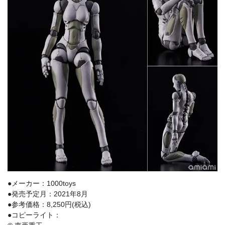
●メーカー：1000toys
●発売予定月：2021年8月
●参考価格：8,250円(税込)
●コピーライト：