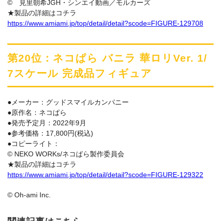
© 見里朝希JGH・シンエイ動画／モルカーズ
★製品の詳細はコチラ
https://www.amiami.jp/top/detail/detail?scode=FIGURE-129708
第20位：ネコぱら バニラ 華ロリVer. 1/
7スケール 完成品フィギュア
●メーカー：グッドスマイルカンパニー
●原作名：ネコぱら
●発売予定月：2022年9月
●参考価格：17,800円(税込)
●コピーライト：
© NEKO WORKs/ネコぱら製作委員会
★製品の詳細はコチラ
https://www.amiami.jp/top/detail/detail?scode=FIGURE-129322
© Oh-ami Inc.