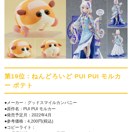
第19位：ねんどろいど PUI PUI モルカ
ー ポテト
●メーカー：グッドスマイルカンパニー
●原作名：PUI PUI モルカー
●発売予定月：2022年4月
●参考価格：4,200円(税込)
●コピーライト：