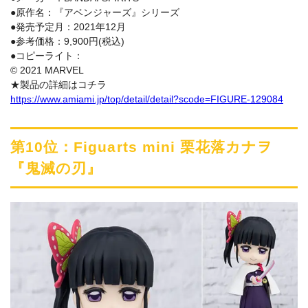
●原作名：『アベンジャーズ』シリーズ
●発売予定月：2021年12月
●参考価格：9,900円(税込)
●コピーライト：
© 2021 MARVEL
★製品の詳細はコチラ
https://www.amiami.jp/top/detail/detail?scode=FIGURE-129084
第10位：Figuarts mini 栗花落カナヲ
『鬼滅の刃』