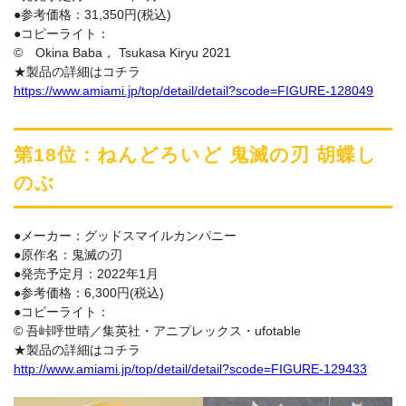
●参考価格：31,350円(税込)
●コピーライト：
© Okina Baba， Tsukasa Kiryu 2021
★製品の詳細はコチラ
https://www.amiami.jp/top/detail/detail?scode=FIGURE-128049
第18位：ねんどろいど 鬼滅の刃 胡蝶し
のぶ
●メーカー：グッドスマイルカンパニー
●原作名：鬼滅の刃
●発売予定月：2022年1月
●参考価格：6,300円(税込)
●コピーライト：
© 吾峠呼世晴／集英社・アニプレックス・ufotable
★製品の詳細はコチラ
http://www.amiami.jp/top/detail/detail?scode=FIGURE-129433