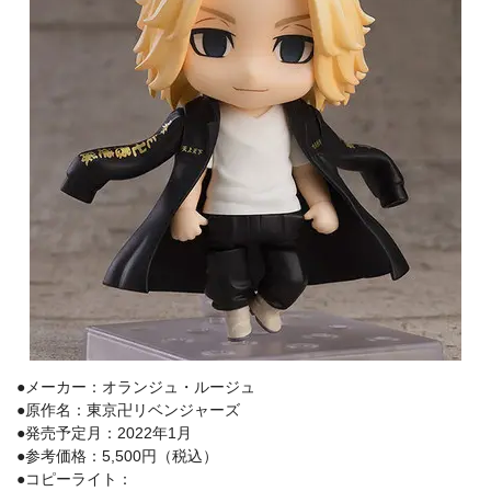
●メーカー：オランジュ・ルージュ
●原作名：東京卍リベンジャーズ
●発売予定月：2022年1月
●参考価格：5,500円（税込）
●コピーライト：