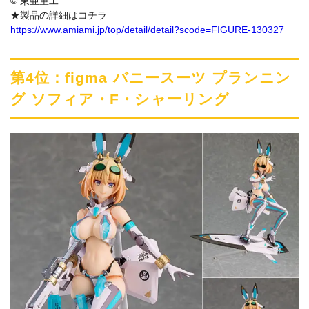
© 東亜重工
★製品の詳細はコチラ
https://www.amiami.jp/top/detail/detail?scode=FIGURE-130327
第4位：figma バニースーツ プランニン
グ ソフィア・F・シャーリング