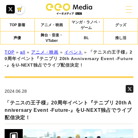
マンガ・ラノベ・
TOP 新着
アニメ・映画
グッズ
ゲーム
舞台・音楽・
声優
BL
推し活
VTuber
TOP
»
all
»
アニメ・映画
»
イベント
»
「テニスの王子様」2
0周年イベント『テニプリ 20th Anniversary Event -Future
-』をU-NEXT独占でライブ配信決定！
2024.06.28
「テニスの王子様」20周年イベント『テニプリ 20th A
nniversary Event -Future-』をU-NEXT独占でライブ
配信決定！