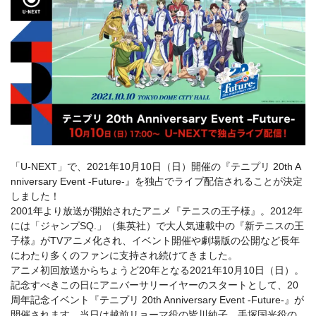
「U-NEXT」で、2021年10月10日（日）開催の『テニプリ 20th A
nniversary Event -Future-』を独占でライブ配信されることが決定
しました！
2001年より放送が開始されたアニメ『テニスの王子様』。2012年
には「ジャンプSQ.」（集英社）で大人気連載中の『新テニスの王
子様』がTVアニメ化され、イベント開催や劇場版の公開など長年
にわたり多くのファンに支持され続けてきました。
アニメ初回放送からちょうど20年となる2021年10月10日（日）。
記念すべきこの日にアニバーサリーイヤーのスタートとして、20
周年記念イベント『テニプリ 20th Anniversary Event -Future-』が
開催されます。当日は越前リョーマ役の皆川純子、手塚国光役の