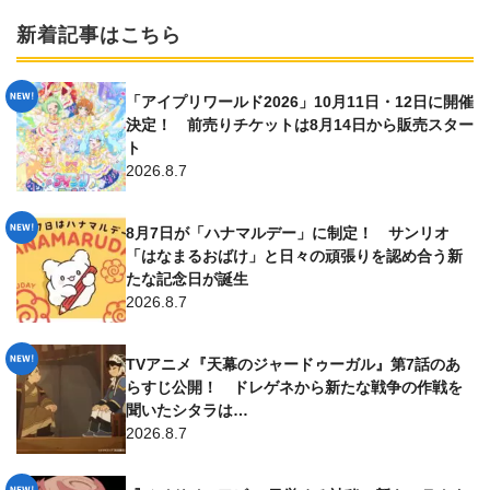
新着記事はこちら
「アイプリワールド2026」10月11日・12日に開催
決定！ 前売りチケットは8月14日から販売スター
ト
2026.8.7
8月7日が「ハナマルデー」に制定！ サンリオ
「はなまるおばけ」と日々の頑張りを認め合う新
たな記念日が誕生
2026.8.7
TVアニメ『天幕のジャードゥーガル』第7話のあ
らすじ公開！ ドレゲネから新たな戦争の作戦を
聞いたシタラは…
2026.8.7