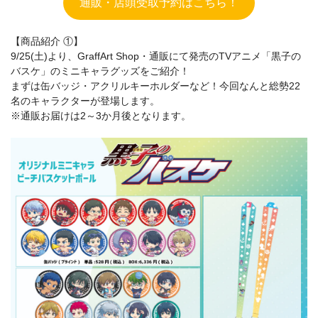
通販・店頭受取予約はこちら！
【商品紹介 ①】
9/25(土)より、GraffArt Shop・通販にて発売のTVアニメ「黒子の
バスケ」のミニキャラグッズをご紹介！
まずは缶バッジ・アクリルキーホルダーなど！今回なんと総勢22
名のキャラクターが登場します。
※通販お届けは2～3か月後となります。