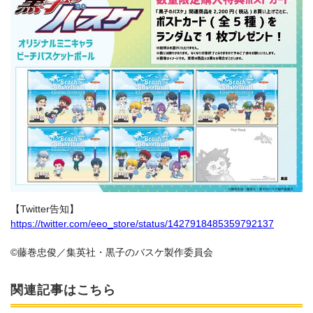
【Twitter告知】
https://twitter.com/eeo_store/status/1427918485359792137
©藤巻忠俊／集英社・黒子のバスケ製作委員会
関連記事はこちら