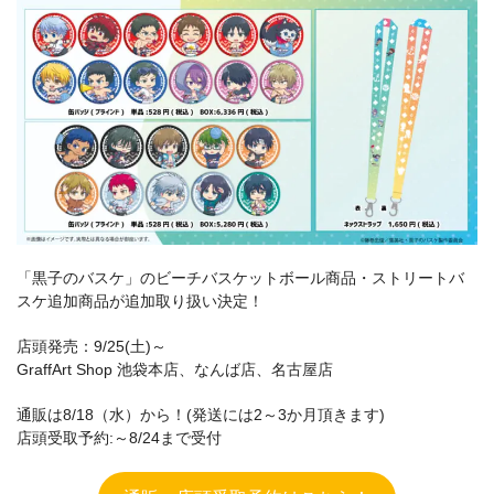
「黒子のバスケ」のビーチバスケットボール商品・ストリートバ
スケ追加商品が追加取り扱い決定！
店頭発売：9/25(土)～
GraffArt Shop 池袋本店、なんば店、名古屋店
通販は8/18（水）から！(発送には2～3か月頂きます)
店頭受取予約:～8/24まで受付