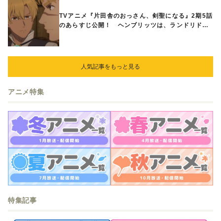
TVアニメ『片田舎のおっさん、剣聖になる』2期5話
のあらすじ公開！ ヘンブリッツは、ランドリドに
立ち合いを申し入れ…
人気記事をもっと見る
アニメ特集
特集記事