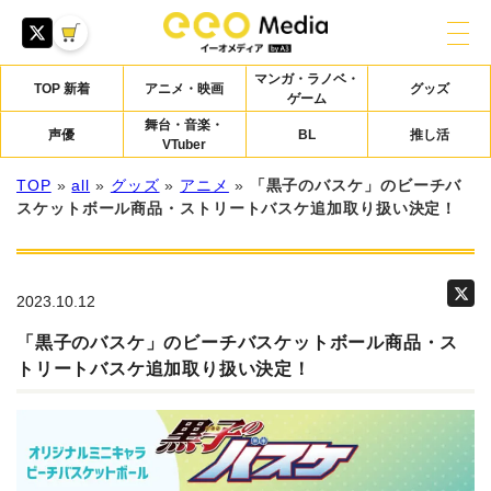
マンガ・ラノベ・
TOP 新着
アニメ・映画
グッズ
ゲーム
舞台・音楽・
声優
BL
推し活
VTuber
TOP
»
all
»
グッズ
»
アニメ
»
「黒子のバスケ」のビーチバ
スケットボール商品・ストリートバスケ追加取り扱い決定！
2023.10.12
「黒子のバスケ」のビーチバスケットボール商品・ス
トリートバスケ追加取り扱い決定！