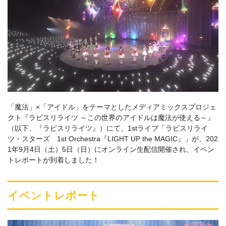
「魔法」×「アイドル」をテーマとしたメディアミックスプロジェ
クト『ラピスリライツ ～この世界のアイドルは魔法が使える～』
（以下、『ラピスリライツ』）にて、1stライブ「ラピスリライ
ツ・スターズ 1st Orchestra『LIGHT UP the MAGIC』」が、202
1年9月4日（土）5日（日）にオンライン生配信開催され、イベン
トレポートが到着しました！
イベントレポート