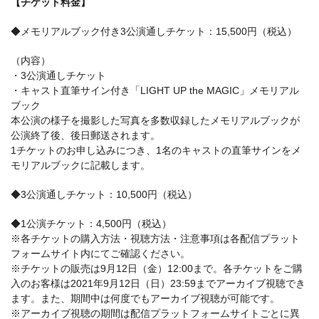
【チケット料金】
◆メモリアルブック付き3公演通しチケット：15,500円（税込）
（内容）
・3公演通しチケット
・キャスト直筆サイン付き「LIGHT UP the MAGIC」メモリアル
ブック
本公演の様子を撮影した写真を多数収録したメモリアルブックが
公演終了後、後日郵送されます。
1チケットのお申し込みにつき、1名のキャストの直筆サインをメ
モリアルブックに記載します。
◆3公演通しチケット：10,500円（税込）
◆1公演チケット：4,500円（税込）
※各チケットの購入方法・視聴方法・注意事項は各配信プラット
フォームサイト内にてご確認ください。
※チケットの販売は9月12日（金）12:00まで。各チケットをご購
入のお客様は2021年9月12日（日）23:59までアーカイブ視聴でき
ます。また、期間中は何度でもアーカイブ視聴が可能です。
※アーカイブ視聴の期間は配信プラットフォームサイトごとに異