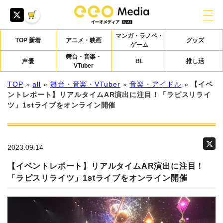
マンガ・ラノベ・
TOP 新着
アニメ・映画
グッズ
ゲーム
舞台・音楽・
声優
BL
推し活
VTuber
TOP
»
all
»
舞台・音楽・VTuber
»
音楽・アイドル
»
【イベ
ントレポート】リアルタイムAR演出に注目！「ラピスリライ
ツ」1stライブをオンライン開催
2023.09.14
【イベントレポート】リアルタイムAR演出に注目！
「ラピスリライツ」1stライブをオンライン開催