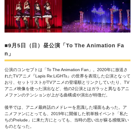
■9月5日（日）昼公演「To The Animation Fa
n」
公演のコンセプトは「To The Animation Fan」。2020年に放送さ
れたTVアニメ『Lapis Re:LiGHTs』の世界を表現した公演となって
おり、セットリストがTVアニメの登場順とリンクしていたり、TV
アニメ映像を使った演出など、他の2公演とはガラッと異なるアニ
メファンのテンションが上がる曲構成や演出が特徴だ。
後半では、アニメ最終話のメドレーを意識した場面もあった。ア
ニメファンにとっても、2019年に開催した初単独イベント「私た
ちのPrelude」に来た方にとっても、当時の思い出が蘇る感慨深い
ものとなった。