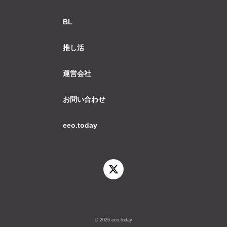
BL
推し活
運営会社
お問い合わせ
eeo.today
© 2026 eeo.today