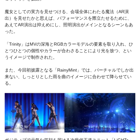
魔女としての実力を見せつける、会場全体にわたる魔法（AR演
出）を見せたかと思えば、パフォーマンスを際立たせるために、
あえてAR演出は抑えめにし、照明演出がメインとなるシーンもあ
った。
「Trinity」はMVの深海とRGBカラーモデルの要素を取り入れ、ひ
とつひとつの個性やカラーが合わさることにより光を放つ、とい
うイメージで制作された。
また、今回初披露となる「RainyMint」では、バーチャルでしか出
来ない、しっとりとした雨を曲のイメージに合わせて降らせてい
る。