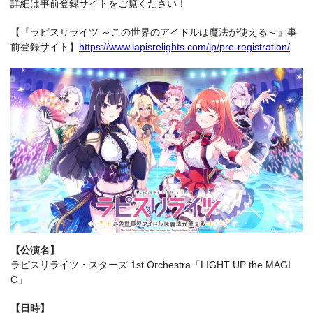
詳細は事前登録サイトをご覧ください！
【『ラピスリライツ ～この世界のアイドルは魔法が使える～』事
前登録サイト】
https://www.lapisrelights.com/lp/pre-registration/
【公演名】
ラピスリライツ・スターズ 1st Orchestra「LIGHT UP the MAGI
C」
【日時】