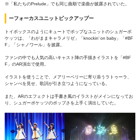
※「私たちのPrelude」でも同じ曲順で楽曲が披露されていた。
ーフォーカスユニットピックアップー
トイボックスのようにキュートでポップなユニットのシュガーポ
ケッツは、「わがままキャラメリゼ」「knockin’ on baby」「#BF
F」「シャノワール」を披露。
ファンの中でも人気の高いキャスト陣の手描きイラストを「#BF
F」のAR演出で使用。
イラストを使うことで、メアリーベリーに寄り添うラトゥーラ、
シャンぺを見せ、歌詞が引き立つようになっている。
また、ARのエフェクトは手書き風のイラストがメインになってお
り、シュガーポケッツのポップさを上手く演出していた。