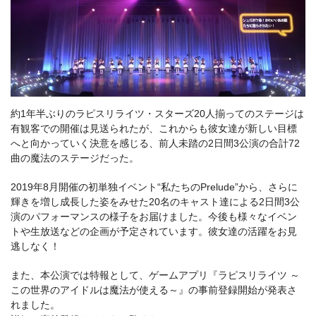
約1年半ぶりのラピスリライツ・スターズ20人揃ってのステージは
有観客での開催は見送られたが、これからも彼女達が新しい目標
へと向かっていく決意を感じる、前人未踏の2日間3公演の合計72
曲の魔法のステージだった。
2019年8月開催の初単独イベント“私たちのPrelude”から、さらに
輝きを増し成長した姿をみせた20名のキャスト達による2日間3公
演のパフォーマンスの様子をお届けました。今後も様々なイベン
トや生放送などの企画が予定されています。彼女達の活躍をお見
逃しなく！
また、本公演では特報として、ゲームアプリ『ラピスリライツ ～
この世界のアイドルは魔法が使える～』の事前登録開始が発表さ
れました。