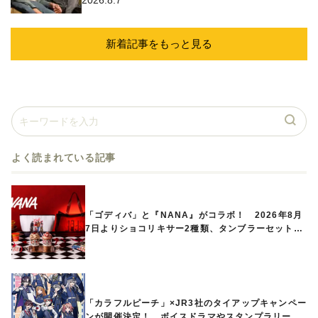
2026.8.7
新着記事をもっと見る
よく読まれている記事
「ゴディバ」と『NANA』がコラボ！ 2026年8月
7日よりショコリキサー2種類、タンブラーセットな
ど第1弾商品が発売へ
「カラフルピーチ」×JR3社のタイアップキャンペー
ンが開催決定！ ボイスドラマやスタンプラリー、