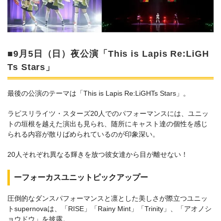
■9月5日（日）夜公演「This is Lapis Re:LiGH
Ts Stars」
最後の公演のテーマは「This is Lapis Re:LiGHTs Stars」。
ラピスリライツ・スターズ20人でのパフォーマンスには、ユニッ
トの垣根を越えた演出も見られ、随所にキャスト達の個性を感じ
られる内容が散りばめられているのが印象深い。
20人それぞれ異なる輝きを放つ彼女達から目が離せない！
ーフォーカスユニットピックアップー
圧倒的なダンスパフォーマンスと凛とした美しさが際立つユニッ
トsupernovaは、「RISE」「Rainy Mint」「Trinity」、「アオノシ
ョウドウ」を披露。