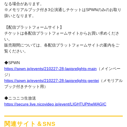
なる場合があります。
※メモリアルブック付き3公演通しチケットはSPWNのみのお取り
扱いとなります。
【配信プラットフォームサイト】
チケットは各配信プラットフォームサイトからお買い求めくださ
い。
販売期間については、各配信プラットフォームサイトの案内をご
覧ください。
◆SPWN
https://spwn.jp/events/210227-28-lapisrelights-main
（メインペー
ジ）
https://spwn.jp/events/210227-28-lapisrelights-gentei
（メモリアル
ブック付きチケット用）
◆ニコニコ生放送
https://secure.live.nicovideo.jp/event/LIGHTUPtheMAGIC
関連サイト＆SNS