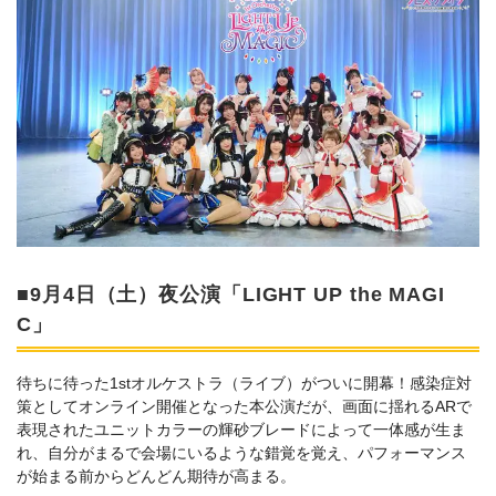
■9月4日（土）夜公演「LIGHT UP the MAGI
C」
待ちに待った1stオルケストラ（ライブ）がついに開幕！感染症対
策としてオンライン開催となった本公演だが、画面に揺れるARで
表現されたユニットカラーの輝砂ブレードによって一体感が生ま
れ、自分がまるで会場にいるような錯覚を覚え、パフォーマンス
が始まる前からどんどん期待が高まる。