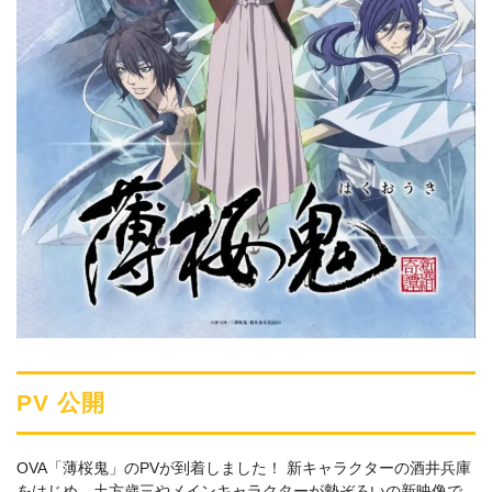
PV 公開
OVA「薄桜鬼」のPVが到着しました！ 新キャラクターの酒井兵庫
をはじめ、土方歳三やメインキャラクターが勢ぞろいの新映像で