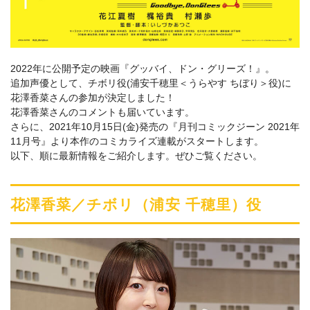
2022年に公開予定の映画『グッバイ、ドン・グリーズ！』。
追加声優として、チボリ役(浦安千穂里＜うらやす ちぼり＞役)に
花澤香菜さんの参加が決定しました！
花澤香菜さんのコメントも届いています。
さらに、2021年10月15日(金)発売の『月刊コミックジーン 2021年
11月号』より本作のコミカライズ連載がスタートします。
以下、順に最新情報をご紹介します。ぜひご覧ください。
花澤香菜／チボリ（浦安 千穂里）役