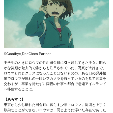
©Goodbye,DonGlees Partner
中学生のときにロウマの住む田舎町に引っ越してきた少女。朗ら
かな笑顔が魅力的で誰からも注目されていた。写真が大好きで、
ロウマと同じクラスになったことはないものの、ある日の課外授
業でロウマが憧れの一眼レフカメラを持っているのを見て言葉を
交わすが、卒業を待たずに両親の仕事の都合で急遽アイルランド
へ移住することに。
【あらすじ】
東京から少し離れた田舎町に暮らす少年・ロウマ。周囲と上手く
馴染むことができないロウマは、同じように浮いた存在であった