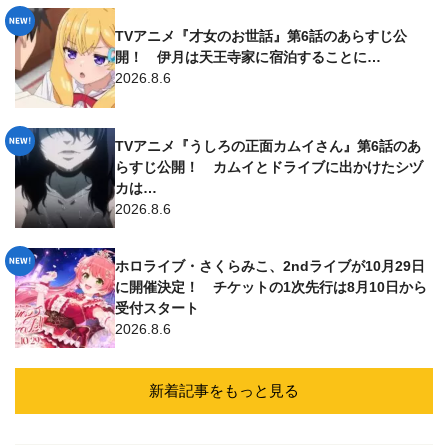
TVアニメ『才女のお世話』第6話のあらすじ公
開！ 伊月は天王寺家に宿泊することに…
2026.8.6
TVアニメ『うしろの正面カムイさん』第6話のあ
らすじ公開！ カムイとドライブに出かけたシヅ
カは…
2026.8.6
ホロライブ・さくらみこ、2ndライブが10月29日
に開催決定！ チケットの1次先行は8月10日から
受付スタート
2026.8.6
新着記事をもっと見る