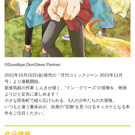
©Goodbye,DonGlees Partner
2021年10月15日(金)発売の『月刊コミックジーン 2021年11月
号』より連載開始。
新進気鋭の作家 しんきが描く、“ドン・グリーズ”の冒険を、映画
よりひと足先に楽しめます！
小さな田舎町で繰り広げられる、3人の少年たちの大冒険。
いつもと違う夏休みが、自身の“宝物“を見つけるキッカケとなる本
作をご注目ください。
作品情報