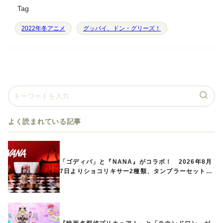
Tag
2022年冬アニメ
グッバイ、ドン・グリーズ！
よく読まれている記事
「ゴディバ」と『NANA』がコラボ！ 2026年8月
7日よりショコリキサー2種類、タンブラーセットな
ど第1弾商品が発売へ