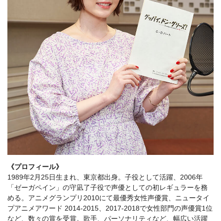
《プロフィール》
1989年2月25日生まれ、東京都出身。子役として活躍、2006年
「ゼーガペイン」の守凪了子役で声優としての初レギュラーを務
める。アニメグランプリ2010にて最優秀女性声優賞、ニュータイ
プアニメアワード 2014-2015、2017-2018で女性部門の声優賞1位
など、数々の賞を受賞。歌手、パーソナリティなど、幅広い活躍