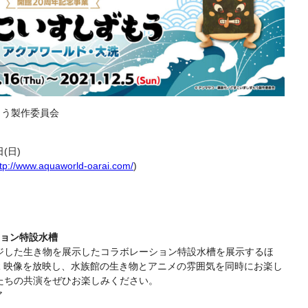
もう製作委員会
日(日)
ttp://www.aquaworld-oarai.com/
)
ション特設水槽
ジした生き物を展示したコラボレーション特設水槽を展示するほ
R 映像を放映し、水族館の生き物とアニメの雰囲気を同時にお楽し
たちの共演をぜひお楽しみください。
ア