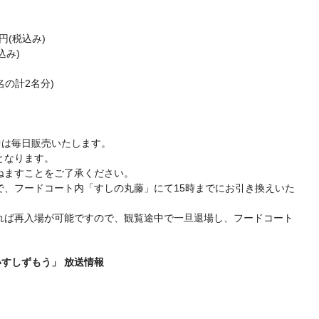
 円(税込み)
込み)
名の計2名分)
中は毎日販売いたします。
となります。
ねますことをご了承ください。
で、フードコート内「すしの丸藤」にて15時までにお引き換えいた
れば再入場が可能ですので、観覧途中で一旦退場し、フードコート
こいすしずもう」 放送情報