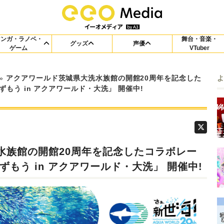
マンガ・ラノベ・
舞台・音楽・
グッズ
声優
ゲーム
VTuber
»
アクアワールド茨城県大洗水族館の開館20周年を記念した
もう in アクアワールド・大洗」 開催中!
水族館の開館20周年を記念したコラボレー
もう in アクアワールド・大洗」 開催中!