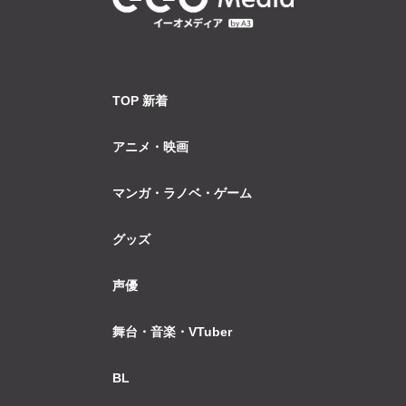
TOP 新着
アニメ・映画
マンガ・ラノベ・ゲーム
グッズ
声優
舞台・音楽・VTuber
BL