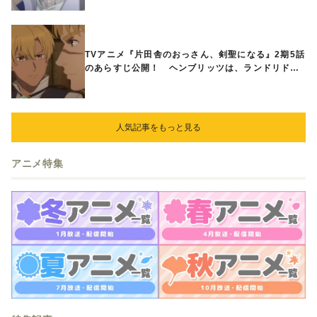
TVアニメ『片田舎のおっさん、剣聖になる』2期5話
のあらすじ公開！ ヘンブリッツは、ランドリドに
立ち合いを申し入れ…
人気記事をもっと見る
アニメ特集