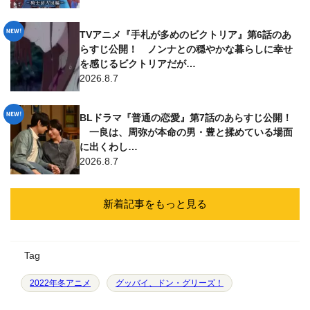
TVアニメ『手札が多めのビクトリア』第6話のあ
らすじ公開！ ノンナとの穏やかな暮らしに幸せ
を感じるビクトリアだが…
2026.8.7
BLドラマ『普通の恋愛』第7話のあらすじ公開！
一良は、周弥が本命の男・豊と揉めている場面
に出くわし…
2026.8.7
新着記事をもっと見る
Tag
2022年冬アニメ
グッバイ、ドン・グリーズ！