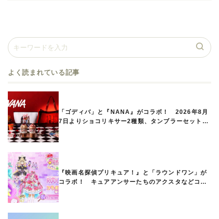
よく読まれている記事
「ゴディバ」と『NANA』がコラボ！ 2026年8月
7日よりショコリキサー2種類、タンブラーセットな
ど第1弾商品が発売へ
『映画名探偵プリキュア！』と「ラウンドワン」が
コラボ！ キュアアンサーたちのアクスタなどコラ
ボグッズが8月1日から登場