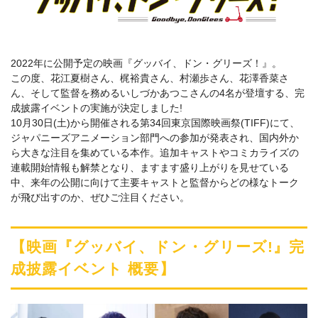
2022年に公開予定の映画『グッバイ、ドン・グリーズ！』。
この度、花江夏樹さん、梶裕貴さん、村瀬歩さん、花澤香菜さ
ん、そして監督を務めるいしづかあつこさんの4名が登壇する、完
成披露イベントの実施が決定しました!
10月30日(土)から開催される第34回東京国際映画祭(TIFF)にて、
ジャパニーズアニメーション部門への参加が発表され、国内外か
ら大きな注目を集めている本作。追加キャストやコミカライズの
連載開始情報も解禁となり、ますます盛り上がりを見せている
中、来年の公開に向けて主要キャストと監督からどの様なトーク
が飛び出すのか、ぜひご注目ください。
【映画『グッバイ、ドン・グリーズ!』完
成披露イベント 概要】