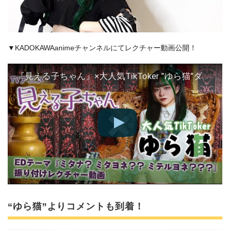
▼KADOKAWAanimeチャンネルにてレクチャー動画公開！
『見える子ちゃん』×大人気TikToker ”ゆら猫”ダンスレクチャー
“ゆら猫”よりコメントも到着！