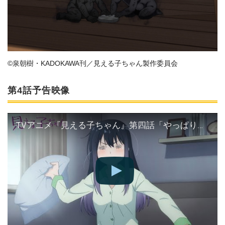
©泉朝樹・KADOKAWA刊／見える子ちゃん製作委員会
第4話予告映像
TVアニメ『見える子ちゃん』第四話「やっぱり見える」予告動画