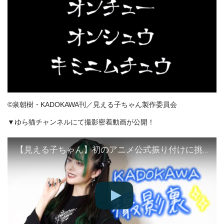
©泉朝樹・KADOKAWA刊／見える子ちゃん製作委員会
▼ゆら猫チャンネルにて撮影密着動画が公開！
【見える子ちゃん】初のアニメ公式振り付けに挑戦！！！【密着】