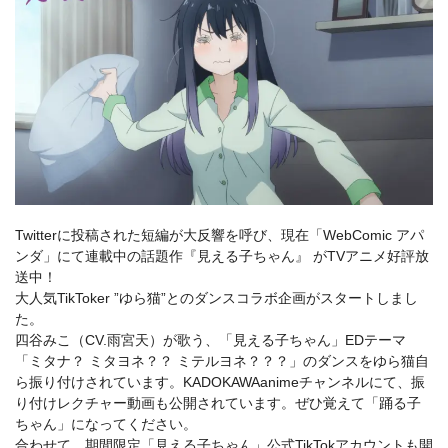
Twitterに投稿された短編が大反響を呼び、現在「WebComic アパ
ンダ」にて連載中の話題作『見える子ちゃん』 がTVアニメ好評放
送中！
大人気TikToker ”ゆら猫”とのダンスコラボ企画がスタートしまし
た。
四谷みこ（CV.雨宮天）が歌う、「見える子ちゃん」EDテーマ
「ミタナ？ ミタヨネ？？ ミテルヨネ？？？」のダンスをゆら猫自
ら振り付けされています。KADOKAWAanimeチャンネルにて、振
り付けレクチャー動画も公開されています。ぜひ覚えて「踊る子
ちゃん」になってください。
合わせて、期間限定「見える子ちゃん」公式TikTokアカウントも開