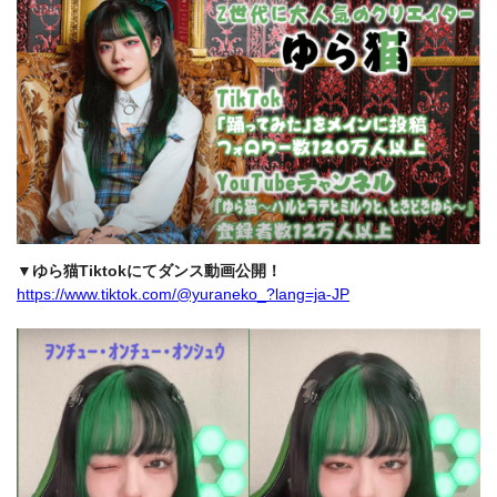
▼ゆら猫Tiktokにてダンス動画公開！
https://www.tiktok.com/@yuraneko_?lang=ja-JP