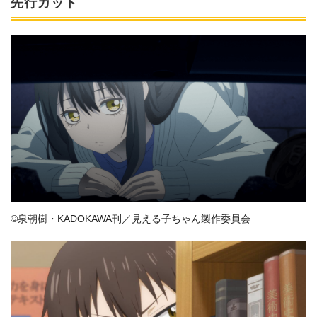
先行カット
©泉朝樹・KADOKAWA刊／見える子ちゃん製作委員会