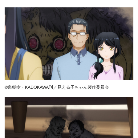
©泉朝樹・KADOKAWA刊／見える子ちゃん製作委員会