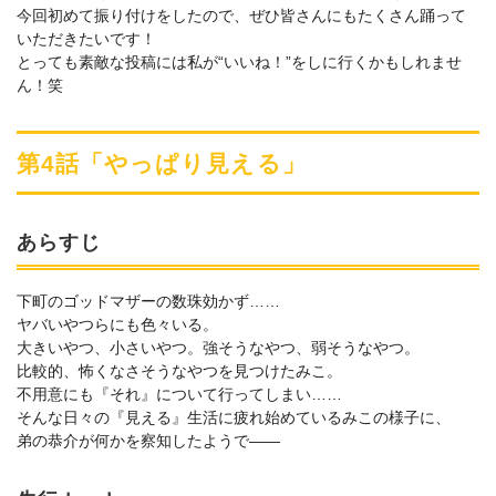
今回初めて振り付けをしたので、ぜひ皆さんにもたくさん踊って
いただきたいです！
とっても素敵な投稿には私が“いいね！”をしに行くかもしれませ
ん！笑
第4話「やっぱり見える」
あらすじ
下町のゴッドマザーの数珠効かず……
ヤバいやつらにも色々いる。
大きいやつ、小さいやつ。強そうなやつ、弱そうなやつ。
比較的、怖くなさそうなやつを見つけたみこ。
不用意にも『それ』について行ってしまい……
そんな日々の『見える』生活に疲れ始めているみこの様子に、
弟の恭介が何かを察知したようで――