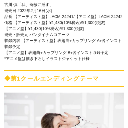
古川 慎「我、薔薇に淫す」
発売日:2022年2月16日(水)
品番:【アーティスト盤】LACM-24241/【アニメ盤】LACM-24242
価格:【アーティスト盤】¥1,430(10%税込)/¥1,300(税抜)
【アニメ盤】¥1,430(10%税込)/¥1,300(税抜)
発売・販売元:バンダイナムコアーツ
収録内容:【アーティスト盤】表題曲+カップリング A+各インスト
収録予定
【アニメ盤】表題曲+カップリング B+各インスト収録予定
*アニメ盤は描き下ろしイラストジャケット仕様
◆第1クールエンディングテーマ