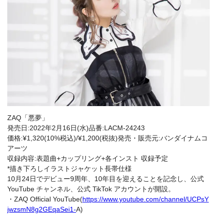
ZAQ「悪夢」
発売日:2022年2月16日(水)品番:LACM-24243
価格:¥1,320(10%税込)/¥1,200(税抜)発売・販売元:バンダイナムコ
アーツ
収録内容:表題曲+カップリング+各インスト 収録予定
*描き下ろしイラストジャケット長帯仕様
10月24日でデビュー9周年、10年目を迎えることを記念し、公式
YouTube チャンネル、公式 TikTok アカウントが開設。
・ZAQ Official YouTube(
https://www.youtube.com/channel/UCPsY
jwzsmN8g2GEqaSei1-
A)