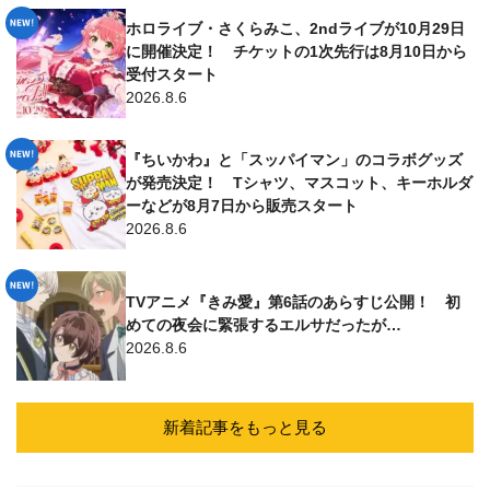
ホロライブ・さくらみこ、2ndライブが10月29日
に開催決定！ チケットの1次先行は8月10日から
受付スタート
2026.8.6
『ちいかわ』と「スッパイマン」のコラボグッズ
が発売決定！ Tシャツ、マスコット、キーホルダ
ーなどが8月7日から販売スタート
2026.8.6
TVアニメ『きみ愛』第6話のあらすじ公開！ 初
めての夜会に緊張するエルサだったが…
2026.8.6
新着記事をもっと見る