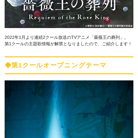
2022年1月より連続2クール放送のTVアニメ「薔薇王の葬列」。
第1クールの主題歌情報が解禁となりましたので、ご紹介します！
◆第1クールオープニングテーマ