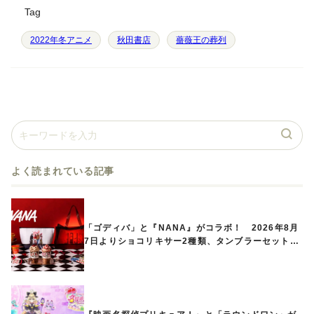
Tag
2022年冬アニメ
秋田書店
薔薇王の葬列
よく読まれている記事
「ゴディバ」と『NANA』がコラボ！ 2026年8月
7日よりショコリキサー2種類、タンブラーセットな
ど第1弾商品が発売へ