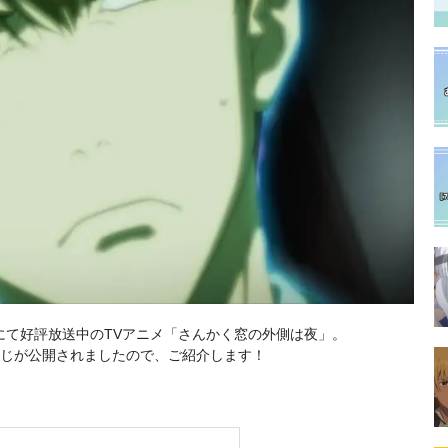
MXほかにて好評放送中のTVアニメ「さんかく窓の外側は夜」。
すじが公開されましたので、ご紹介します！