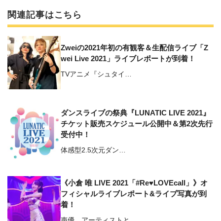
関連記事はこちら
Zweiの2021年初の有観客＆生配信ライブ「Z
wei Live 2021」ライブレポートが到着！
TVアニメ『シュタイ…
ダンスライブの祭典『LUNATIC LIVE 2021』
チケット販売スケジュール公開中＆第2次先行
受付中！
体感型2.5次元ダン…
《小倉 唯 LIVE 2021「#Re♥LOVEcall」》オ
フィシャルライブレポート&ライブ写真が到
着！
声優、アーティストと…