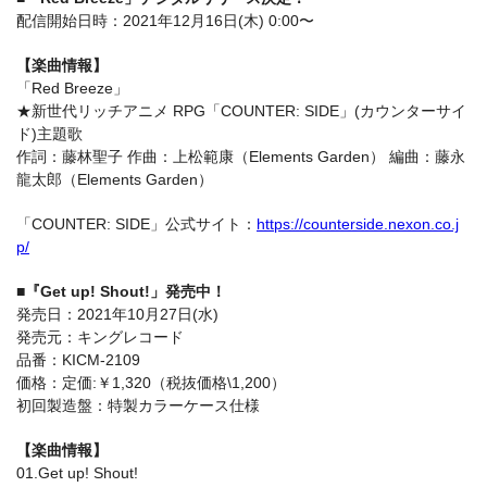
配信開始日時：2021年12月16日(木) 0:00〜
【楽曲情報】
「Red Breeze」
★新世代リッチアニメ RPG「COUNTER: SIDE」(カウンターサイ
ド)主題歌
作詞：藤林聖子 作曲：上松範康（Elements Garden） 編曲：藤永
龍太郎（Elements Garden）
「COUNTER: SIDE」公式サイト：
https://counterside.nexon.co.j
p/
■『Get up! Shout!」発売中！
発売日：2021年10月27日(水)
発売元：キングレコード
品番：KICM-2109
価格：定価:￥1,320（税抜価格\1,200）
初回製造盤：特製カラーケース仕様
【楽曲情報】
01.Get up! Shout!