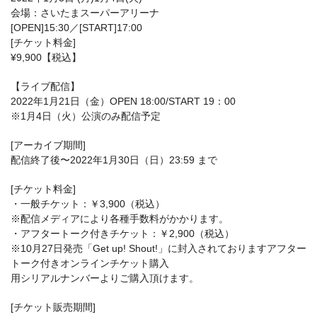
会場：さいたまスーパーアリーナ
[OPEN]15:30／[START]17:00
[チケット料金]
¥9,900【税込】
【ライブ配信】
2022年1月21日（金）OPEN 18:00/START 19：00
※1月4日（火）公演のみ配信予定
[アーカイブ期間]
配信終了後〜2022年1月30日（日）23:59 まで
[チケット料金]
・一般チケット：￥3,900（税込）
※配信メディアにより各種手数料がかかります。
・アフタートーク付きチケット：￥2,900（税込）
※10月27日発売「Get up! Shout!」に封入されておりますアフター
トーク付きオンラインチケット購入
用シリアルナンバーよりご購入頂けます。
[チケット販売期間]