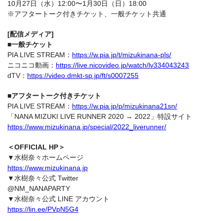
10月27日（水）12:00〜1月30日（日）18:00
※アフタートーク付きチケット、一般チケット共通
[配信メディア]
■一般チケット
PIA LIVE STREAM：
https://w.pia.jp/t/mizukinana-pls/
ニコニコ動画：
https://live.nicovideo.jp/watch/lv334043243
dTV：
https://video.dmkt-sp.jp/ft/s0007255
■アフタートーク付きチケット
PIA LIVE STREAM：
https://w.pia.jp/p/mizukinana21sn/
「NANA MIZUKI LIVE RUNNER 2020 → 2022」特設サイト
https://www.mizukinana.jp/special/2022_liverunner/
＜OFFICIAL HP＞
▼水樹奈々ホームページ
https://www.mizukinana.jp
▼水樹奈々公式 Twitter
@NM_NANAPARTY
▼水樹奈々公式 LINE アカウント
https://lin.ee/PVpN5G4