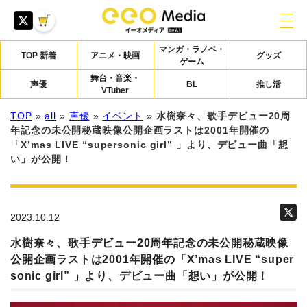
マンガ・ラノベ・
TOP 新着
アニメ・映画
グッズ
ゲーム
舞台・音楽・
声優
BL
推し活
VTuber
TOP
»
all
»
声優
»
イベント
»
水樹奈々、歌手デビュー20周
年記念の未公開秘蔵映像公開企画ラストは2001年開催の
「X’mas LIVE “supersonic girl” 」より、デビュー曲「想
い」が公開！
2023.10.12
水樹奈々、歌手デビュー20周年記念の未公開秘蔵映像
公開企画ラストは2001年開催の「X’mas LIVE “super
sonic girl” 」より、デビュー曲「想い」が公開！