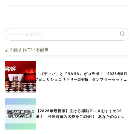
よく読まれている記事
「ゴディバ」と『NANA』がコラボ！ 2026年8月
7日よりショコリキサー2種類、タンブラーセットな
ど第1弾商品が発売へ
【2026年最新版】泣ける感動アニメおすすめ30
選！ 号泣必須の名作をご紹介!! あなたのなかの
ランキングは？