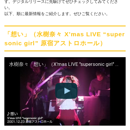
す。デジタルリリースに先駆けてぜひチェックしてみてくださ
い。
以下、順に最新情報をご紹介します。ぜひご覧ください。
「想い」（水樹奈々 X’mas LIVE “super
sonic girl” 原宿アストロホール）
水樹奈々「想い」（X'mas LIVE "supersonic girl" 原宿アストロホール）