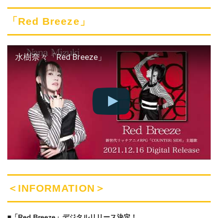
「Red Breeze」
水樹奈々「Red Breeze」
＜INFORMATION＞
■「Red Breeze」デジタルリリース決定！