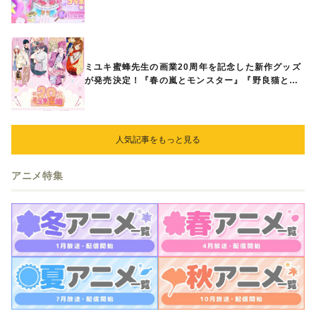
ボグッズが8月1日から登場
ミユキ蜜蜂先生の画業20周年を記念した新作グッズ
が発売決定！『春の嵐とモンスター』『野良猫と
狼』『営業ですから』『なまいきざかり。』から、
ときめくアイテムが登場♪
人気記事をもっと見る
アニメ特集