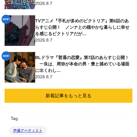
2026.8.7
TVアニメ『手札が多めのビクトリア』第6話のあ
らすじ公開！ ノンナとの穏やかな暮らしに幸せ
を感じるビクトリアだが…
2026.8.7
BLドラマ『普通の恋愛』第7話のあらすじ公開！
一良は、周弥が本命の男・豊と揉めている場面
に出くわし…
2026.8.7
新着記事をもっと見る
Tag
声優アーティスト