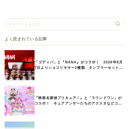
よく読まれている記事
「ゴディバ」と『NANA』がコラボ！ 2026年8月
7日よりショコリキサー2種類、タンブラーセットな
ど第1弾商品が発売へ
『映画名探偵プリキュア！』と「ラウンドワン」が
コラボ！ キュアアンサーたちのアクスタなどコラ
ボグッズが8月1日から登場