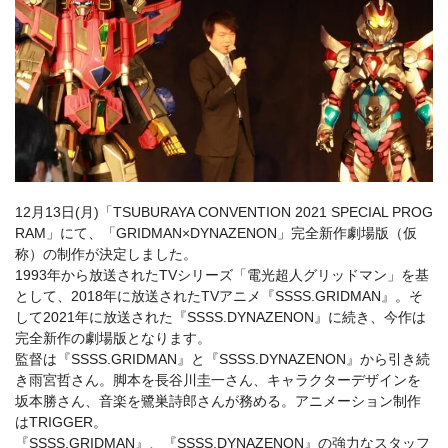
12月13日(月)「TSUBURAYA CONVENTION 2021 SPECIAL PROG
RAM」にて、「GRIDMAN×DYNAZENON」完全新作劇場版（仮
称）の制作が決定しました。
1993年から放送されたTVシリーズ「電光超人グリッドマン」を基
として、2018年に放送されたTVアニメ『SSSS.GRIDMAN』。そ
して2021年に放送された『SSSS.DYNAZENON』に続き、今作は
完全新作の劇場版となります。
監督は『SSSS.GRIDMAN』と『SSSS.DYNAZENON』から引き続
き雨宮哲さん。脚本を長谷川圭一さん、キャラクターデザインを
坂本勝さん、音楽を鷺巣詩郎さんが務める。アニメーション制作
はTRIGGER。
『SSSS.GRIDMAN』、『SSSS.DYNAZENON』の強力なスタッフ