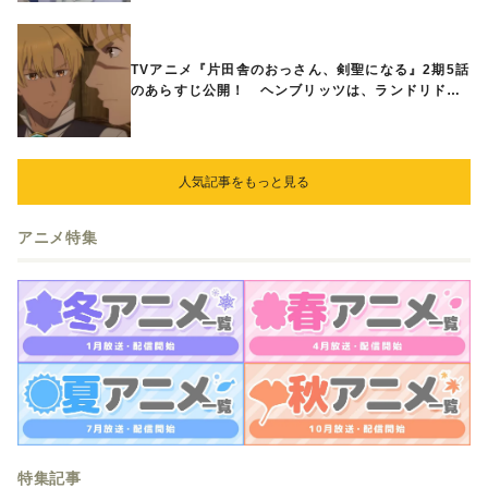
TVアニメ『片田舎のおっさん、剣聖になる』2期5話
のあらすじ公開！ ヘンブリッツは、ランドリドに
立ち合いを申し入れ…
人気記事をもっと見る
アニメ特集
特集記事