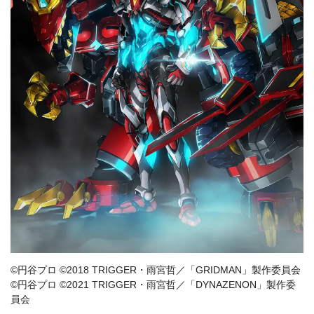
©円谷プロ ©2018 TRIGGER・雨宮哲／「GRIDMAN」製作委員会
©円谷プロ ©2021 TRIGGER・雨宮哲／「DYNAZENON」製作委
員会