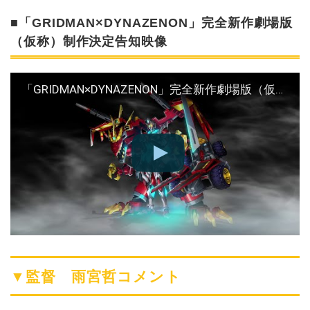
■「GRIDMAN×DYNAZENON」完全新作劇場版
（仮称）制作決定告知映像
「GRIDMAN×DYNAZENON」完全新作劇場版（仮称）制作決定告知映像
▼監督 雨宮哲コメント