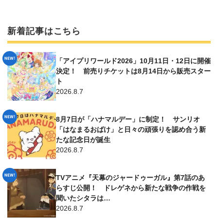
新着記事はこちら
「アイプリワールド2026」10月11日・12日に開催
決定！ 前売りチケットは8月14日から販売スター
ト
2026.8.7
8月7日が「ハナマルデー」に制定！ サンリオ
「はなまるおばけ」と日々の頑張りを認め合う新
たな記念日が誕生
2026.8.7
TVアニメ『天幕のジャードゥーガル』第7話のあ
らすじ公開！ ドレゲネから新たな戦争の作戦を
聞いたシタラは…
2026.8.7