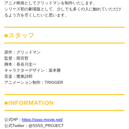
アニメ映画としてグリッドマンを制作いたします。
シリーズ初の劇場版として、少しでも多くの人に触れていただけ
るよう力を尽くしたいと思います。
■スタッフ
原作：グリッドマン
監督：雨宮哲
脚本：長谷川圭一
キャラクターデザイン：坂本勝
音楽：鷺巣詩郎
アニメーション制作：TRIGGER
■INFORMATION
公式HP：
https://ssss-movie.net/
公式Twitter：@SSSS_PROJECT