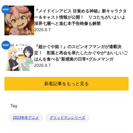
『メイドインアビス 目覚める神秘』新キャラクタ
ー＆キャスト情報が公開！ リコたちがいよいよ
深界七層へと進む本予告映像も解禁
2026.8.7
『超かぐや姫！』のスピンオフマンガが連載決
定！ 彩葉と再会を果たしたかぐやが“おいしいご
はんを食べる”新感覚の日常×グルメマンガ
2026.8.7
新着記事をもっと見る
Tag
2023年冬アニメ
グリッドマンシリーズ