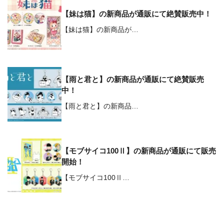
【妹は猫】の新商品が通販にて絶賛販売中！
【妹は猫】の新商品が…
【雨と君と】の新商品が通販にて絶賛販売
中！
【雨と君と】の新商品…
【モブサイコ100Ⅱ】の新商品が通販にて販売
開始！
【モブサイコ100Ⅱ…