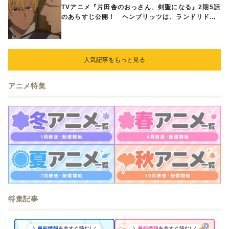
TVアニメ『片田舎のおっさん、剣聖になる』2期5話
のあらすじ公開！ ヘンブリッツは、ランドリドに
立ち合いを申し入れ…
人気記事をもっと見る
アニメ特集
特集記事