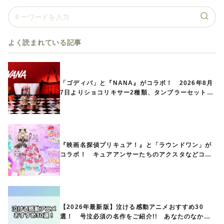
よく読まれている記事
「ゴディバ」と『NANA』がコラボ！ 2026年8月
7日よりショコリキサー2種類、タンブラーセットな
ど第1弾商品が発売へ
『映画名探偵プリキュア！』と「ラウンドワン」が
コラボ！ キュアアンサーたちのアクスタなどコラ
ボグッズが8月1日から登場
【2026年最新版】泣ける感動アニメおすすめ30
選！ 号泣必須の名作をご紹介!! あなたのなかの