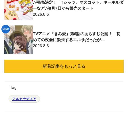
が発売決定！ Tシャツ、マスコット、キーホルダ
ーなどが8月7日から販売スタート
2026.8.6
TVアニメ『きみ愛』第6話のあらすじ公開！ 初
めての夜会に緊張するエルサだったが…
2026.8.6
新着記事をもっと見る
Tag
アルカナディア