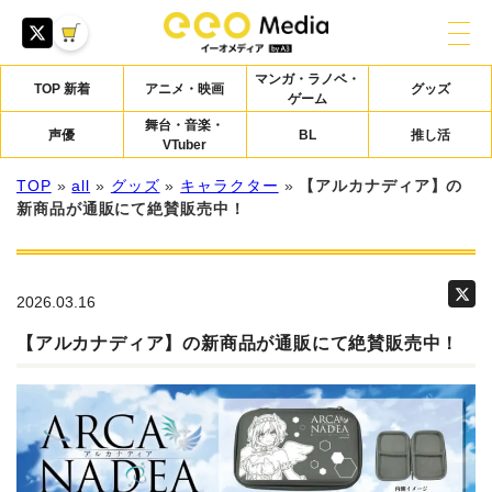
マンガ・ラノベ・
TOP 新着
アニメ・映画
グッズ
ゲーム
舞台・音楽・
声優
BL
推し活
VTuber
TOP
»
all
»
グッズ
»
キャラクター
»
【アルカナディア】の
新商品が通販にて絶賛販売中！
2026.03.16
【アルカナディア】の新商品が通販にて絶賛販売中！