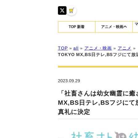
TOP 新着
アニメ・映画
TOP
»
all
»
アニメ・映画
»
アニメ
»
TOKYO MX,BS日テレ,BSフジに
2023.09.29
「社畜さんは幼女幽霊に癒され
MX,BS日テレ,BSフジに
真礼に決定