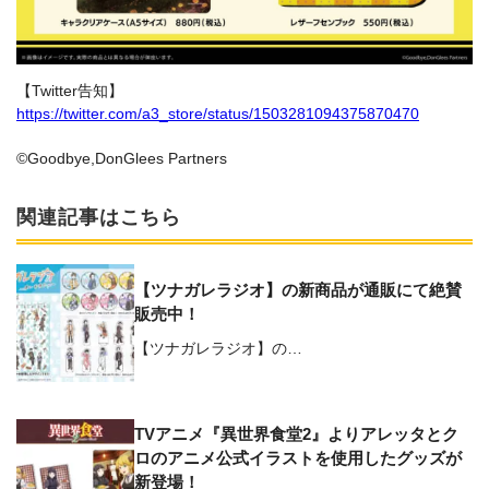
【Twitter告知】
h
ttps://twitter.com/a3_store/status/1503281094375870470
©Goodbye,DonGlees Partners
関連記事はこちら
【ツナガレラジオ】の新商品が通販にて絶賛
販売中！
【ツナガレラジオ】の…
TVアニメ『異世界食堂2』よりアレッタとク
ロのアニメ公式イラストを使用したグッズが
新登場！