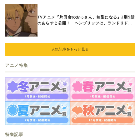
TVアニメ『片田舎のおっさん、剣聖になる』2期5話
のあらすじ公開！ ヘンブリッツは、ランドリドに
立ち合いを申し入れ…
人気記事をもっと見る
アニメ特集
特集記事