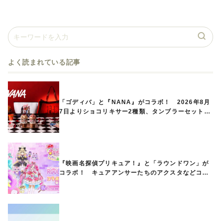
よく読まれている記事
「ゴディバ」と『NANA』がコラボ！ 2026年8月
7日よりショコリキサー2種類、タンブラーセットな
ど第1弾商品が発売へ
『映画名探偵プリキュア！』と「ラウンドワン」が
コラボ！ キュアアンサーたちのアクスタなどコラ
ボグッズが8月1日から登場