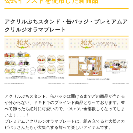
公式イラストを使用した新商品
アクリルぷちスタンド・缶バッジ・プレミアムア
クリルジオラマプレート
アクリルぷちスタンド、缶バッジは開けるまでどの商品が当たる
か分からない、ドキドキのブラインド商品となっております。並
べて飾ったら絶対に可愛いので、ついつい全部欲しくなってしま
います……！
プレミアムアクリルジオラマプレートは、組み立てると犬松とカ
ピバラさんたちが大集合する飾って楽しいアイテムです。