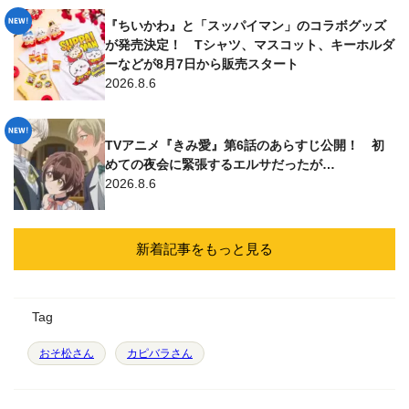
『ちいかわ』と「スッパイマン」のコラボグッズ
が発売決定！ Tシャツ、マスコット、キーホルダ
ーなどが8月7日から販売スタート
2026.8.6
TVアニメ『きみ愛』第6話のあらすじ公開！ 初
めての夜会に緊張するエルサだったが…
2026.8.6
新着記事をもっと見る
Tag
おそ松さん
カピバラさん