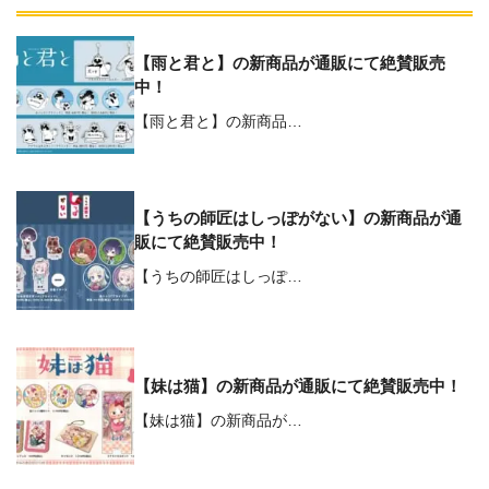
【雨と君と】の新商品が通販にて絶賛販売
中！
【雨と君と】の新商品…
【うちの師匠はしっぽがない】の新商品が通
販にて絶賛販売中！
【うちの師匠はしっぽ…
【妹は猫】の新商品が通販にて絶賛販売中！
【妹は猫】の新商品が…