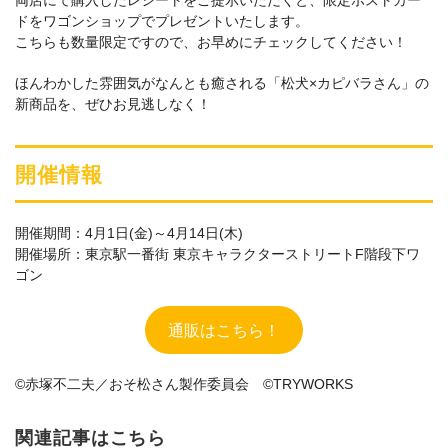
両店にて購入したレシートをご提示いただくと、限定ポストカー
ドをワゴンショップでプレゼントいたします。
こちらも数量限定ですので、お早めにチェックしてください！
ほんわかした雰囲気がなんとも癒される「松犬×カピバラさん」の
新商品を、ぜひお見逃しなく！
開催情報
開催期間：4月1日(金)～4月14日(木)
開催場所：東京駅一番街 東京キャラクターストリートF階段下ワ
ゴン
通販はこちら！
©赤塚不二夫／おそ松さん製作委員会 ©TRYWORKS
関連記事はこちら