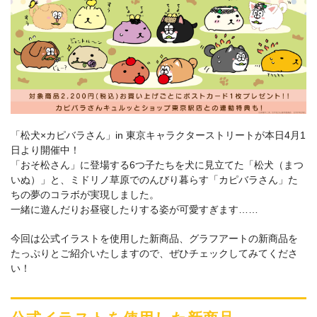
「松犬×カピバラさん」in 東京キャラクターストリートが本日4月1
日より開催中！
「おそ松さん」に登場する6つ子たちを犬に見立てた「松犬（まつ
いぬ）」と、ミドリノ草原でのんびり暮らす「カピバラさん」た
ちの夢のコラボが実現しました。
一緒に遊んだりお昼寝したりする姿が可愛すぎます……
今回は公式イラストを使用した新商品、グラフアートの新商品を
たっぷりとご紹介いたしますので、ぜひチェックしてみてくださ
い！