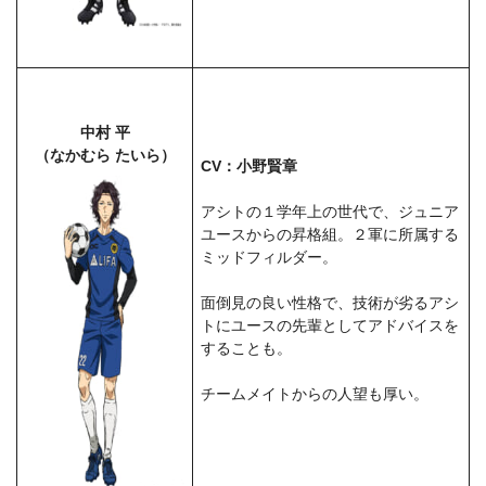
中村 平
（なかむら たいら）
CV：小野賢章
アシトの１学年上の世代で、ジュニア
ユースからの昇格組。２軍に所属する
ミッドフィルダー。
面倒見の良い性格で、技術が劣るアシ
トにユースの先輩としてアドバイスを
することも。
チームメイトからの人望も厚い。