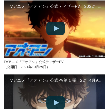
TVアニメ『アオアシ』公式ティザーPV｜2022年4月 NHK Eテレにて放送開始予定！
TVアニメ『アオアシ』公式ティザーPV
（公開日：2021年10月29日）
TVアニメ『アオアシ』公式PV第１弾｜22年4月9日（土）午後6時25分～NHKEテレにて放送開始！