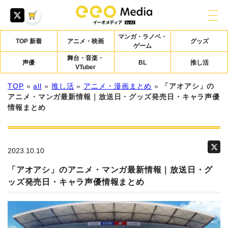
マンガ・ラノベ・
TOP 新着
アニメ・映画
グッズ
ゲーム
舞台・音楽・
声優
BL
推し活
VTuber
TOP
»
all
»
推し活
»
アニメ・漫画まとめ
»
「アオアシ」の
アニメ・マンガ最新情報｜放送日・グッズ発売日・キャラ声優
情報まとめ
2023.10.10
「アオアシ」のアニメ・マンガ最新情報｜放送日・グ
ッズ発売日・キャラ声優情報まとめ