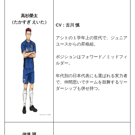
高杉榮太
（たかすぎ えいた）
CV：古川 慎
アシトの１学年上の世代で、ジュニア
ユースからの昇格組。
ポジションはフォワード／ミッドフィ
ルダー。
年代別の日本代表にも選ばれる実力者
で、仲間思いでチームを鼓舞するリー
ダーシップも併せ持つ。
伊達 望