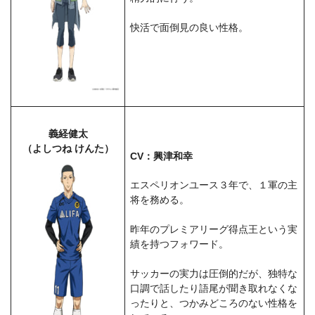
快活で面倒見の良い性格。
義経健太
（よしつね けんた）
CV：興津和幸
エスペリオンユース３年で、１軍の主
将を務める。
昨年のプレミアリーグ得点王という実
績を持つフォワード。
サッカーの実力は圧倒的だが、独特な
口調で話したり語尾が聞き取れなくな
ったりと、つかみどころのない性格を