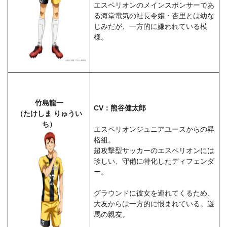
エスペリオンのメインスポンサーであ
る海堂電気の社長令嬢・杏里とは幼な
じみだが、一方的に嫌われている模
様。
竹島龍一
CV：熊谷健太郎
（たけしま りゅうい
ち）
エスペリオンジュニアユースからの昇
格組。
超攻撃型サッカーのエスペリオンには
珍しい、守備に特化したディフェンダ
ー。
グラウンドに彼女を連れてくるため、
大友からは一方的に恨まれている。遊
馬の親友。