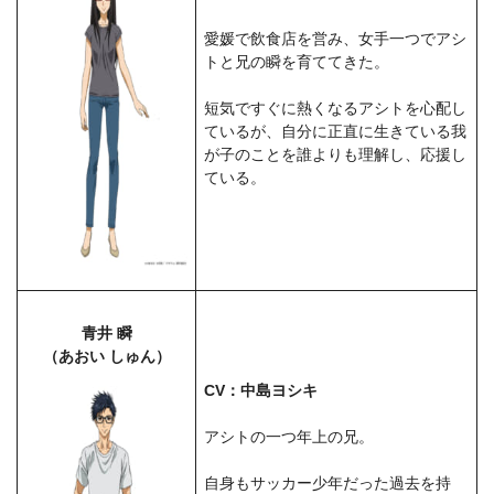
愛媛で飲食店を営み、女手一つでアシ
トと兄の瞬を育ててきた。
短気ですぐに熱くなるアシトを心配し
ているが、自分に正直に生きている我
が子のことを誰よりも理解し、応援し
ている。
青井 瞬
（あおい しゅん）
CV：中島ヨシキ
アシトの一つ年上の兄。
自身もサッカー少年だった過去を持