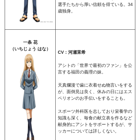
選手たちから厚い信頼を得ている。34
歳独身。
一条 花
（いちじょう はな）
CV：河瀬茉希
アシトの「世界で最初のファン」を公
言する福田の義理の妹。
天真爛漫で歯に衣着せぬ物言いをする
が、面倒見は良く、休みの日にはエス
ペリオンのお手伝いをすることも。
スポーツ外科医を志しており栄養学の
知識も深く、毎食の献立表を作るなど
献身的にアシトをサポートするが、サ
ッカーについては詳しくない。