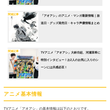
関連記事
「アオアシ」のアニメ・マンガ最新情報｜放
送日・グッズ発売日・キャラ声優情報まとめ
関連記事
TVアニメ「アオアシ」大鈴功起、河瀬茉希に
特別インタビュー！お2人のお気に入りのシ
ーンには共感必至！
アニメ基本情報
TVアニメ「アオアシ」の基本情報は以下のとおりです。