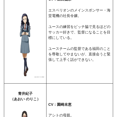
エスペリオンのメインスポンサー・海
堂電機の社長令嬢。
ユースの練習をピッチ脇で見るほどの
サッカー好きで、監督になることを目
標にしている。
ユースチームの監督である福田のこと
を尊敬してやまないが、直接会うと緊
張して上手く話ができない。
青井紀子
（あおい のりこ）
CV：園崎未恵
アシトの母親。