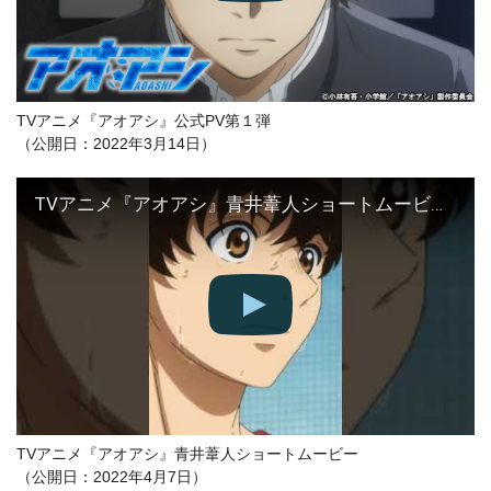
TVアニメ『アオアシ』公式PV第１弾
（公開日：2022年3月14日）
TVアニメ『アオアシ』青井葦人ショートムービー｜4月9日(土)放送開始 #Shorts
TVアニメ『アオアシ』青井葦人ショートムービー
（公開日：2022年4月7日）