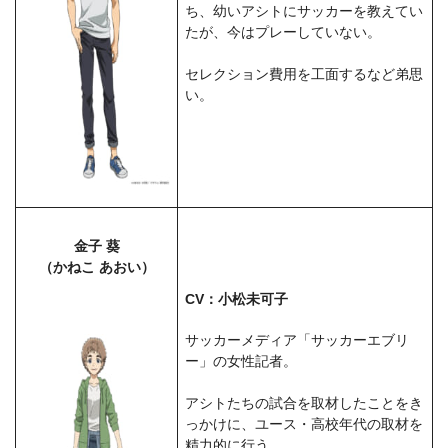
ち、幼いアシトにサッカーを教えてい
たが、今はプレーしていない。
セレクション費用を工面するなど弟思
い。
金子 葵
（かねこ あおい）
CV：小松未可子
サッカーメディア「サッカーエブリ
ー」の女性記者。
アシトたちの試合を取材したことをき
っかけに、ユース・高校年代の取材を
精力的に行う。