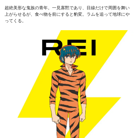
超絶美形な鬼族の青年。一見寡黙であり、目線だけで周囲を舞い
上がらせるが、食べ物を前にすると豹変。ラムを追って地球にや
ってくる。