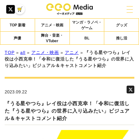
マンガ・ラノベ・
TOP 新着
アニメ・映画
グッズ
ゲーム
舞台・音楽・
声優
BL
推し活
VTuber
TOP
»
all
»
アニメ・映画
»
アニメ
»
『うる星やつら』レイ
役は小西克幸！「令和に復活した『うる星やつら』の世界に入
り込みたい」ビジュアル＆キャストコメント紹介
2023.09.22
『うる星やつら』レイ役は小西克幸！「令和に復活し
た『うる星やつら』の世界に入り込みたい」ビジュア
ル＆キャストコメント紹介