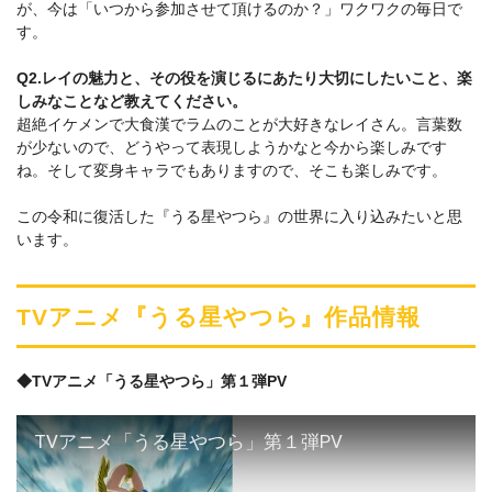
が、今は「いつから参加させて頂けるのか？」ワクワクの毎日で
す。
Q2.レイの魅力と、その役を演じるにあたり大切にしたいこと、楽
しみなことなど教えてください。
超絶イケメンで大食漢でラムのことが大好きなレイさん。言葉数
が少ないので、どうやって表現しようかなと今から楽しみです
ね。そして変身キャラでもありますので、そこも楽しみです。
この令和に復活した『うる星やつら』の世界に入り込みたいと思
います。
TVアニメ『うる星やつら』作品情報
◆TVアニメ「うる星やつら」第１弾PV
TVアニメ「うる星やつら」第１弾PV