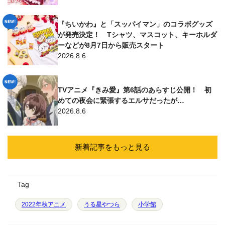
『ちいかわ』と「スッパイマン」のコラボグッズ
が発売決定！ Tシャツ、マスコット、キーホルダ
ーなどが8月7日から販売スタート
2026.8.6
TVアニメ『きみ愛』第6話のあらすじ公開！ 初
めての夜会に緊張するエルサだったが…
2026.8.6
新着記事をもっと見る
Tag
2022年秋アニメ
うる星やつら
小学館