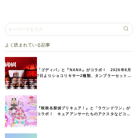
よく読まれている記事
「ゴディバ」と『NANA』がコラボ！ 2026年8月
7日よりショコリキサー2種類、タンブラーセットな
ど第1弾商品が発売へ
『映画名探偵プリキュア！』と「ラウンドワン」が
コラボ！ キュアアンサーたちのアクスタなどコラ
ボグッズが8月1日から登場