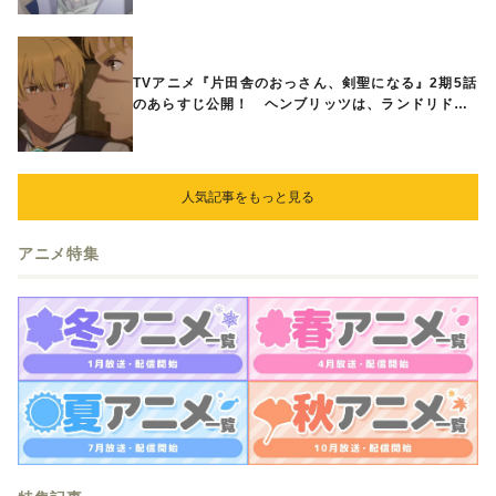
TVアニメ『片田舎のおっさん、剣聖になる』2期5話
のあらすじ公開！ ヘンブリッツは、ランドリドに
立ち合いを申し入れ…
人気記事をもっと見る
アニメ特集