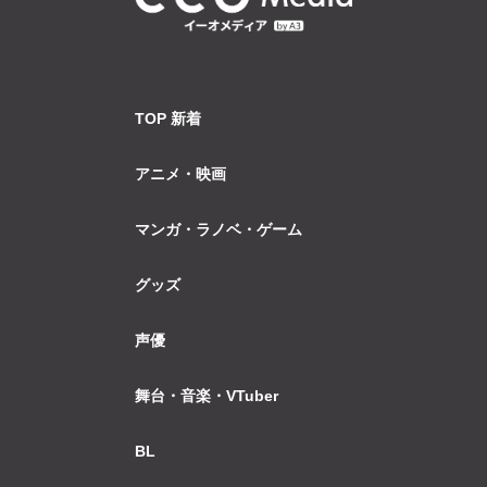
TOP 新着
アニメ・映画
マンガ・ラノベ・ゲーム
グッズ
声優
舞台・音楽・VTuber
BL