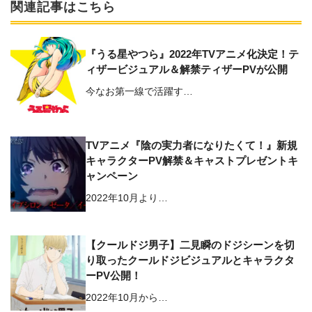
関連記事はこちら
『うる星やつら』2022年TVアニメ化決定！テ
ィザービジュアル＆解禁ティザーPVが公開
今なお第一線で活躍す…
TVアニメ『陰の実力者になりたくて！』新規
キャラクターPV解禁＆キャストプレゼントキ
ャンペーン
2022年10月より…
【クールドジ男子】二見瞬のドジシーンを切
り取ったクールドジビジュアルとキャラクタ
ーPV公開！
2022年10月から…