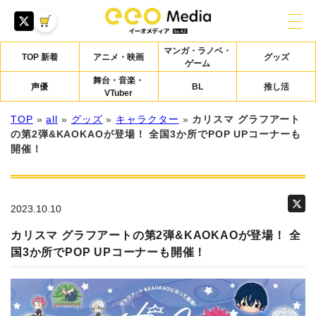
マンガ・ラノベ・
TOP 新着
アニメ・映画
グッズ
ゲーム
舞台・音楽・
声優
BL
推し活
VTuber
TOP
»
all
»
グッズ
»
キャラクター
»
カリスマ グラフアート
の第2弾&KAOKAOが登場！ 全国3か所でPOP UPコーナーも
開催！
2023.10.10
カリスマ グラフアートの第2弾&KAOKAOが登場！ 全
国3か所でPOP UPコーナーも開催！