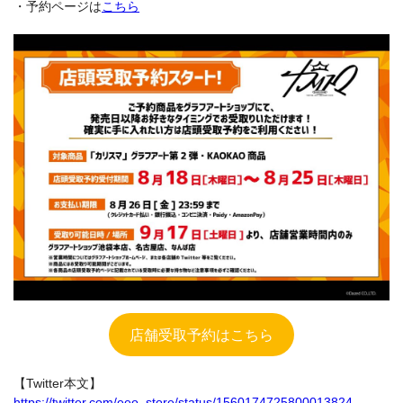
・予約ページは
こちら
店舗受取予約はこちら
【Twitter本文】
https://twitter.com/eeo_store/status/1560174725800013824