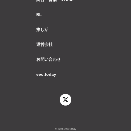
BL
推し活
運営会社
お問い合わせ
eeo.today
© 2026 eeo.today