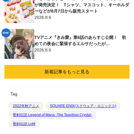
が発売決定！ Tシャツ、マスコット、キーホルダ
ーなどが8月7日から販売スタート
2026.8.6
TVアニメ『きみ愛』第6話のあらすじ公開！ 初
めての夜会に緊張するエルサだったが…
2026.8.6
新着記事をもっと見る
Tag
2022年秋アニメ
SQUARE ENIX(スクウェア・エニックス)
聖剣伝説 Legend of Mana -The Teardrop Crystal-
聖剣伝説 LoM