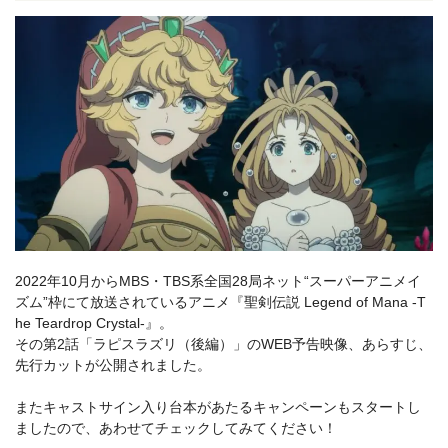
2022年10月からMBS・TBS系全国28局ネット“スーパーアニメイ
ズム”枠にて放送されているアニメ『聖剣伝説 Legend of Mana -T
he Teardrop Crystal-』。
その第2話「ラピスラズリ（後編）」のWEB予告映像、あらすじ、
先行カットが公開されました。
またキャストサイン入り台本があたるキャンペーンもスタートし
ましたので、あわせてチェックしてみてください！