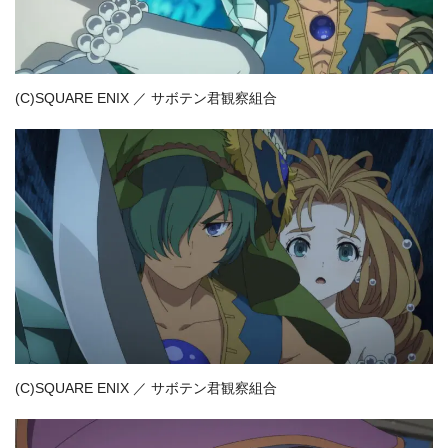
(C)SQUARE ENIX ／ サボテン君観察組合
(C)SQUARE ENIX ／ サボテン君観察組合