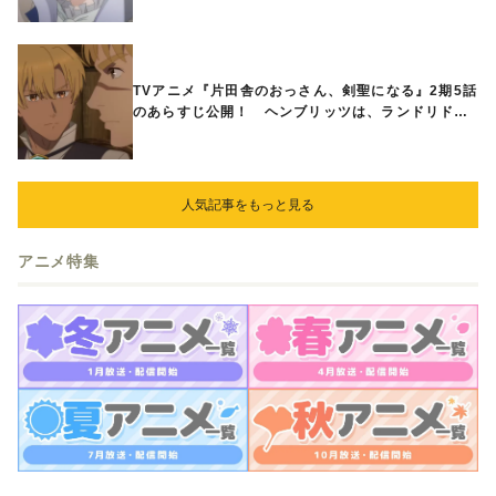
TVアニメ『片田舎のおっさん、剣聖になる』2期5話
のあらすじ公開！ ヘンブリッツは、ランドリドに
立ち合いを申し入れ…
人気記事をもっと見る
アニメ特集