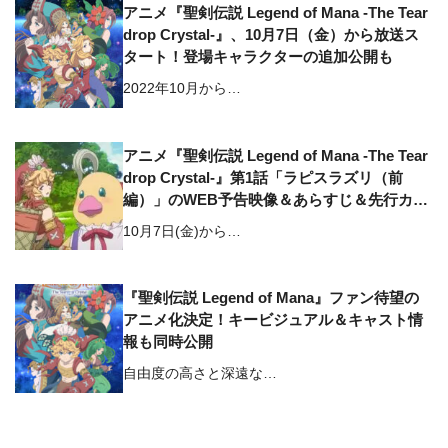
アニメ『聖剣伝説 Legend of Mana -The Tear
drop Crystal-』、10月7日（金）から放送ス
タート！登場キャラクターの追加公開も
2022年10月から…
アニメ『聖剣伝説 Legend of Mana -The Tear
drop Crystal-』第1話「ラピスラズリ（前
編）」のWEB予告映像＆あらすじ＆先行カッ
トが公開！ 無料のオンライン展示会もスタ
10月7日(金)から…
ート!!
『聖剣伝説 Legend of Mana』ファン待望の
アニメ化決定！キービジュアル＆キャスト情
報も同時公開
自由度の高さと深遠な…