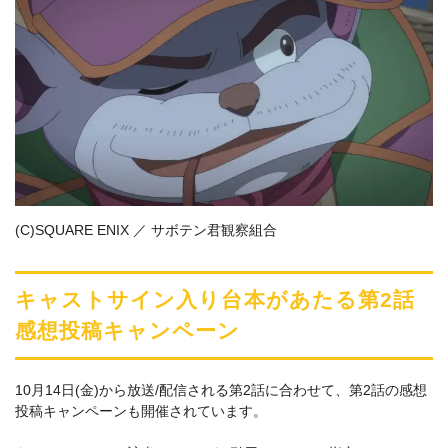
(C)SQUARE ENIX ／ サボテン君観察組合
キャストサイン入り台本があたる第2話
感想投稿キャンペーン
10月14日(金)から放送/配信される第2話に合わせて、第2話の感想
投稿キャンペーンも開催されています。