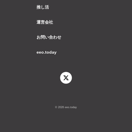
推し活
運営会社
お問い合わせ
eeo.today
© 2026 eeo.today