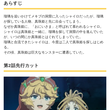
あらすじ
瑠璃を追いかけてメキブの洞窟に入ったシャイロだったが、瑠璃
が探している人物、真珠姫と先に出会ってしまう。
なぜか真珠姫に、「おにいさま」と呼ばれて慕われるシャイロ。
シャイロは真珠姫と一緒に、瑠璃を探して洞窟の中を進んでいた
が、いつの間にか真珠姫とはぐれてしまっていた。
瑠璃と合流できたシャイロは、今度は二人で真珠姫を探しはじめ
る。
その頃、真珠姫は巨大なモンスターに遭遇していた。
第2話先行カット