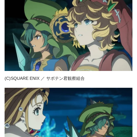
(C)SQUARE ENIX ／ サボテン君観察組合