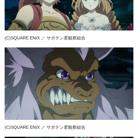
(C)SQUARE ENIX ／ サボテン君観察組合
(C)SQUARE ENIX ／ サボテン君観察組合