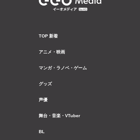
TOP 新着
アニメ・映画
マンガ・ラノベ・ゲーム
グッズ
声優
舞台・音楽・VTuber
BL