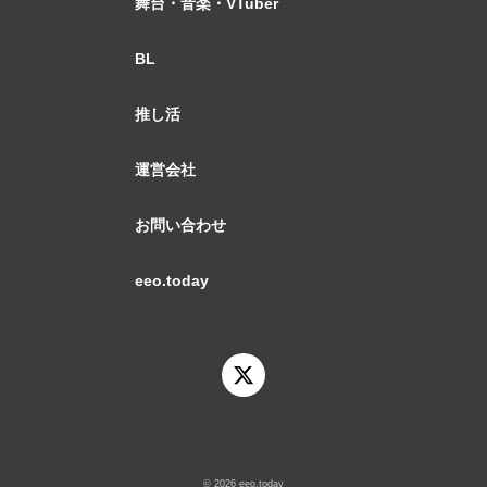
舞台・音楽・VTuber
BL
推し活
運営会社
お問い合わせ
eeo.today
© 2026 eeo.today