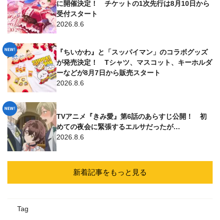
に開催決定！ チケットの1次先行は8月10日から
受付スタート
2026.8.6
『ちいかわ』と「スッパイマン」のコラボグッズ
が発売決定！ Tシャツ、マスコット、キーホルダ
ーなどが8月7日から販売スタート
2026.8.6
TVアニメ『きみ愛』第6話のあらすじ公開！ 初
めての夜会に緊張するエルサだったが…
2026.8.6
新着記事をもっと見る
Tag