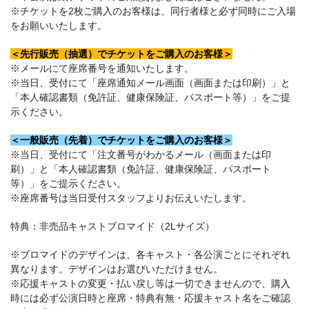
※チケットを2枚ご購入のお客様は、同行者様と必ず同時にご入場
をお願いいたします。
＜先行販売（抽選）でチケットをご購入のお客様＞
※メールにて座席番号を通知いたします。
※当日、受付にて「座席通知メール画面（画面または印刷）」と
「本人確認書類（免許証、健康保険証、パスポート等）」をご提
示ください。
＜一般販売（先着）でチケットをご購入のお客様＞
※当日、受付にて「注文番号がわかるメール（画面または印
刷）」と「本人確認書類（免許証、健康保険証、パスポート
等）」をご提示ください。
※座席番号は当日受付スタッフよりお伝えいたします。
特典：非売品キャストブロマイド（2Lサイズ）
※ブロマイドのデザインは、各キャスト・各公演ごとにそれぞれ
異なります。デザインはお選びいただけません。
※応援キャストの変更・払い戻し等は一切できませんので、購入
時には必ず公演日時と座席・特典有無・応援キャスト名をご確認