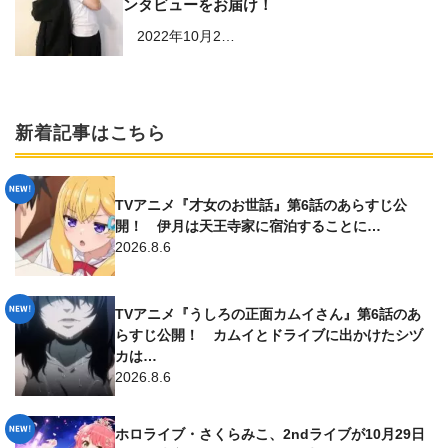
ンタビューをお届け！
2022年10月2…
新着記事はこちら
TVアニメ『才女のお世話』第6話のあらすじ公
開！ 伊月は天王寺家に宿泊することに…
2026.8.6
TVアニメ『うしろの正面カムイさん』第6話のあ
らすじ公開！ カムイとドライブに出かけたシヅ
カは…
2026.8.6
ホロライブ・さくらみこ、2ndライブが10月29日