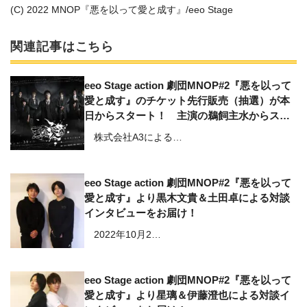
(C) 2022 MNOP『悪を以って愛と成す』/eeo Stage
関連記事はこちら
eeo Stage action 劇団MNOP#2『悪を以って
愛と成す』のチケット先行販売（抽選）が本
日からスタート！ 主演の鵜飼主水からスペ
シャルコメントも到着!!
株式会社A3による…
eeo Stage action 劇団MNOP#2『悪を以って
愛と成す』より黒木文貴＆土田卓による対談
インタビューをお届け！
2022年10月2…
eeo Stage action 劇団MNOP#2『悪を以って
愛と成す』より星璃＆伊藤澄也による対談イ