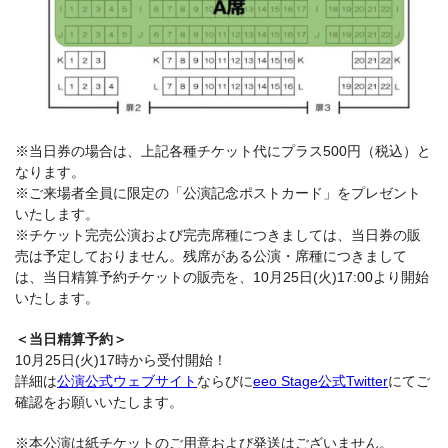
※当日券の場合は、上記各種チケット代にプラス500円（税込）と
なります。
※ご来場者全員に限定の「公演記念ポストカード」をプレゼント
いたします。
※チケット完売公演および完売席種につきましては、当日券の販
売は予定しておりません。残席がある公演・席種につきまして
は、当日精算予約チケットの販売を、10月25日(火)17:00より開始
いたします。
＜当日精算予約＞
10月25日(火)17時から受付開始！
詳細は
公演公式ウェブサイト
ならびに
eeo Stage公式Twitter
にてご
確認をお願いいたします。
※本公演は紙チケットのご用意および発送はございません。