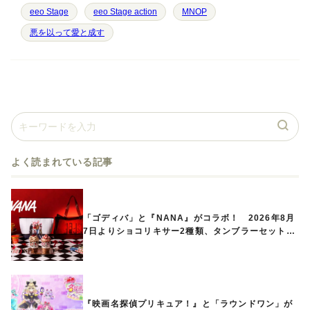
eeo Stage
eeo Stage action
MNOP
悪を以って愛と成す
よく読まれている記事
「ゴディバ」と『NANA』がコラボ！ 2026年8月
7日よりショコリキサー2種類、タンブラーセットな
ど第1弾商品が発売へ
『映画名探偵プリキュア！』と「ラウンドワン」が