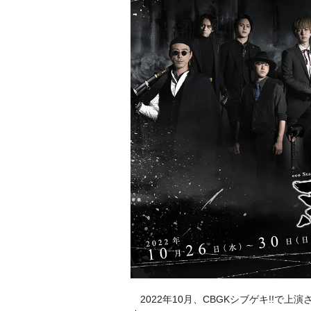
2022年10月、CBGKシブゲキ!!で上演され