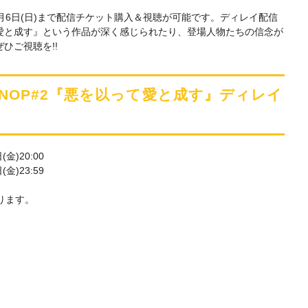
6日(日)まで配信チケット購入＆視聴が可能です。ディレイ配信
愛と成す』という作品が深く感じられたり、登場人物たちの信念が
ひご視聴を!!
n 劇団MNOP#2『悪を以って愛と成す』ディレイ
金)20:00
金)23:59
ります。