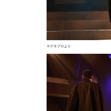
※ゲネプロより