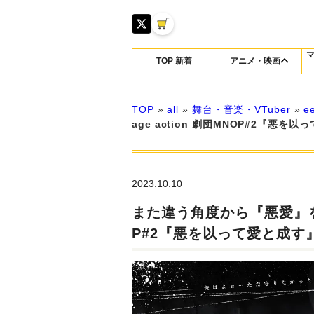
TOP 新着
アニメ・映画
TOP
»
all
»
舞台・音楽・VTuber
»
e
age action 劇団MNOP#2『
2023.10.10
また違う角度から『悪愛』を楽し
P#2『悪を以って愛と成