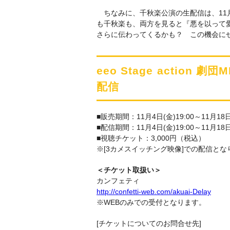
ちなみに、千秋楽公演の生配信は、11月
も千秋楽も、両方を見ると『悪を以って
さらに伝わってくるかも？ この機会にぜ
eeo Stage actio
配信
■販売期間：11月4日(金)19:00～11月18日(
■配信期間：11月4日(金)19:00～11月18日(
■視聴チケット：3,000円（税込）
※[3カメスイッチング映像]での配信とな
＜チケット取扱い＞
カンフェティ
http://confetti-web.com/akuai-Delay
※WEBのみでの受付となります。
[チケットについてのお問合せ先]