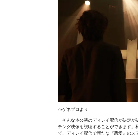
※ゲネプロより
そんな本公演のディレイ配信が決定が決
チング映像を視聴することができます。
で、ディレイ配信で新たな『悪愛』のス