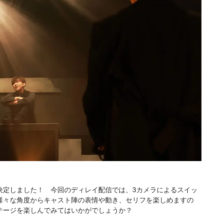
定しました！ 今回のディレイ配信では、3カメラによるスイッ
様々な角度からキャスト陣の表情や動き、セリフを楽しめますの
テージを楽しんでみてはいかがでしょうか？