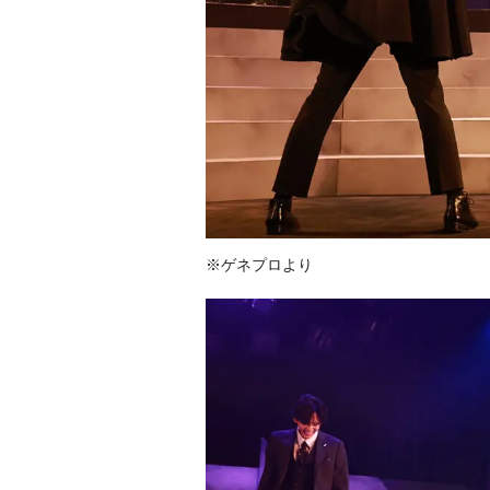
※ゲネプロより