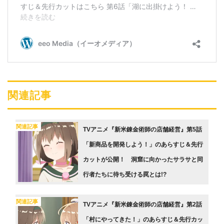
関連記事
関連記事
TVアニメ『新米錬金術師の店舗経営』第5話
「新商品を開発しよう！」のあらすじ＆先行
カットが公開！ 洞窟に向かったサラサと同
行者たちに待ち受ける罠とは!?
関連記事
TVアニメ『新米錬金術師の店舗経営』第2話
「村にやってきた！」のあらすじ＆先行カッ