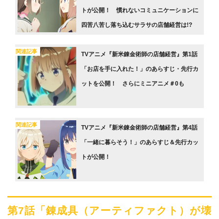
トが公開！ 慣れないコミュニケーションに
四苦八苦し落ち込むサラサの店舗経営は!?
関連記事
TVアニメ『新米錬金術師の店舗経営』第1話
「お店を手に入れた！」のあらすじ・先行カ
ットを公開！ さらにミニアニメ＃0も
関連記事
TVアニメ『新米錬金術師の店舗経営』第4話
「一緒に暮らそう！」のあらすじ＆先行カッ
トが公開！
第7話「錬成具（アーティファクト）が壊