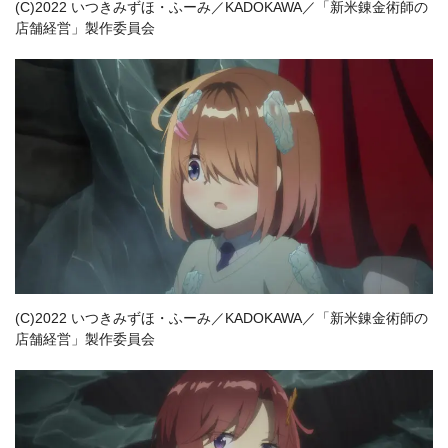
(C)2022 いつきみずほ・ふーみ／KADOKAWA／「新米錬金術師の
店舗経営」製作委員会
(C)2022 いつきみずほ・ふーみ／KADOKAWA／「新米錬金術師の
店舗経営」製作委員会