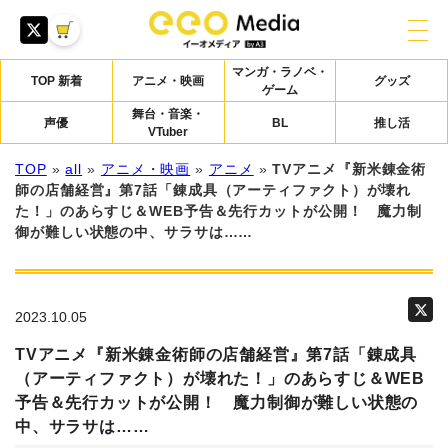
マンガ・ラノベ・
TOP 新着
アニメ・映画
グッズ
ゲーム
舞台・音楽・
声優
BL
推し活
VTuber
TOP
»
all
»
アニメ・映画
»
アニメ
»
TVアニメ『新米錬金術
師の店舗経営』第7話「錬成具（アーティファクト）が壊れ
た！」のあらすじ＆WEB予告＆先行カットが公開！ 魔力制
御が難しい状態の中、サラサは……
2023.10.05
TVアニメ『新米錬金術師の店舗経営』第7話「錬成具
（アーティファクト）が壊れた！」のあらすじ＆WEB
予告＆先行カットが公開！ 魔力制御が難しい状態の
中、サラサは……