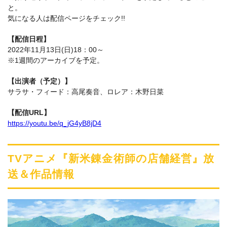
と。
気になる人は配信ページをチェック!!
【配信日程】
2022年11月13日(日)18：00～
※1週間のアーカイブを予定。
【出演者（予定）】
サラサ・フィード：高尾奏音、ロレア：木野日菜
【配信URL】
https://youtu.be/q_jG4yB8jD4
TVアニメ『新米錬金術師の店舗経営』放
送＆作品情報