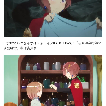
(C)2022 いつきみずほ・ふーみ／KADOKAWA／「新米錬金術師の
店舗経営」製作委員会