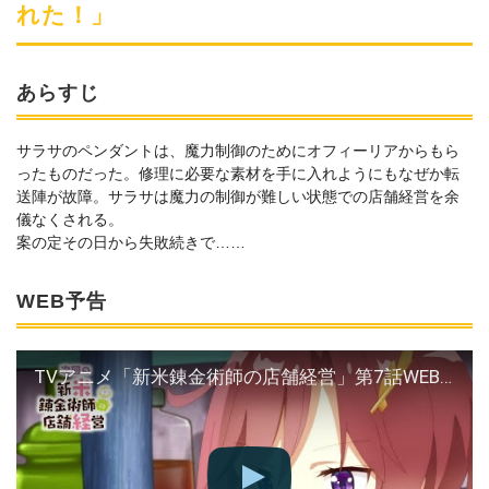
れた！」
あらすじ
サラサのペンダントは、魔力制御のためにオフィーリアからもら
ったものだった。修理に必要な素材を手に入れようにもなぜか転
送陣が故障。サラサは魔力の制御が難しい状態での店舗経営を余
儀なくされる。
案の定その日から失敗続きで……
WEB予告
TVアニメ「新米錬金術師の店舗経営」第7話WEB予告