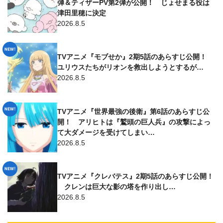
弾＆ティザーPV第2弾が公開！ じょせまる役は
津田里穂に決定
2026.8.5
TVアニメ『モブせか』2期5話のあらすじ公開！
ユリウスたちがリオンを救出しようとするが…
2026.8.5
TVアニメ『世界最強の後衛』第6話のあらすじ公
開！ アリヒトは『鷲頭の巨人兵』の攻撃によっ
て大ダメージを受けてしまい…
2026.8.5
TVアニメ『クレバテス』2期5話のあらすじ公開！
クレンは巨大な影の塔を作り出し…
2026.8.5