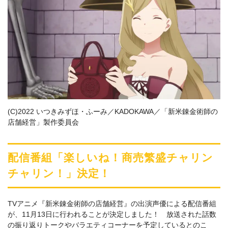
(C)2022 いつきみずほ・ふーみ／KADOKAWA／「新米錬金術師の
店舗経営」製作委員会
配信番組「楽しいね！商売繁盛チャリン
チャリン！」決定！
TVアニメ『新米錬金術師の店舗経営』の出演声優による配信番組
が、11月13日に行われることが決定しました！ 放送された話数
の振り返りトークやバラエティコーナーを予定しているとのこ