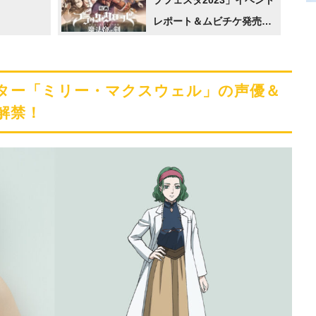
レポート＆ムビチケ発売情
報が解禁！ 予告映像＆キ
ービジュアルも必見
ター「ミリー・マクスウェル」の声優＆
解禁！