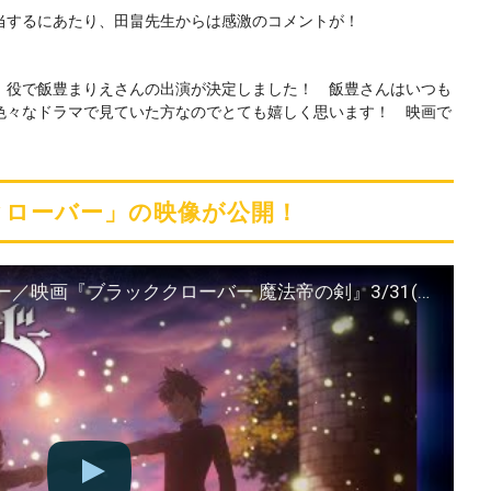
当するにあたり、田畠先生からは感激のコメントが！
」役で飯豊まりえさんの出演が決定しました！ 飯豊さんはいつも
色々なドラマで見ていた方なのでとても嬉しく思います！ 映画で
クローバー」の映像が公開！
１分でわかるブラッククローバー／映画『ブラッククローバー 魔法帝の剣』3/31(金)ロードショー