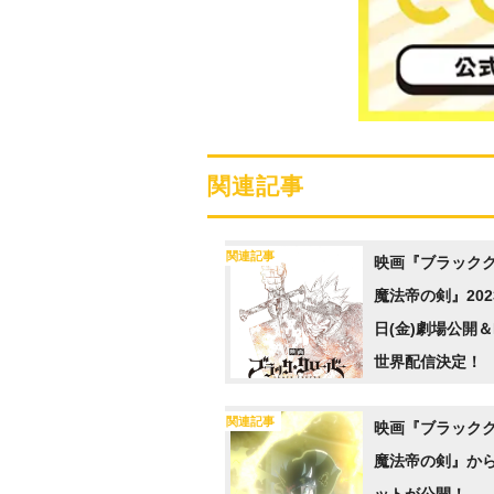
関連記事
関連記事
映画『ブラック
魔法帝の剣』202
日(金)劇場公開＆Ne
世界配信決定！
ビジュアルも公
関連記事
映画『ブラック
魔法帝の剣』か
ットが公開！