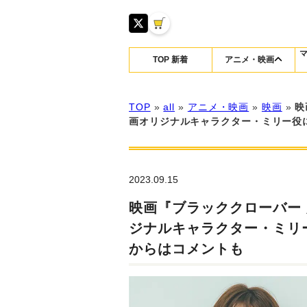
TOP 新着
アニメ・映画
TOP
»
all
»
アニメ・映画
»
映画
»
映
画オリジナルキャラクター・ミリー役
2023.09.15
映画『ブラッククローバー
ジナルキャラクター・ミリ
からはコメントも