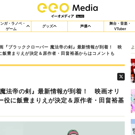
マンガ・ラノベ・
舞台・音楽・
グッズ
声優
ゲーム
VTuber
画『ブラッククローバー 魔法帝の剣』最新情報が到着！ 映
に飯豊まりえが決定＆原作者・田畠裕基からはコメントも
 魔法帝の剣』最新情報が到着！ 映画オリ
ー役に飯豊まりえが決定＆原作者・田畠裕基