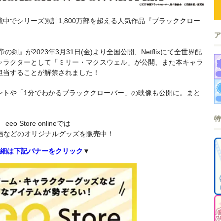
中でシリーズ累計1,800万部を超える人気作品『ブラッククロー
』が2023年3月31日(金)より全国公開、Netflixにて全世界配
ャラクターとして「ミリー・マクスウェル」が公開、また本キャラ
担当することが解禁されました！
ントや「1分でわかるブラッククローバー」の映像も公開に。まと
eeo Store onlineでは
画などのオリジナルグッズを販売中！
細は下記バナーをクリック
▼