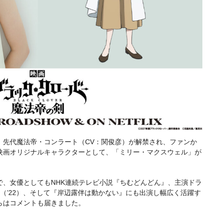
、先代魔法帝・コンラート（CV：関俊彦）が解禁され、ファンか
映画オリジナルキャラクターとして、「ミリー・マクスウェル」が
で、女優としてもNHK連続テレビ小説『ちむどんどん』、主演ドラ
』（’22）、そして『岸辺露伴は動かない』にも出演し幅広く活躍す
らはコメントも届きました。