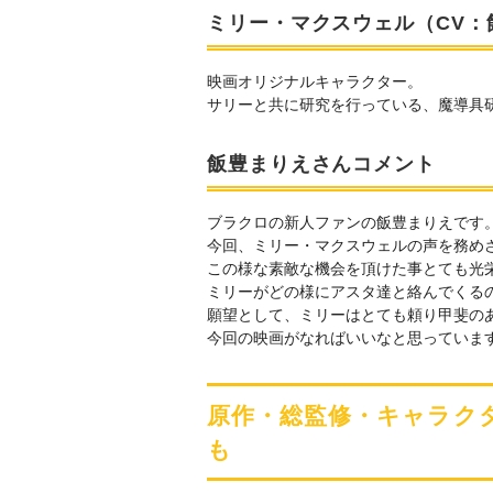
ミリー・マクスウェル（CV：
映画オリジナルキャラクター。
サリーと共に研究を行っている、魔導具
飯豊まりえさんコメント
ブラクロの新人ファンの飯豊まりえです
今回、ミリー・マクスウェルの声を務め
この様な素敵な機会を頂けた事とても光
ミリーがどの様にアスタ達と絡んでくる
願望として、ミリーはとても頼り甲斐の
今回の映画がなればいいなと思っていま
原作・総監修・キャラク
も