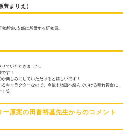
飯豊まりえ）
研究所第0支部に所属する研究員。
。
させていただきました。
栄です！
のか楽しみにしていただけると嬉しいです！
あるキャラクターなので、今後も物語へ絡んでいける晴れ舞台に、
す！笑
ター原案の田畠裕基先生からのコメント