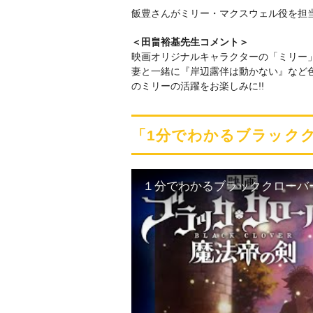
飯豊さんがミリー・マクスウェル役を担
＜田畠裕基先生コメント＞
映画オリジナルキャラクターの「ミリー
妻と一緒に『岸辺露伴は動かない』など
のミリーの活躍をお楽しみに!!
「1分でわかるブラック