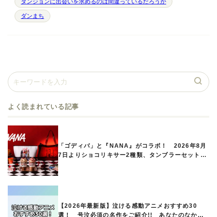
ダンジョンに出会いを求めるのは間違っているだろうか
ダンまち
よく読まれている記事
「ゴディバ」と『NANA』がコラボ！ 2026年8月
7日よりショコリキサー2種類、タンブラーセットな
ど第1弾商品が発売へ
【2026年最新版】泣ける感動アニメおすすめ30
選！ 号泣必須の名作をご紹介!! あなたのなかの