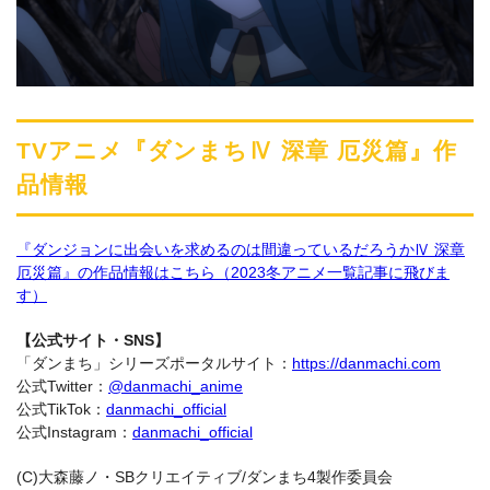
TVアニメ『ダンまちⅣ 深章 厄災篇』作
品情報
『ダンジョンに出会いを求めるのは間違っているだろうかⅣ 深章
厄災篇』の作品情報はこちら（2023冬アニメ一覧記事に飛びま
す）
【公式サイト・SNS】
「ダンまち」シリーズポータルサイト：
https://danmachi.com
公式Twitter：
@danmachi_anime
公式TikTok：
danmachi_official
公式Instagram：
danmachi_official
(C)大森藤ノ・SBクリエイティブ/ダンまち4製作委員会