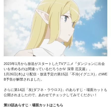
2023年1月から放送がスタートしたTVアニメ『ダンジョンに出会
いを求めるのは間違っているだろうかⅣ 深章 厄災篇』。
1月26日(木)より配信・放送予定の第15話「不冷(イグニス)」のWE
B予告が解禁されました。
さらに第14話「友(ダフネ・ラウロス)」のあらすじ・場面カットも
公開されましたので、あわせてチェックしてみてください！
第13話あらすじ・場面カットはこちら