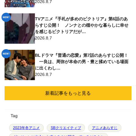
2026.8.7
TVアニメ『手札が多めのビクトリア』第6話のあ
らすじ公開！ ノンナとの穏やかな暮らしに幸せ
を感じるビクトリアだが…
2026.8.7
BLドラマ『普通の恋愛』第7話のあらすじ公開！
一良は、周弥が本命の男・豊と揉めている場面
に出くわし…
2026.8.7
新着記事をもっと見る
Tag
2023年冬アニメ
SBクリエイティブ
アニメあらすじ