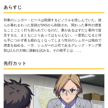
あらすじ
刑事のシュガー・ピースは暗躍するピノクルを怪しんでいた。彼
らが暴れまわった形跡がSNSから削除され、関わった事件の捜査
もことごとく打ち切られているのだ。裏があるはずだと署内で提
言するも、まともにとりあってはもらえない。一度気になると何
も手につかず夜も眠れなくなってしまう性分のシュガーは独自で
捜査を始める。一方、シュガーの上司であるグレッグ・ヤング警
部は2人の大物に接触を試みる。その相手とは……。
先行カット