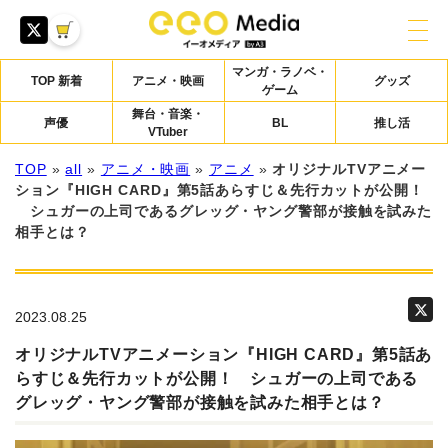
マンガ・ラノベ・
TOP 新着
アニメ・映画
グッズ
ゲーム
舞台・音楽・
声優
BL
推し活
VTuber
TOP
»
all
»
アニメ・映画
»
アニメ
»
オリジナルTVアニメー
ション『HIGH CARD』第5話あらすじ＆先行カットが公開！
シュガーの上司であるグレッグ・ヤング警部が接触を試みた
相手とは？
2023.08.25
オリジナルTVアニメーション『HIGH CARD』第5話あ
らすじ＆先行カットが公開！ シュガーの上司である
グレッグ・ヤング警部が接触を試みた相手とは？