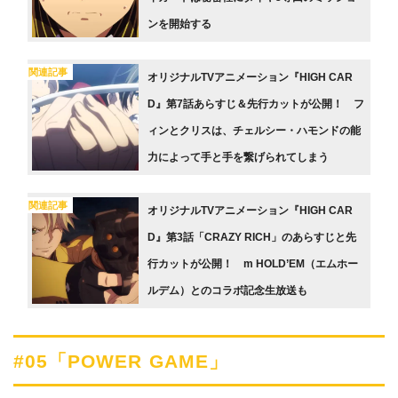
ンを開始する
関連記事
オリジナルTVアニメーション『HIGH CAR
D』第7話あらすじ＆先行カットが公開！ フ
ィンとクリスは、チェルシー・ハモンドの能
力によって手と手を繋げられてしまう
関連記事
オリジナルTVアニメーション『HIGH CAR
D』第3話「CRAZY RICH」のあらすじと先
行カットが公開！ m HOLD’EM（エムホー
ルデム）とのコラボ記念生放送も
#05「POWER GAME」