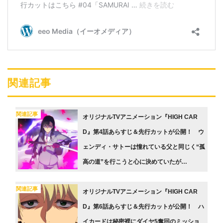
関連記事
関連記事
オリジナルTVアニメーション『HIGH CAR
D』第4話あらすじ＆先行カットが公開！ ウ
ェンディ・サトーは憧れている父と同じく“孤
高の道”を行こうと心に決めていたが…
関連記事
オリジナルTVアニメーション『HIGH CAR
D』第6話あらすじ＆先行カットが公開！ ハ
イカードは秘密裡にダイヤ5奪回のミッショ