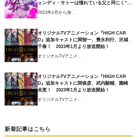
ェンディ・サトーは憧れている父と同じく“孤
高の道”を行こうと心に決めていたが…
2023年1月から放…
オリジナルTVアニメーション『HIGH CAR
D』追加キャストに関智⼀、豊永利⾏、沢城
千春！ 2023年1月より放送開始！
オリジナルTVアニメ…
オリジナルTVアニメーション『HIGH CAR
D』追加キャストに関俊彦、武内駿輔、園崎
未恵！ 2023年1月より放送開始！
オリジナルTVアニメ…
新着記事はこちら