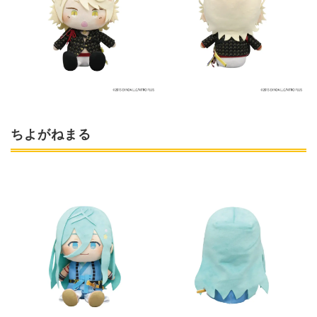
ちよがねまる