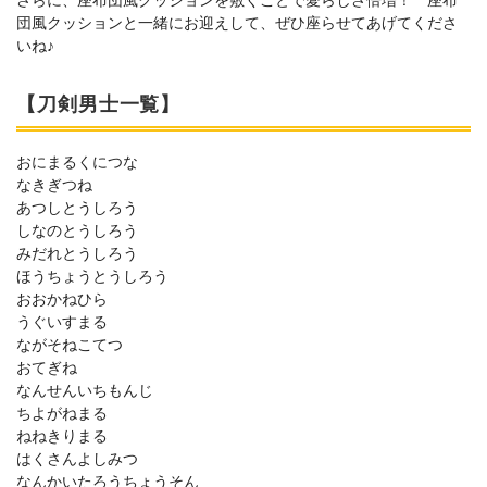
団風クッションと一緒にお迎えして、ぜひ座らせてあげてくださ
いね♪
【刀剣男士一覧】
おにまるくにつな
なきぎつね
あつしとうしろう
しなのとうしろう
みだれとうしろう
ほうちょうとうしろう
おおかねひら
うぐいすまる
ながそねこてつ
おてぎね
なんせんいちもんじ
ちよがねまる
ねねきりまる
はくさんよしみつ
なんかいたろうちょうそん