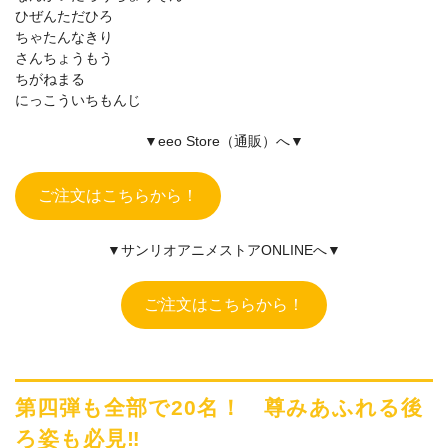
ひぜんただひろ
ちゃたんなきり
さんちょうもう
ちがねまる
にっこういちもんじ
▼eeo Store（通販）へ▼
ご注文はこちらから！
▼サンリオアニメストアONLINEへ▼
ご注文はこちらから！
第四弾も全部で20名！ 尊みあふれる後
ろ姿も必見‼