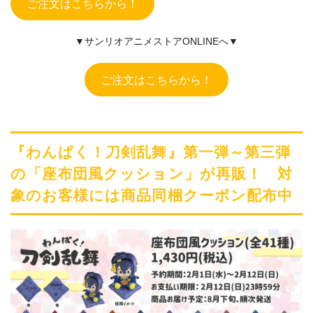
ご注文はこちらから！
▼サンリオアニメストアONLINEへ▼
ご注文はこちらから！
『わんぱく！刀剣乱舞』第一弾～第三弾
の「座布団風クッション」が再販！ 対
象のお客様には商品同梱クーポン配布中