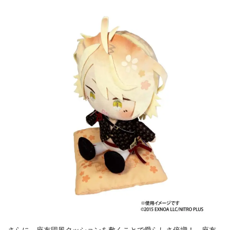
さらに、座布団風クッションを敷くことで愛らしさ倍増！ 座布