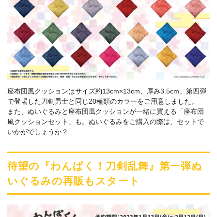
座布団風クッションはサイズ約13cm×13cm、厚み3.5cm。第四弾
で登場した刀剣男士と同じ20種類のカラーをご用意しました。
また、ぬいぐるみと座布団風クッションが一緒に買える「座布団
風クッションセット」も。ぬいぐるみをご購入の際は、セットで
いかがでしょうか？
待望の『わんぱく！刀剣乱舞』第一弾ぬ
いぐるみの再販もスタート