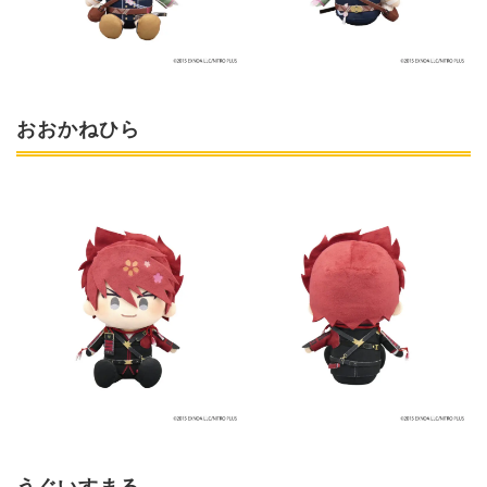
おおかねひら
うぐいすまる