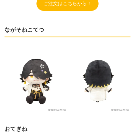
ご注文はこちらから！
ながそねこてつ
おてぎね