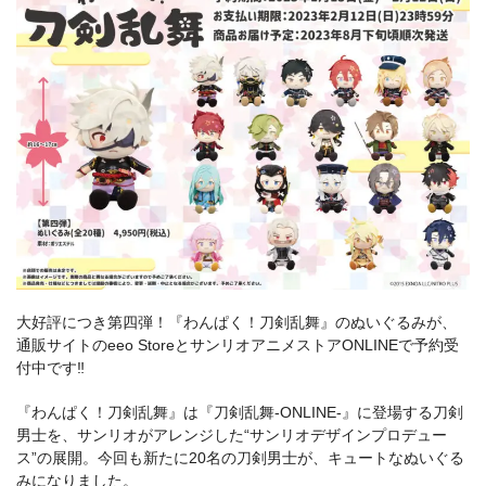
大好評につき第四弾！『わんぱく！刀剣乱舞』のぬいぐるみが、
通販サイトのeeo StoreとサンリオアニメストアONLINEで予約受
付中です‼
『わんぱく！刀剣乱舞』は『刀剣乱舞-ONLINE-』に登場する刀剣
男士を、サンリオがアレンジした“サンリオデザインプロデュー
ス”の展開。今回も新たに20名の刀剣男士が、キュートなぬいぐる
みになりました。