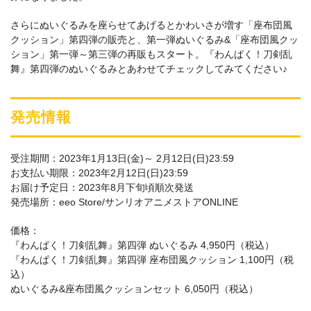
さらにぬいぐるみを座らせてあげるとかわいさが増す「座布団風
クッション」第四弾の販売と、第一弾ぬいぐるみ&「座布団風クッ
ション」第一弾～第三弾の再販もスタート。『わんぱく！刀剣乱
舞』第四弾のぬいぐるみとあわせてチェックしてみてください♪
発売情報
受注期間：2023年1月13日(金)～ 2月12日(日)23:59
お支払い期限：2023年2月12日(日)23:59
お届け予定日：2023年8月下旬頃順次発送
発売場所：eeo Store/サンリオアニメストアONLINE
価格：
『わんぱく！刀剣乱舞』第四弾 ぬいぐるみ 4,950円（税込）
『わんぱく！刀剣乱舞』第四弾 座布団風クッション 1,100円（税
込）
ぬいぐるみ&座布団風クッションセット 6,050円（税込）