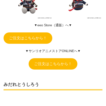
▼eeo Store（通販）へ▼
ご注文はこちらから！
▼サンリオアニメストアONLINEへ▼
ご注文はこちらから！
みだれとうしろう