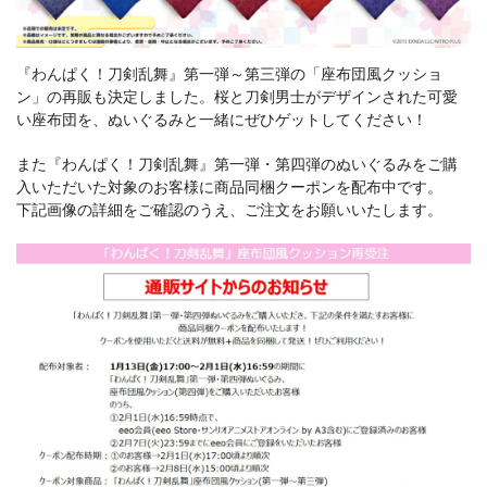
『わんぱく！刀剣乱舞』第一弾～第三弾の「座布団風クッショ
ン」の再販も決定しました。桜と刀剣男士がデザインされた可愛
い座布団を、ぬいぐるみと一緒にぜひゲットしてください！
また『わんぱく！刀剣乱舞』第一弾・第四弾のぬいぐるみをご購
入いただいた対象のお客様に商品同梱クーポンを配布中です。
下記画像の詳細をご確認のうえ、ご注文をお願いいたします。