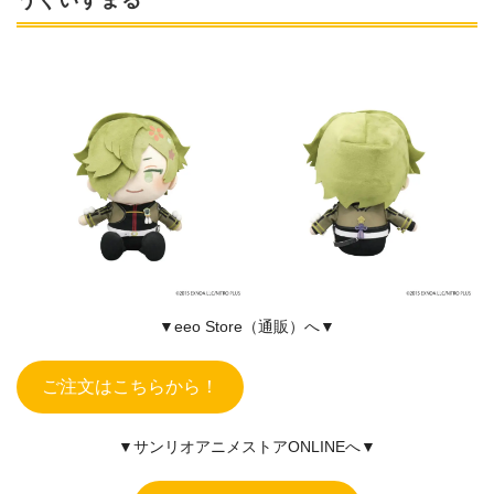
▼eeo Store（通販）へ▼
ご注文はこちらから！
▼サンリオアニメストアONLINEへ▼