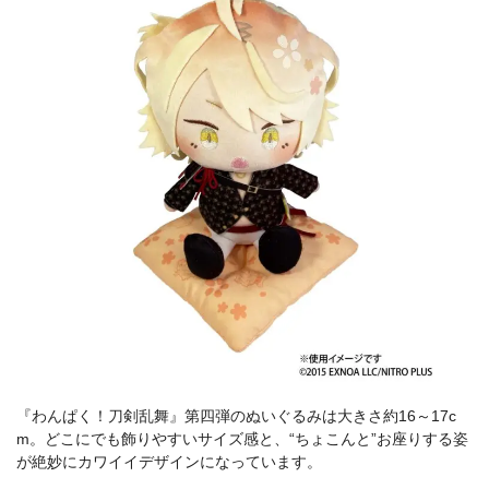
『わんぱく！刀剣乱舞』第四弾のぬいぐるみは大きさ約16～17c
m。どこにでも飾りやすいサイズ感と、“ちょこんと”お座りする姿
が絶妙にカワイイデザインになっています。