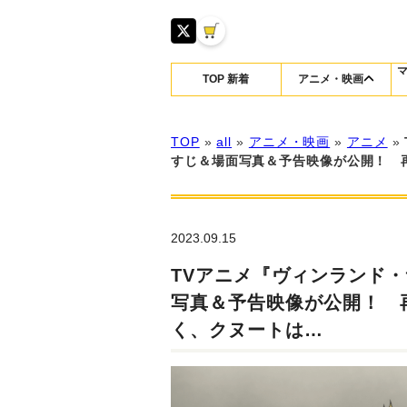
TOP 新着
アニメ・映画
TOP
»
all
»
アニメ・映画
»
アニメ
»
すじ＆場面写真＆予告映像が公開！ 
2023.09.15
TVアニメ『ヴィンランド・
写真＆予告映像が公開！ 
く、クヌートは…