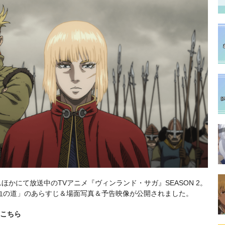
BS11ほかにて放送中のTVアニメ『ヴィンランド・サガ』SEASON 2。
5話「血の道」のあらすじ＆場面写真＆予告映像が公開されました。
はこちら