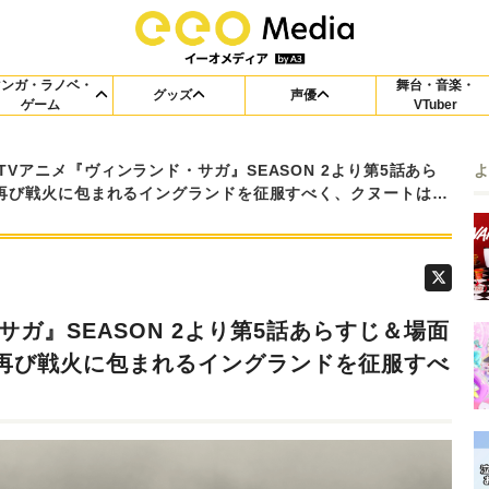
マンガ・ラノベ・
舞台・音楽・
グッズ
声優
ゲーム
VTuber
TVアニメ『ヴィンランド・サガ』SEASON 2より第5話あら
再び戦火に包まれるイングランドを征服すべく、クヌートは…
サガ』SEASON 2より第5話あらすじ＆場面
再び戦火に包まれるイングランドを征服すべ