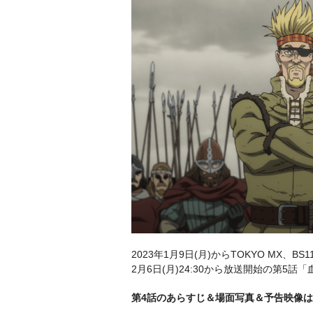
2023年1月9日(月)からTOKYO MX、
2月6日(月)24:30から放送開始の第
第4話のあらすじ＆場面写真＆予告映像