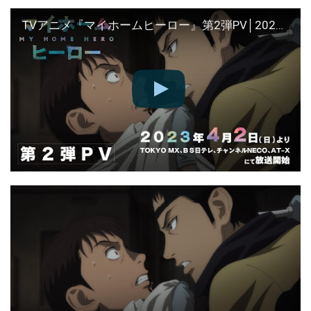
TVアニメ『マイホームヒーロー』第2弾PV│2023年4月2日放送開始