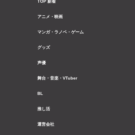
TOP 新着
アニメ・映画
マンガ・ラノベ・ゲーム
グッズ
声優
舞台・音楽・VTuber
BL
推し活
運営会社