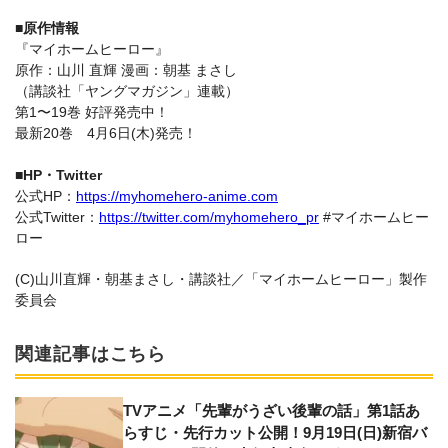
■原作情報
『マイホームヒーロー』
原作：山川 直輝 漫画：朝基 まさし
（講談社「ヤングマガジン」連載）
第1〜19巻 好評発売中！
最新20巻 4月6日(木)発売！
■HP・Twitter
公式HP：
https://myhomehero-anime.com
公式Twitter：
https://twitter.com/myhomehero_pr
#マイホームヒー
ロー
(C)山川直輝・朝基まさし・講談社／「マイホームヒーロー」製作
委員会
関連記事はこちら
TVアニメ「先輩がうざい後輩の話」第1話あ
らすじ・先行カット公開！9月19日(日)新宿バ