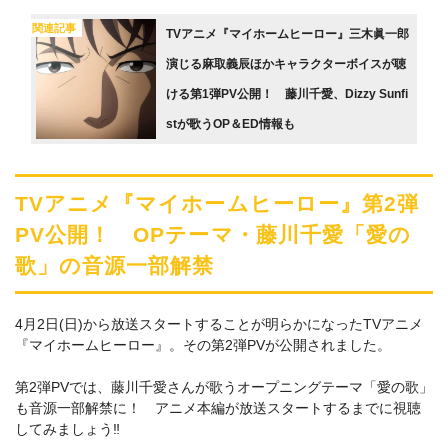
関連記事
TVアニメ『マイホームヒーロー』三木眞一郎
演じる麻取義辰ほかキャラクターボイスが聴
ける第1弾PV公開！ 藤川千愛、Dizzy Sunfi
stが歌うOP＆ED情報も
TVアニメ『マイホームヒーロー』第2弾
PV公開！ OPテーマ・藤川千愛「愛の
歌」の音源一部解禁
4月2日(日)から放送スタートすることが明らかになったTVアニメ
『マイホームヒーロー』。その第2弾PVが公開されました。
第2弾PVでは、藤川千愛さんが歌うオープニングテーマ「愛の歌」
も音源一部解禁に！ アニメ本編が放送スタートするまでに視聴
してみましょう‼