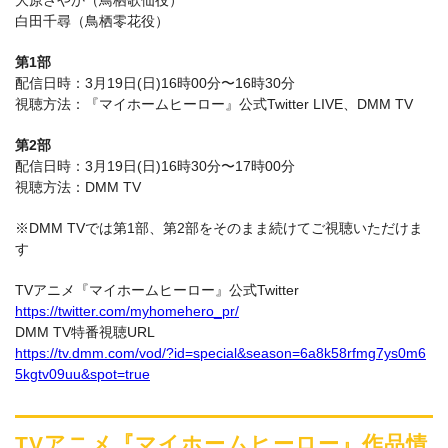
白田千尋（鳥栖零花役）
第1部
配信日時：3月19日(日)16時00分〜16時30分
視聴方法：『マイホームヒーロー』公式Twitter LIVE、DMM TV
第2部
配信日時：3月19日(日)16時30分〜17時00分
視聴方法：DMM TV
※DMM TVでは第1部、第2部をそのまま続けてご視聴いただけま
す
TVアニメ『マイホームヒーロー』公式Twitter
https://twitter.com/myhomehero_pr/
DMM TV特番視聴URL
https://tv.dmm.com/vod/?id=special&season=6a8k58rfmg7ys0m6
5kgtv09uu&spot=true
TVアニメ『マイホームヒーロー』作品情