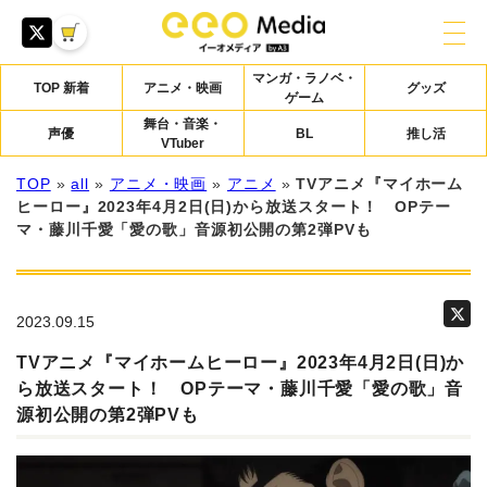
マンガ・ラノベ・
TOP 新着
アニメ・映画
グッズ
ゲーム
舞台・音楽・
声優
BL
推し活
VTuber
TOP
»
all
»
アニメ・映画
»
アニメ
»
TVアニメ『マイホーム
ヒーロー』2023年4月2日(日)から放送スタート！ OPテー
マ・藤川千愛「愛の歌」音源初公開の第2弾PVも
2023.09.15
TVアニメ『マイホームヒーロー』2023年4月2日(日)か
ら放送スタート！ OPテーマ・藤川千愛「愛の歌」音
源初公開の第2弾PVも