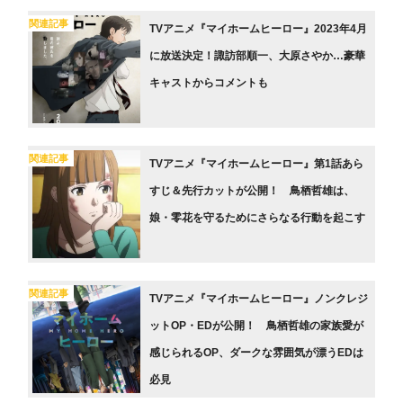
関連記事
TVアニメ『マイホームヒーロー』2023年4月
に放送決定！諏訪部順一、大原さやか…豪華
キャストからコメントも
関連記事
TVアニメ『マイホームヒーロー』第1話あら
すじ＆先行カットが公開！ 鳥栖哲雄は、
娘・零花を守るためにさらなる行動を起こす
関連記事
TVアニメ『マイホームヒーロー』ノンクレジ
ットOP・EDが公開！ 鳥栖哲雄の家族愛が
感じられるOP、ダークな雰囲気が漂うEDは
必見