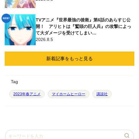
TVアニメ『世界最強の後衛』第6話のあらすじ公
開！ アリヒトは『鷲頭の巨人兵』の攻撃によっ
て大ダメージを受けてしまい…
2026.8.5
新着記事をもっと見る
Tag
2023年春アニメ
マイホームヒーロー
講談社