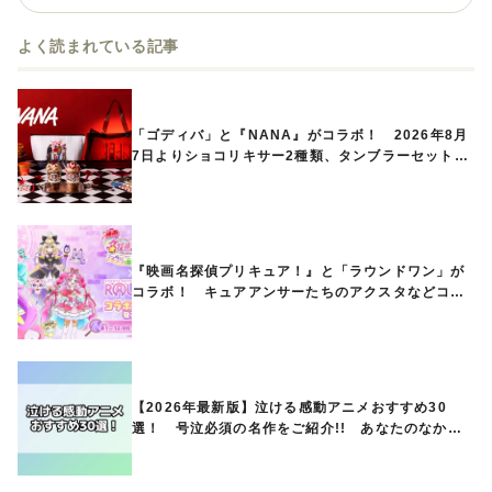
よく読まれている記事
「ゴディバ」と『NANA』がコラボ！ 2026年8月
7日よりショコリキサー2種類、タンブラーセットな
ど第1弾商品が発売へ
『映画名探偵プリキュア！』と「ラウンドワン」が
コラボ！ キュアアンサーたちのアクスタなどコラ
ボグッズが8月1日から登場
【2026年最新版】泣ける感動アニメおすすめ30
選！ 号泣必須の名作をご紹介!! あなたのなかの
ランキングは？