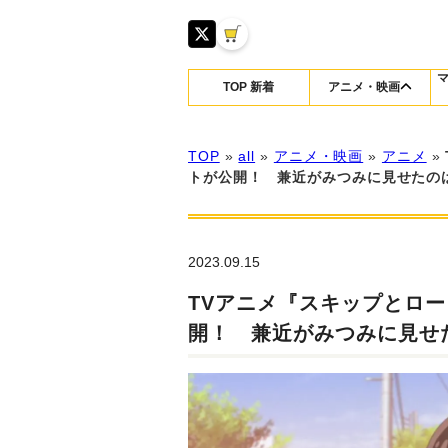
TOP 新着
アニメ・映画
TOP
»
all
»
アニメ・映画
»
アニメ
»
トが公開！ 兼近がみつみに見せたの
2023.09.15
TVアニメ『スキップとロ
開！ 兼近がみつみに見せ