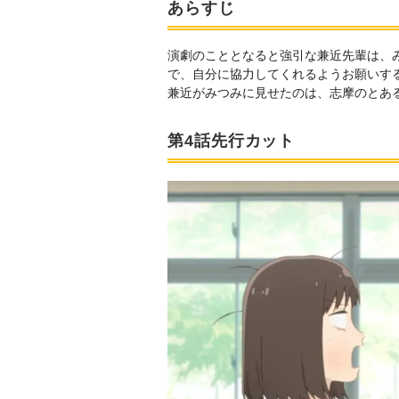
あらすじ
演劇のこととなると強引な兼近先輩は、
で、自分に協力してくれるようお願いす
兼近がみつみに見せたのは、志摩のとあ
第4話先行カット