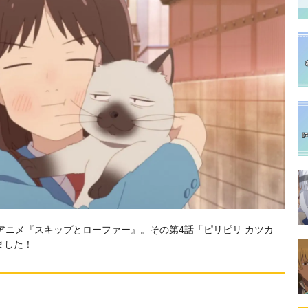
Vアニメ『スキップとローファー』。その第4話「ピリピリ カツカ
ました！