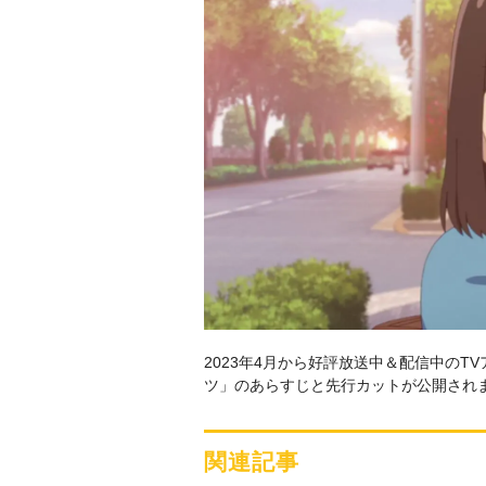
2023年4月から好評放送中＆配信中のT
ツ」のあらすじと先行カットが公開され
関連記事