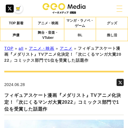
マンガ・ラノベ・
TOP 新着
アニメ・映画
グッズ
ゲーム
舞台・音楽・
声優
BL
推し活
VTuber
TOP
»
all
»
アニメ・映画
»
アニメ
»
フィギュアスケート漫
画『メダリスト』TVアニメ化決定！「次にくるマンガ大賞20
22」コミックス部門で1位を受賞した話題作
2024.06.28
フィギュアスケート漫画『メダリスト』TVアニメ化決
定！「次にくるマンガ大賞2022」コミックス部門で1
位を受賞した話題作