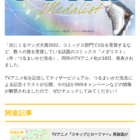
「次にくるマンガ大賞2022」コミックス部門で1位を受賞するな
ど、数々の賞を受賞している話題のコミックス『メダリスト』
（作：つるまいかだ先生）。同作のTVアニメ化が18日、発表され
ました。
TVアニメ化を記念してティザービジュアル、つるまいかだ先生に
よる記念イラストが公開。そのほかSNSキャンペーンなどの情報
が解禁されましたので、ぜひチェックしてみてください！
関連記事
関連記事
TVアニメ『スキップとローファー』再放送が