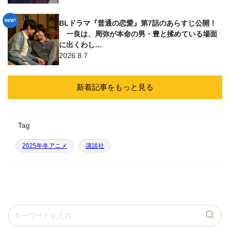
BLドラマ『普通の恋愛』第7話のあらすじ公開！
一良は、周弥が本命の男・豊と揉めている場面
に出くわし…
2026.8.7
新着記事をもっと見る
Tag
2025年冬アニメ
講談社