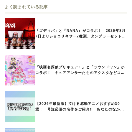
よく読まれている記事
「ゴディバ」と『NANA』がコラボ！ 2026年8月
7日よりショコリキサー2種類、タンブラーセットな
ど第1弾商品が発売へ
『映画名探偵プリキュア！』と「ラウンドワン」が
コラボ！ キュアアンサーたちのアクスタなどコラ
ボグッズが8月1日から登場
【2026年最新版】泣ける感動アニメおすすめ30
選！ 号泣必須の名作をご紹介!! あなたのなかの
ランキングは？