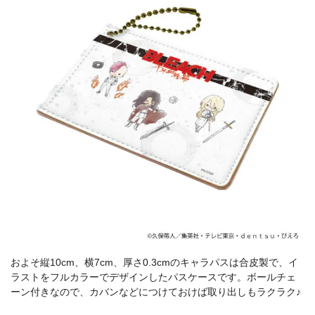
およそ縦10cm、横7cm、厚さ0.3cmのキャラパスは合皮製で、イ
ラストをフルカラーでデザインしたパスケースです。ボールチェ
ーン付きなので、カバンなどにつけておけば取り出しもラクラク♪