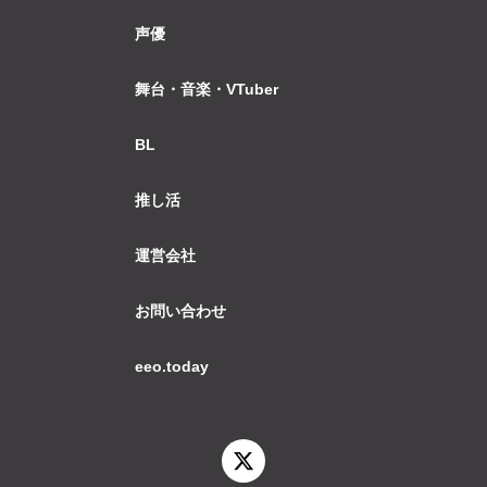
声優
舞台・音楽・VTuber
BL
推し活
運営会社
お問い合わせ
eeo.today