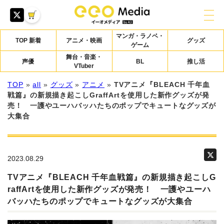
マンガ・ラノベ・
TOP 新着
アニメ・映画
グッズ
ゲーム
舞台・音楽・
声優
BL
推し活
VTuber
TOP
»
all
»
グッズ
»
アニメ
»
TVアニメ『BLEACH 千年血
戦篇』の新規描き起こしGraffArtを使用した新作グッズが発
売！ 一護やユーハバッハたちのポップでキュートなグッズが
大集合
2023.08.29
TVアニメ『BLEACH 千年血戦篇』の新規描き起こしG
raffArtを使用した新作グッズが発売！ 一護やユーハ
バッハたちのポップでキュートなグッズが大集合