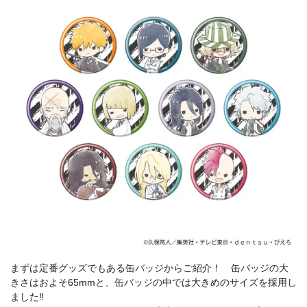
まずは定番グッズでもある缶バッジからご紹介！ 缶バッジの大
きさはおよそ65mmと、缶バッジの中では大きめのサイズを採用し
ました‼