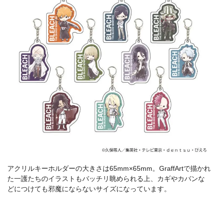
アクリルキーホルダーの大きさは65mm×65mm。GraffArtで描かれ
た一護たちのイラストもバッチリ眺められる上、カギやカバンな
どにつけても邪魔にならないサイズになっています。