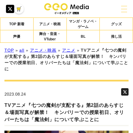
マンガ・ラノベ・
TOP 新着
アニメ・映画
グッズ
ゲーム
舞台・音楽・
声優
BL
推し活
VTuber
TOP
»
all
»
アニメ・映画
»
アニメ
»
TVアニメ『七つの魔剣
が支配する』第2話のあらすじ＆場面写真が解禁！ キンバリ
ーでの授業初日、オリバーたちは「魔法剣」について学ぶこと
に
2023.08.24
TVアニメ『七つの魔剣が支配する』第2話のあらすじ
＆場面写真が解禁！ キンバリーでの授業初日、オリ
バーたちは「魔法剣」について学ぶことに