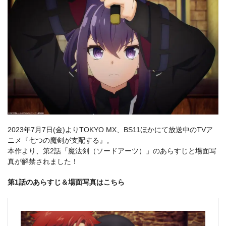
2023年7月7日(金)よりTOKYO MX、BS11ほかにて放送中のTVア
ニメ『七つの魔剣が支配する』。
本作より、第2話「魔法剣（ソードアーツ）」のあらすじと場面写
真が解禁されました！
第1話のあらすじ＆場面写真はこちら