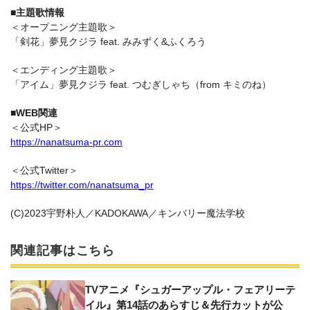
■主題歌情報
＜オープニング主題歌＞
「剣花」夢見クジラ feat. みみずく&ふくろう
＜エンディング主題歌＞
「アイム」夢見クジラ feat. つむぎしゃち（from キミのね）
■WEB関連
＜公式HP＞
https://nanatsuma-pr.com
＜公式Twitter＞
https://twitter.com/nanatsuma_pr
(C)2023宇野朴人／KADOKAWA／キンバリー魔法学校
関連記事はこちら
TVアニメ『シュガーアップル・フェアリーテ
イル』第14話のあらすじ＆先行カットが公