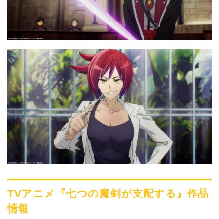
TVアニメ『七つの魔剣が支配する』作品
情報