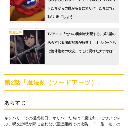
トたちからの嫌がらせにオリバーたちは“行
動”に出てしまう
関連記事
TVアニメ『七つの魔剣が支配する』第3話の
あらすじ＆場面写真が解禁！ オリバーたち
は絶体絶命の状況、そこに現れたナナオは…
第2話「魔法剣（ソードアーツ）」
あらすじ
キンバリーでの授業初日、オリバーたちは「魔法剣」について学
ぶ。呪文詠唱が間に合わない至近距離での攻防、「一足一杖」の