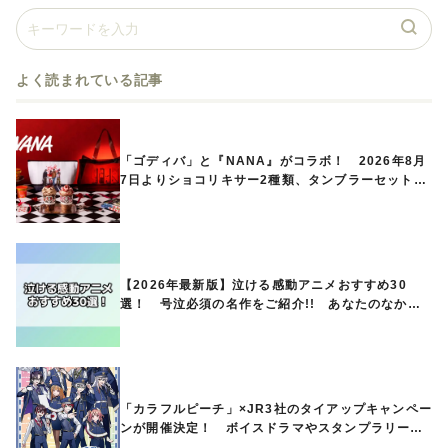
よく読まれている記事
「ゴディバ」と『NANA』がコラボ！ 2026年8月
7日よりショコリキサー2種類、タンブラーセットな
ど第1弾商品が発売へ
【2026年最新版】泣ける感動アニメおすすめ30
選！ 号泣必須の名作をご紹介!! あなたのなかの
ランキングは？
「カラフルピーチ」×JR3社のタイアップキャンペー
ンが開催決定！ ボイスドラマやスタンプラリー、
オリジナルグッズの販売も