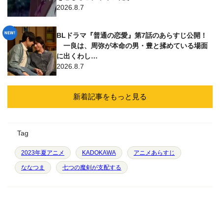
2026.8.7
BLドラマ『普通の恋愛』第7話のあらすじ公開！
一良は、周弥が本命の男・豊と揉めている場面
に出くわし…
2026.8.7
新着記事をもっと見る
Tag
2023年夏アニメ
KADOKAWA
アニメあらすじ
ななつま
七つの魔剣が支配する