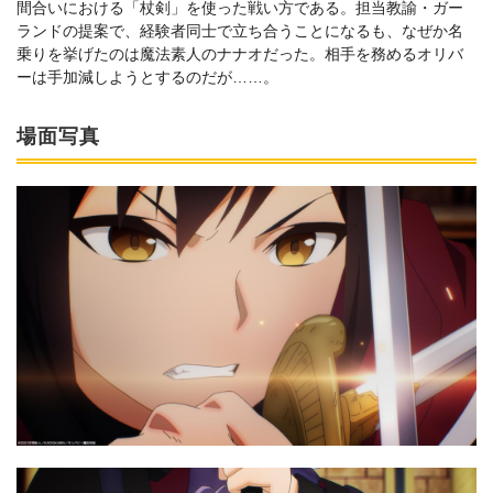
間合いにおける「杖剣」を使った戦い方である。担当教諭・ガー
ランドの提案で、経験者同士で立ち合うことになるも、なぜか名
乗りを挙げたのは魔法素人のナナオだった。相手を務めるオリバ
ーは手加減しようとするのだが……。
場面写真