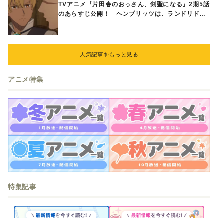
TVアニメ『片田舎のおっさん、剣聖になる』2期5話
のあらすじ公開！ ヘンブリッツは、ランドリドに
立ち合いを申し入れ…
人気記事をもっと見る
アニメ特集
特集記事