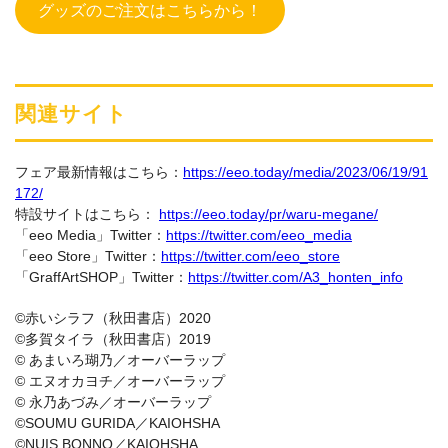
グッズのご注文はこちらから！
関連サイト
フェア最新情報はこちら：
https://eeo.today/media/2023/06/19/91
172/
特設サイトはこちら：
https://eeo.today/pr/waru-megane/
「eeo Media」Twitter：
https://twitter.com/eeo_media
「eeo Store」Twitter：
https://twitter.com/eeo_store
「GraffArtSHOP」Twitter：
https://twitter.com/A3_honten_info
©赤いシラフ（秋田書店）2020
©多賀タイラ（秋田書店）2019
© あまいろ瑚乃／オーバーラップ
© エヌオカヨチ／オーバーラップ
© 永乃あづみ／オーバーラップ
©SOUMU GURIDA／KAIOHSHA
©NUIS BONNO／KAIOHSHA