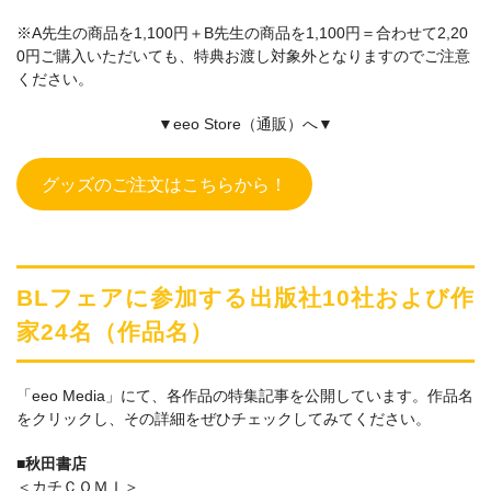
※A先生の商品を1,100円＋B先生の商品を1,100円＝合わせて2,20
0円ご購入いただいても、特典お渡し対象外となりますのでご注意
ください。
▼eeo Store（通販）へ▼
グッズのご注文はこちらから！
BL
フェアに参加する出版社10社および作
家24名（作品名）
「eeo Media」にて、各作品の特集記事を公開しています。作品名
をクリックし、その詳細をぜひチェックしてみてください。
■秋田書店
＜カチＣＯＭＩ＞