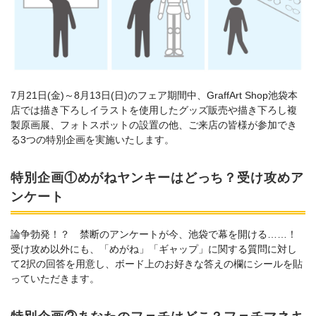
7月21日(金)～8月13日(日)のフェア期間中、GraffArt Shop池袋本
店では描き下ろしイラストを使用したグッズ販売や描き下ろし複
製原画展、フォトスポットの設置の他、ご来店の皆様が参加でき
る3つの特別企画を実施いたします。
特別企画①めがねヤンキーはどっち？受け攻めア
ンケート
論争勃発！？ 禁断のアンケートが今、池袋で幕を開ける……！
受け攻め以外にも、「めがね」「ギャップ」に関する質問に対し
て2択の回答を用意し、ボード上のお好きな答えの欄にシールを貼
っていただきます。