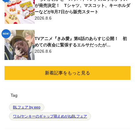
が発売決定！ Tシャツ、マスコット、キーホルダ
ーなどが8月7日から販売スタート
2026.8.6
TVアニメ『きみ愛』第6話のあらすじ公開！ 初
めての夜会に緊張するエルサだったが…
2026.8.6
新着記事をもっと見る
Tag
BLフェア by eeo
ワル/ヤンキーのギャップ萌えめがねBLフェア