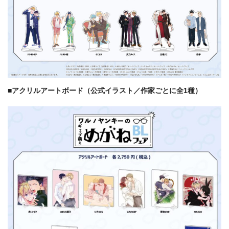
■アクリルアートボード（公式イラスト／作家ごとに全1種）