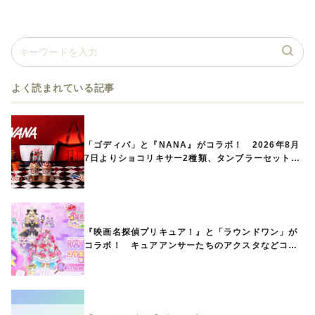
よく読まれている記事
「ゴディバ」と『NANA』がコラボ！ 2026年8月
7日よりショコリキサー2種類、タンブラーセットな
ど第1弾商品が発売へ
『映画名探偵プリキュア！』と「ラウンドワン」が
コラボ！ キュアアンサーたちのアクスタなどコラ
ボグッズが8月1日から登場