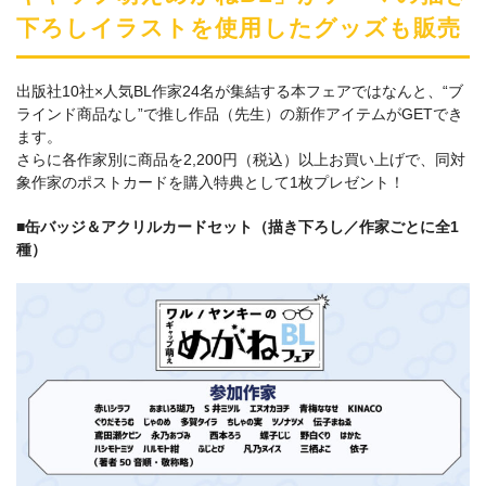
下ろしイラストを使用したグッズも販売
出版社10社×人気BL作家24名が集結する本フェアではなんと、“ブ
ラインド商品なし”で推し作品（先生）の新作アイテムがGETでき
ます。
さらに各作家別に商品を2,200円（税込）以上お買い上げで、同対
象作家のポストカードを購入特典として1枚プレゼント！
■缶バッジ＆アクリルカードセット（描き下ろし／作家ごとに全1
種）