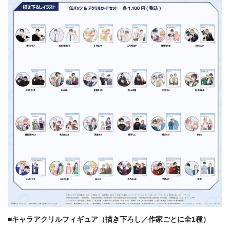
■キャラアクリルフィギュア（描き下ろし／作家ごとに全1種）