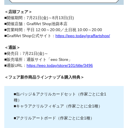
＜店頭フェア＞
■開催期間：7月21日(金)～8月13日(日)
■開催店舗：GraffArt Shop池袋本店
■営業時間：平日 12:00～20:00／土日祝 10:00～20:00
■GraffArt Shop公式サイト：
https://eeo.today/graffartshop/
＜通販＞
■発売日：7月21日(金)～
■販売場所：通販サイト「eeo Store」
■通販URL：
https://eeo.today/store/101/title/3496
＜フェア新作商品ラインナップ＆購入特典＞
■缶バッジ＆アクリルカードセット（作家ごとに全1
種）
■キャラアクリルフィギュア（作家ごとに全1種）
■アクリルアートボード（作家ごとに全1種）