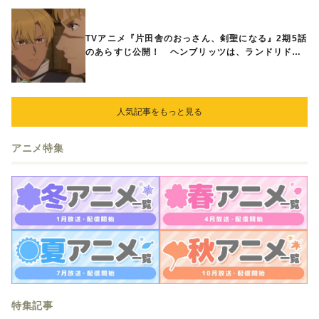
TVアニメ『片田舎のおっさん、剣聖になる』2期5話
のあらすじ公開！ ヘンブリッツは、ランドリドに
立ち合いを申し入れ…
人気記事をもっと見る
アニメ特集
特集記事