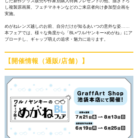
した新作グッズ販売や作家別購入特典プレゼントの他、描き下ろ
し複製原画展、フェチマネキンなどのご来店者向け参加型企画を
実施。
めがねレンズ越しのお前、自分だけが知るあいつの意外な姿……
本フェアでは、様々な角度から「BL×ワル/ヤンキー×めがね」にア
プローチし、ギャップ萌えの追求・魅力に迫ります。
【開催情報（通販/店舗）】