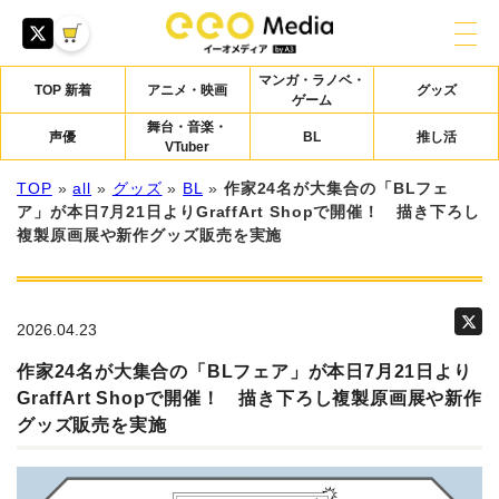
マンガ・ラノベ・
TOP 新着
アニメ・映画
グッズ
ゲーム
舞台・音楽・
声優
BL
推し活
VTuber
TOP
»
all
»
グッズ
»
BL
»
作家24名が大集合の「BLフェ
ア」が本日7月21日よりGraffArt Shopで開催！ 描き下ろし
複製原画展や新作グッズ販売を実施
2026.04.23
作家24名が大集合の「BLフェア」が本日7月21日より
GraffArt Shopで開催！ 描き下ろし複製原画展や新作
グッズ販売を実施