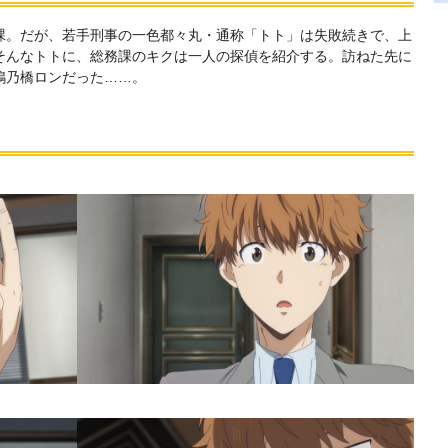
課。だが、若手刑事の一色都々丸・通称「トト」は失敗続きで、上
そんなトトに、総務課のキクは一人の探偵を紹介する。訪ねた先に
鴨乃橋ロンだった……。