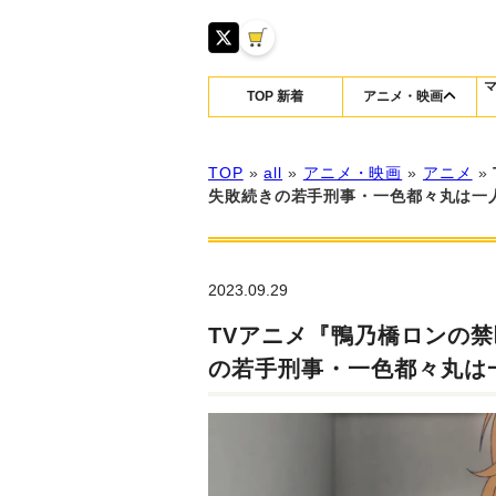
TOP 新着
アニメ・映画
TOP
»
all
»
アニメ・映画
»
アニメ
»
失敗続きの若手刑事・一色都々丸は一
2023.09.29
TVアニメ『鴨乃橋ロンの
の若手刑事・一色都々丸は