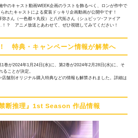
実施中のキャスト動画WEEK企画のラストを飾るべく、ロンが作中で
てられたキャストによる変装ドッキリ企画動画が公開中です！
淳弥さん（一色都々丸役）と八代拓さん（シュピッツ･ファイア
…！？ アニメ放送とあわせて、ぜひ視聴してみてください！
売決定！ 特典・キャンペーン情報が解禁へ
1巻が2024年1月24日(水)に、第2巻が2024年2月28日(水)に、そ
売されることが決定。
か店舗別オリジナル購入特典などの情報も解禁されました。詳細は
推理』1st Season 作品情報