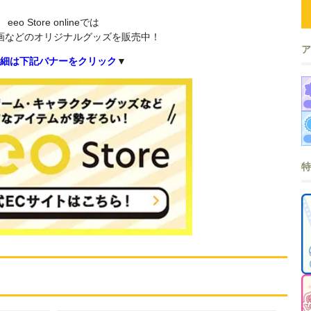
eeo Store onlineでは
画などのオリジナルグッズを販売中！
細は下記バナーをクリック
▼