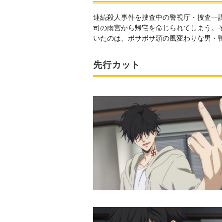
連続殺人事件を捜査中の警視庁・捜査一
司の雨宮から帰宅を命じられてしまう。
いたのは、ボサボサ頭の風変わりな男・
先行カット