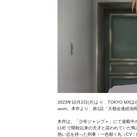
2023年10月2日(月)より、TOKYO 
ason。本作より、第1話「大都会連続
本作は、「少年ジャンプ＋」にて連載中
LUE で開校以来の天才と謳われていた
熱い志を持った刑事・一色都々丸（CV