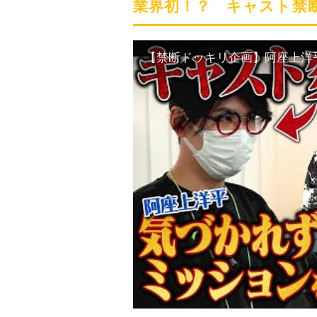
業界初！？ キャスト禁断