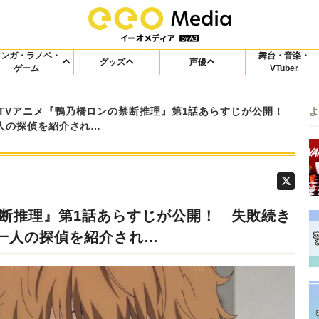
マンガ・ラノベ・
舞台・音楽・
グッズ
声優
ゲーム
VTuber
TVアニメ『鴨乃橋ロンの禁断推理』第1話あらすじが公開！
人の探偵を紹介され…
禁断推理』第1話あらすじが公開！ 失敗続き
一人の探偵を紹介され…