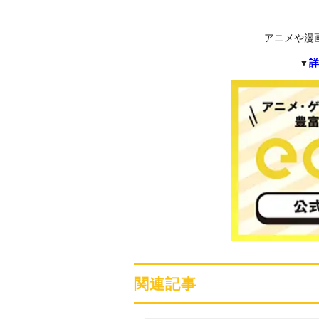
アニメや漫
▼
詳
関連記事