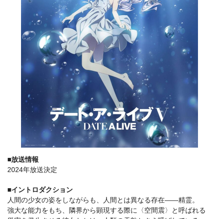
■放送情報
2024年放送決定
■イントロダクション
人間の少女の姿をしながらも、人間とは異なる存在――精霊。
強大な能力をもち、隣界から顕現する際に〈空間震〉と呼ばれる