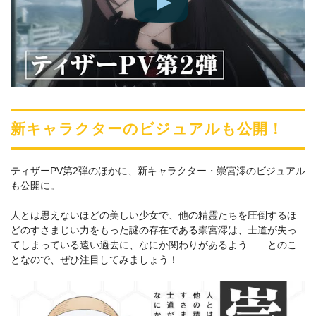
新キャラクターのビジュアルも公開！
ティザーPV第2弾のほかに、新キャラクター・崇宮澪のビジュアル
も公開に。
人とは思えないほどの美しい少女で、他の精霊たちを圧倒するほ
どのすさまじい力をもった謎の存在である崇宮澪は、士道が失っ
てしまっている遠い過去に、なにか関わりがあるよう……とのこ
となので、ぜひ注目してみましょう！