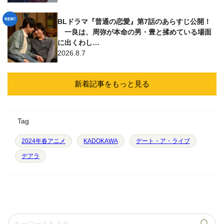
BLドラマ『普通の恋愛』第7話のあらすじ公開！
一良は、周弥が本命の男・豊と揉めている場面
に出くわし…
2026.8.7
新着記事をもっと見る
Tag
2024年春アニメ
KADOKAWA
デート・ア・ライブ
デアラ