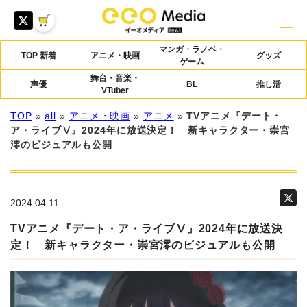
マンガ・ラノベ・
TOP 新着
アニメ・映画
グッズ
ゲーム
舞台・音楽・
声優
BL
推し活
VTuber
TOP
»
all
»
アニメ・映画
»
アニメ
»
TVアニメ『デート・
ア・ライブⅤ』2024年に放送決定！ 新キャラクター・崇宮
澪のビジュアルも公開
2024.04.11
TVアニメ『デート・ア・ライブⅤ』2024年に放送決
定！ 新キャラクター・崇宮澪のビジュアルも公開