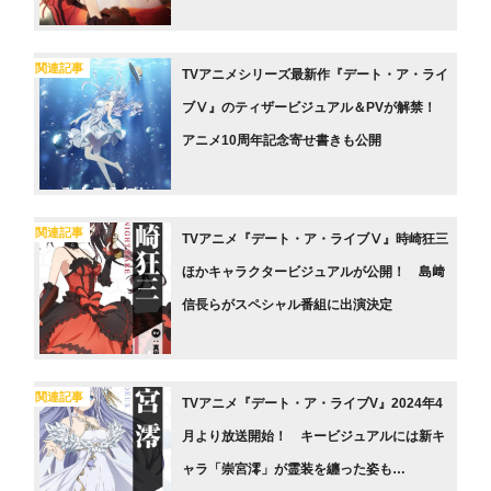
関連記事
TVアニメシリーズ最新作『デート・ア・ライ
ブⅤ』のティザービジュアル＆PVが解禁！
アニメ10周年記念寄せ書きも公開
関連記事
TVアニメ『デート・ア・ライブⅤ』時崎狂三
ほかキャラクタービジュアルが公開！ 島﨑
信長らがスペシャル番組に出演決定
関連記事
TVアニメ『デート・ア・ライブV』2024年4
月より放送開始！ キービジュアルには新キ
ャラ「崇宮澪」が霊装を纏った姿も…