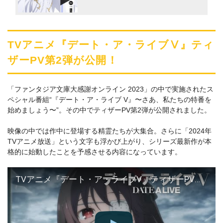
TVアニメ『デート・ア・ライブⅤ』ティ
ザーPV第2弾が公開！
「ファンタジア文庫大感謝オンライン 2023」の中で実施されたス
ペシャル番組“『デート・ア・ライブ V』〜さあ、私たちの特番を
始めましょう〜”。その中でティザーPV第2弾が公開されました。
映像の中では作中に登場する精霊たちが大集合。さらに「2024年
TVアニメ放送」という文字も浮かび上がり、シリーズ最新作が本
格的に始動したことを予感させる内容になっています。
TVアニメ『デート・ア・ライブV』ティザーPV第2弾