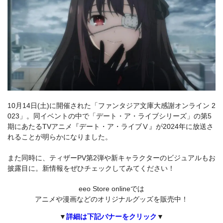
10月14日(土)に開催された「ファンタジア文庫大感謝オンライン 2
023」。同イベントの中で「デート・ア・ライブシリーズ」の第5
期にあたるTVアニメ『デート・ア・ライブⅤ』が2024年に放送さ
れることが明らかになりました。
また同時に、ティザーPV第2弾や新キャラクターのビジュアルもお
披露目に。新情報をぜひチェックしてみてください！
eeo Store onlineでは
アニメや漫画などのオリジナルグッズを販売中！
▼
詳細は下記バナーをクリック
▼