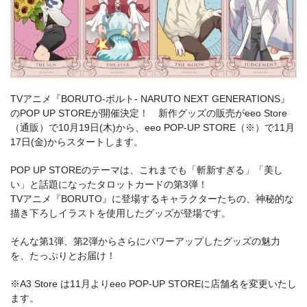
TVアニメ『BORUTO-ボルト- NARUTO NEXT GENERATIONS』
のPOP UP STOREが開催決定！ 新作グッズの販売がeeo Store
（通販）で10月19日(木)から、eeo POP-UP STORE（※）で11月
17日(金)からスタートします。
POP UP STOREのテーマは、これまでも「斬新すぎる」「美し
い」と話題になったタロットカードの第3弾！
TVアニメ『BORUTO』に登場するキャラクターたちの、神秘的な
描き下ろしイラストを使用したグッズが登場です。
そんな第1弾、第2弾からさらにパワーアップしたグッズの魅力
を、たっぷりとお届け！
※A3 Store は11月よりeeo POP-UP STOREに店舗名を変更いたし
ます。