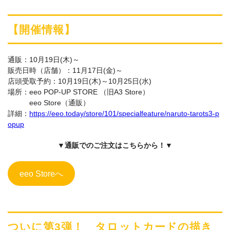
【開催情報】
通販：10月19日(木)～
販売日時（店舗）：11月17日(金)～
店頭受取予約：10月19日(木)～10月25日(水)
場所：eeo POP-UP STORE （旧A3 Store）
eeo Store（通販）
詳細：
https://eeo.today/store/101/specialfeature/naruto-tarots3-p
opup
▼通販でのご注文はこちらから！▼
eeo Storeへ
ついに第3弾！ タロットカードの描き