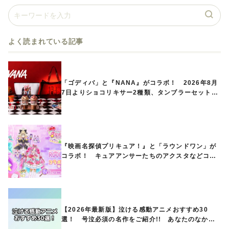
よく読まれている記事
「ゴディバ」と『NANA』がコラボ！ 2026年8月
7日よりショコリキサー2種類、タンブラーセットな
ど第1弾商品が発売へ
『映画名探偵プリキュア！』と「ラウンドワン」が
コラボ！ キュアアンサーたちのアクスタなどコラ
ボグッズが8月1日から登場
【2026年最新版】泣ける感動アニメおすすめ30
選！ 号泣必須の名作をご紹介!! あなたのなかの