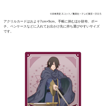
アクリルカードはおよそ7cm×9cm。手帳に挟むほか財布、ポー
チ、ペンケースなどに入れてお出かけ先に持ち運びやすいサイズ
です。