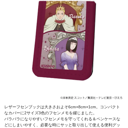
レザーフセンブックは大きさおよそ6cm×8cm×1cm。コンパクト
なカバーに2サイズ3色のフセンメモを綴じました。
バラバラになりやすいフセンメモを守ってくれる＆ペンケースな
どにしまいやすく、必要な時にサッと取り出して使える便利グッ