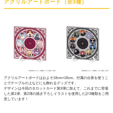
アクリルアートボード（全3種）
アクリルアートボードはおよそ18cm×18cm。付属の台座を使うこ
とでテーブルの上などにも飾れるグッズです。
デザインは今回のタロットカード第3弾に加えて、これまでに登場
した第1弾、第2弾の描き下ろしイラストを使用した計3種類をご用
意しています！