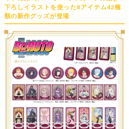
下ろしイラストを使った8アイテム42種
類の新作グッズが登場