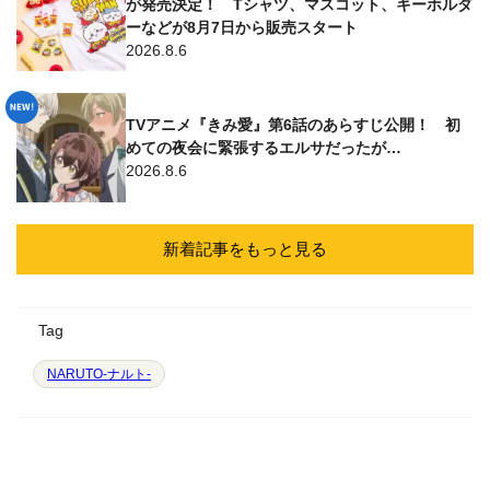
が発売決定！ Tシャツ、マスコット、キーホルダ
ーなどが8月7日から販売スタート
2026.8.6
TVアニメ『きみ愛』第6話のあらすじ公開！ 初
めての夜会に緊張するエルサだったが…
2026.8.6
新着記事をもっと見る
Tag
NARUTO-ナルト-