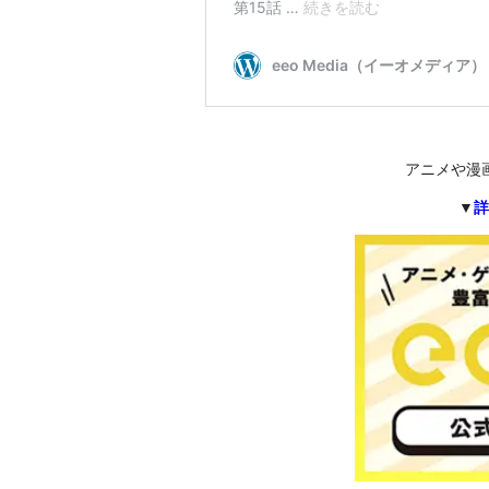
アニメや漫
▼
詳