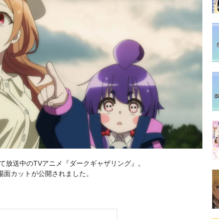
Xほかにて放送中のTVアニメ『ダークギャザリング』。
場面カットが公開されました。