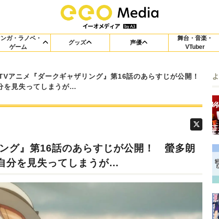
マンガ・ラノベ・
舞台・音楽・
グッズ
声優
ゲーム
VTuber
TVアニメ『ダークギャザリング』第16話のあらすじが公開！
分を見失ってしまうが…
ング』第16話のあらすじが公開！ 螢多朗
自分を見失ってしまうが…