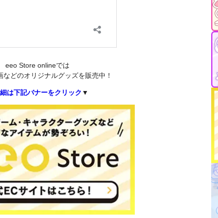
eeo Store onlineでは
画などのオリジナルグッズを販売中！
細は下記バナーをクリック
▼