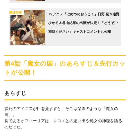
関連記事
TVアニメ『はめつのおうこく』日野 聡＆遠野
ひかる＆谷山紀章の出演が決定！「どうぞご
期待ください」キャストコメントも公開
第4話「魔女の国」のあらすじ＆先行カッ
トが公開！
あらすじ
瀕死のアドニスが目を覚ますと、そこは楽園のような「魔女の
国」。
長であるオフィーリアは、クロエとの思い出や魔女の神秘を語る
のだった。