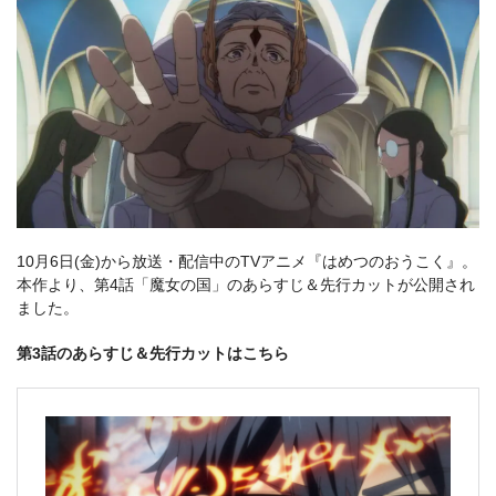
10月6日(金)から放送・配信中のTVアニメ『はめつのおうこく』。
本作より、第4話「魔女の国」のあらすじ＆先行カットが公開され
ました。
第3話のあらすじ＆先行カットはこちら