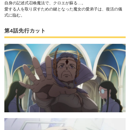
自身の記述式召喚魔法で、クロエが蘇る…。
愛する人を取り戻すための鍵となった魔女の愛弟子は、復活の儀
式に臨む。
第4話先行カット