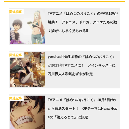
関連記事
TVアニメ『はめつのおうこく』のPV第1弾が
解禁！ アドニス、ドロカ、クロエたちの動
く姿がいち早く見られる!!
関連記事
yoruhashi先生原作の『はめつのおうこく』
が2023年TVアニメに！ メインキャストに
石川界人＆和氣あず未が決定
関連記事
TVアニメ『はめつのおうこく』10月6日(金)
から放送スタート！ OPテーマはHana Hop
eの「消えるまで」に決定