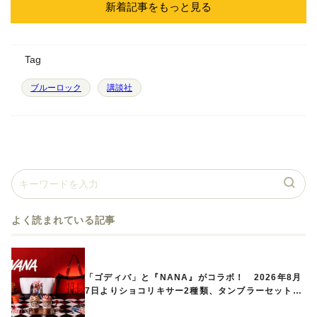
新着記事をもっと見る
Tag
ブルーロック
講談社
よく読まれている記事
「ゴディバ」と『NANA』がコラボ！ 2026年8月
7日よりショコリキサー2種類、タンブラーセットな
ど第1弾商品が発売へ