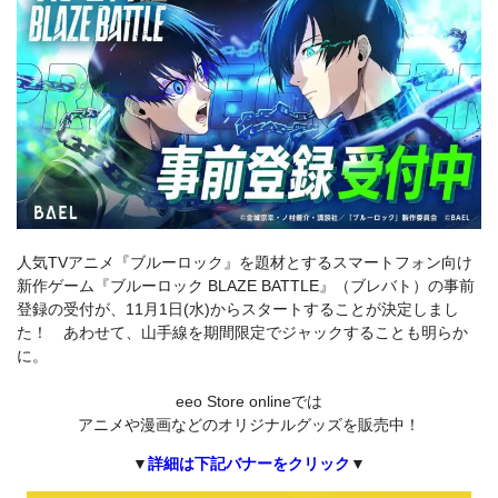
人気TVアニメ『ブルーロック』を題材とするスマートフォン向け
新作ゲーム『ブルーロック BLAZE BATTLE』（ブレバト）の事前
登録の受付が、11月1日(水)からスタートすることが決定しまし
た！ あわせて、山手線を期間限定でジャックすることも明らか
に。
eeo Store onlineでは
アニメや漫画などのオリジナルグッズを販売中！
▼
詳細は下記バナーをクリック
▼