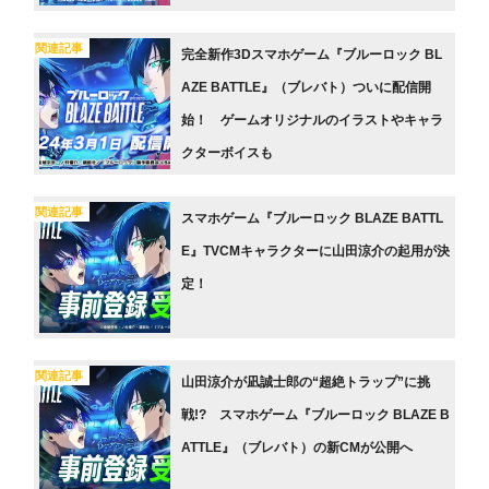
関連記事
完全新作3Dスマホゲーム『ブルーロック BL
AZE BATTLE』（ブレバト）ついに配信開
始！ ゲームオリジナルのイラストやキャラ
クターボイスも
関連記事
スマホゲーム『ブルーロック BLAZE BATTL
E』TVCMキャラクターに山田涼介の起用が決
定！
関連記事
山田涼介が凪誠士郎の“超絶トラップ”に挑
戦!? スマホゲーム『ブルーロック BLAZE B
ATTLE』（ブレバト）の新CMが公開へ