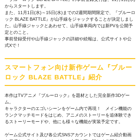
からスタートします。
また、11月1日(水)～15日(水)までの2週間期間限定で、『ブルーロ
ック BLAZE BATTLE』が山手線をジャックすることが決定しまし
た。山手線ジャックとあわせて、山手線車両内では新PVを公開予
定とのこと。
事前登録受付や山手線ジャックの詳細や続報は、公式サイトや公
式Xで！
スマートフォン向け新作ゲーム『ブルー
ロック BLAZE BATTLE』紹介
本作はTVアニメ『ブルーロック』を題材とした完全新作3Dゲー
ム。
キャラクターのエゴいシーンをゲーム内で再現！ メイン機能の
ランクマッチモードをはじめ、アニメのストーリーを追体験でき
るストーリーモードや、他にも様々な機能が実装予定です。
ゲーム公式サイト及び各公式SNSアカウントではゲーム紹介動画