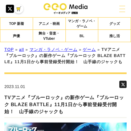
マンガ・ラノベ・
TOP 新着
アニメ・映画
グッズ
ゲーム
舞台・音楽・
声優
BL
推し活
VTuber
TOP
»
all
»
マンガ・ラノベ・ゲーム
»
ゲーム
»
TVアニメ
『ブルーロック』の新作ゲーム『ブルーロック BLAZE BATT
LE』11月1日から事前登録受付開始！ 山手線のジャックも
2023.11.01
TVアニメ『ブルーロック』の新作ゲーム『ブルーロッ
ク BLAZE BATTLE』11月1日から事前登録受付開
始！ 山手線のジャックも