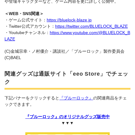
や登場キャラクターなど、ゲーム内容を更に詳しく公開中。
＜WEB・SNS関連＞
・ゲーム公式サイト：
https://bluelock-blaze.jp
・Twitter公式アカウント：
https://twitter.com/BLUELOCK_BLAZE
・Youtubeチャンネル：
https://www.youtube.com/@BLUELOCK_B
LAZE
(C)金城宗幸・ノ村優介・講談社／「ブルーロック」製作委員会
(C)BAEL
関連グッズは通販サイト「eeo Store」でチェッ
ク
下記バナーをクリックすると
『ブルーロック』
の関連商品をチェ
ックできます。
『ブルーロック』のオリジナルグッズ販売中
▼▼▼