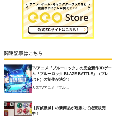
関連記事はこちら
TVアニメ『ブルーロック』の完全新作3Dゲー
ム『ブルーロック BLAZE BATTLE』（ブレ
バト）の制作が決定！
人気TVアニメ『ブル…
【探偵撲滅】の新商品が通販にて絶賛販売
中！