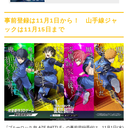
事前登録は11月1日から！ 山手線ジャ
ックは11月15日まで
『ブルーロック BLAZE BATTLE』の事前登録受付は、11月1日(水)