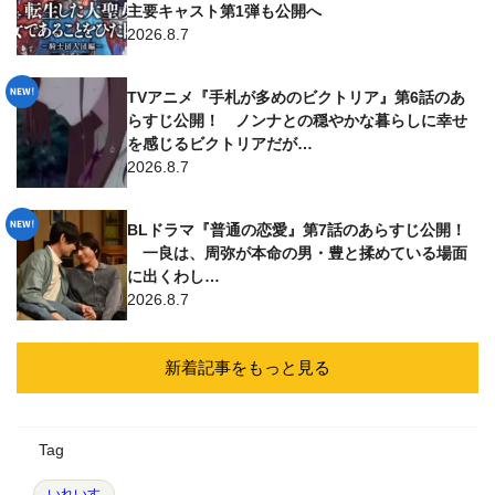
主要キャスト第1弾も公開へ
2026.8.7
TVアニメ『手札が多めのビクトリア』第6話のあ
らすじ公開！ ノンナとの穏やかな暮らしに幸せ
を感じるビクトリアだが…
2026.8.7
BLドラマ『普通の恋愛』第7話のあらすじ公開！
一良は、周弥が本命の男・豊と揉めている場面
に出くわし…
2026.8.7
新着記事をもっと見る
Tag
いれいす