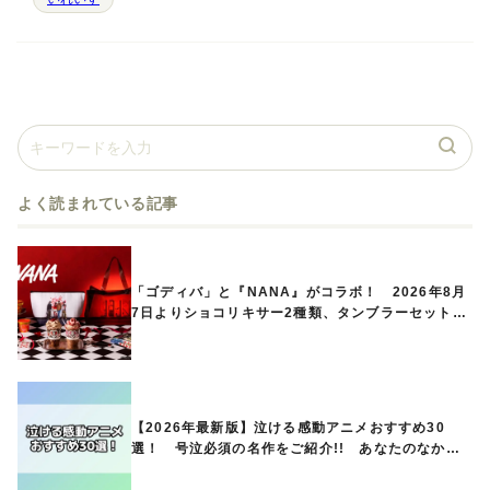
よく読まれている記事
「ゴディバ」と『NANA』がコラボ！ 2026年8月
7日よりショコリキサー2種類、タンブラーセットな
ど第1弾商品が発売へ
【2026年最新版】泣ける感動アニメおすすめ30
選！ 号泣必須の名作をご紹介!! あなたのなかの
ランキングは？