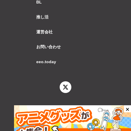
BL
推し活
運営会社
お問い合わせ
eeo.today
© 2026 eeo.today