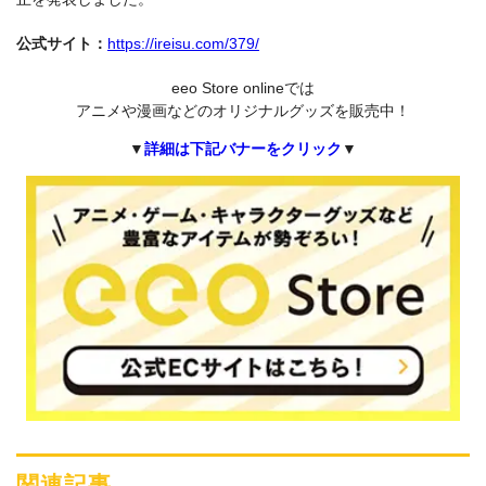
公式サイト：
https://ireisu.com/379/
eeo Store onlineでは
アニメや漫画などのオリジナルグッズを販売中！
▼
詳細は下記バナーをクリック
▼
関連記事