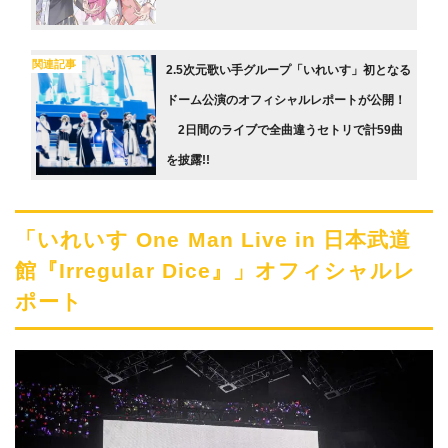
関連記事
2.5次元歌い手グループ「いれいす」初となる
ドーム公演のオフィシャルレポートが公開！
2日間のライブで全曲違うセトリで計59曲
を披露!!
「いれいす One Man Live in 日本武道
館『Irregular Dice』」オフィシャルレ
ポート