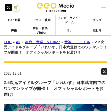
マンガ・ラノベ・
TOP 新着
アニメ・映画
グッズ
ゲーム
舞台・音楽・
声優
BL
推し活
VTuber
TOP
»
all
»
舞台・音楽・VTuber
»
音楽・アイドル
»
2.5次
元アイドルグループ「いれいす」日本武道館でのワンマンライ
ブが開催！ オフィシャルレポートをお届け!!
2025.12.01
2.5次元アイドルグループ「いれいす」日本武道館での
ワンマンライブが開催！ オフィシャルレポートをお
届け!!