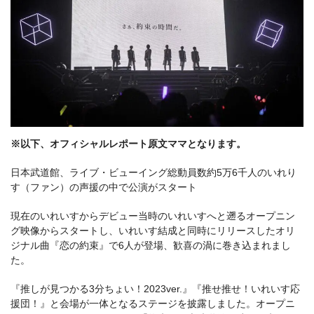
※以下、オフィシャルレポート原文ママとなります。
日本武道館、ライブ・ビューイング総動員数約5万6千人のいれり
す（ファン）の声援の中で公演がスタート
現在のいれいすからデビュー当時のいれいすへと遡るオープニン
グ映像からスタートし、いれいす結成と同時にリリースしたオリ
ジナル曲『恋の約束』で6人が登場、歓喜の渦に巻き込まれまし
た。
『推しが見つかる3分ちょい！2023ver.』『推せ推せ！いれいす応
援団！』と会場が一体となるステージを披露しました。オープニ