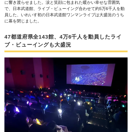
に響き渡らせました。涙と笑顔に包まれた暖かい幸せな雰囲気
で、日本武道館、ライブ・ビューイング合わせて約5万6千人を動
員した、いれいす初の日本武道館ワンマンライブは大盛況のうち
に幕を閉じました。
47都道府県全143館、4万6千人を動員したライ
ブ・ビューイングも大盛況