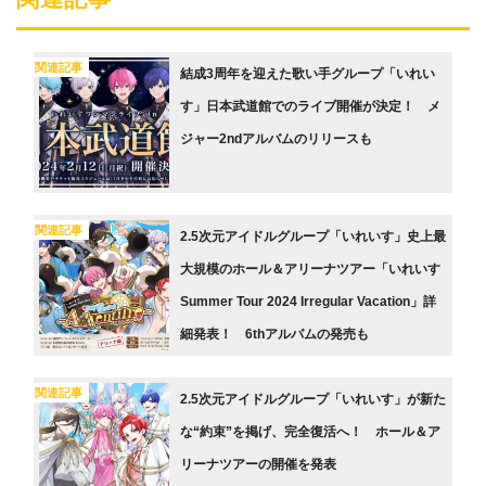
関連記事
結成3周年を迎えた歌い手グループ「いれい
す」日本武道館でのライブ開催が決定！ メ
ジャー2ndアルバムのリリースも
関連記事
2.5次元アイドルグループ「いれいす」史上最
大規模のホール＆アリーナツアー「いれいす
Summer Tour 2024 Irregular Vacation」詳
細発表！ 6thアルバムの発売も
関連記事
2.5次元アイドルグループ「いれいす」が新た
な“約束”を掲げ、完全復活へ！ ホール＆ア
リーナツアーの開催を発表