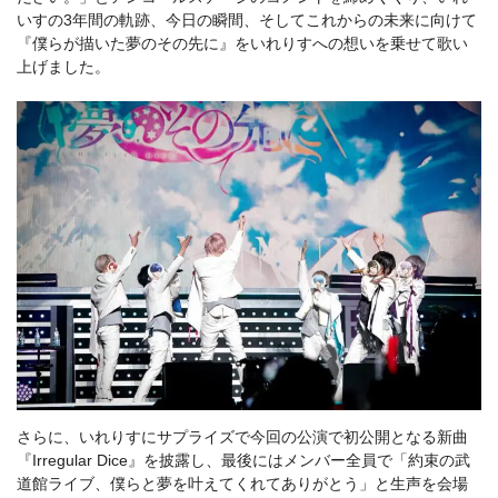
いすの3年間の軌跡、今日の瞬間、そしてこれからの未来に向けて
『僕らが描いた夢のその先に』をいれりすへの想いを乗せて歌い
上げました。
さらに、いれりすにサプライズで今回の公演で初公開となる新曲
『Irregular Dice』を披露し、最後にはメンバー全員で「約束の武
道館ライブ、僕らと夢を叶えてくれてありがとう」と生声を会場