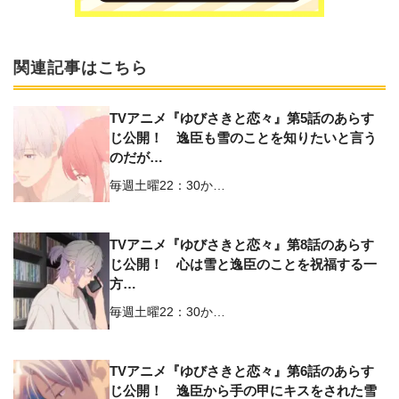
関連記事はこちら
TVアニメ『ゆびさきと恋々』第5話のあらす
じ公開！ 逸臣も雪のことを知りたいと言う
のだが…
毎週土曜22：30か…
TVアニメ『ゆびさきと恋々』第8話のあらす
じ公開！ 心は雪と逸臣のことを祝福する一
方…
毎週土曜22：30か…
TVアニメ『ゆびさきと恋々』第6話のあらす
じ公開！ 逸臣から手の甲にキスをされた雪