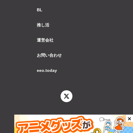
BL
推し活
運営会社
お問い合わせ
eeo.today
© 2026 eeo.today