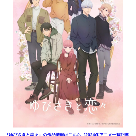
『ゆびさきと恋々』の作品情報はこちら（2024冬アニメ一覧記事