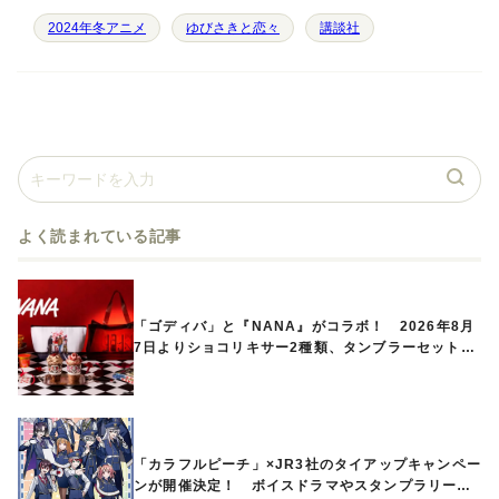
2024年冬アニメ
ゆびさきと恋々
講談社
よく読まれている記事
「ゴディバ」と『NANA』がコラボ！ 2026年8月
7日よりショコリキサー2種類、タンブラーセットな
ど第1弾商品が発売へ
「カラフルピーチ」×JR3社のタイアップキャンペー
ンが開催決定！ ボイスドラマやスタンプラリー、