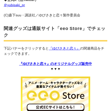
＠yubisaki_pr
(C)森下suu・講談社／ゆびさきと恋々製作委員会
関連グッズは通販サイト「eeo Store」でチェッ
ク
下記バナーをクリックすると
『ゆびさきと恋々』
の関連商品をチ
ェックできます。
『ゆびさきと恋々』のオリジナルグッズ販売中
▼▼▼