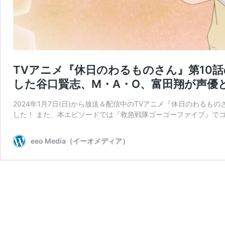
TVアニメ『休日のわるものさん』第10
した谷口賢志、M・A・O、富田翔が声優と
2024年1月7日(日)から放送＆配信中のTVアニメ『休日のわる
した！ また、本エピソードでは『救急戦隊ゴーゴーファイブ』でゴ
eeo Media（イーオメディア）