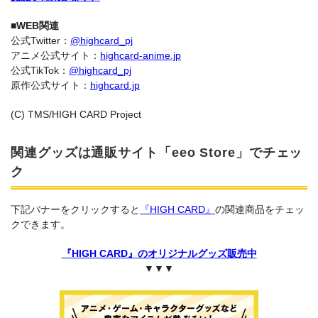
■WEB関連
公式Twitter：
@highcard_pj
アニメ公式サイト：
highcard-anime.jp
公式TikTok：
@highcard_pj
原作公式サイト：
highcard.jp
(C) TMS/HIGH CARD Project
関連グッズは通販サイト「eeo Store」でチェッ
ク
下記バナーをクリックすると
『HIGH CARD』
の関連商品をチェッ
クできます。
『HIGH CARD』のオリジナルグッズ販売中
▼▼▼