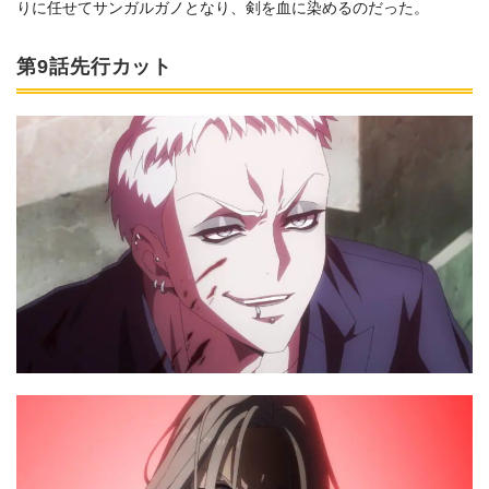
りに任せてサンガルガノとなり、剣を血に染めるのだった。
第9話先行カット