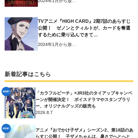
2024年1月から放…
TVアニメ『HIGH CARD』2期7話のあらすじ
公開！ ゼノンとティルトが、カードを奪還
するために乗り込んできて…
2024年1月から放…
新着記事はこちら
「カラフルピーチ」×JR3社のタイアップキャンペ
ーンが開催決定！ ボイスドラマやスタンプラリ
ー、オリジナルグッズの販売も
2026.8.7
アニメ『おでかけ子ザメ』シーズン2、第18話のあ
らすじ公開！ 子ザメちゃんは、暑さでへとへと