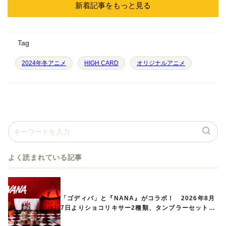
新着記事をもっと見る
Tag
2024年冬アニメ
HIGH CARD
オリジナルアニメ
よく読まれている記事
「ゴディバ」と『NANA』がコラボ！ 2026年8月
7日よりショコリキサー2種類、タンブラーセットな
ど第1弾商品が発売へ