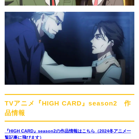
TVアニメ『HIGH CARD』season2 作
品情報
『HIGH CARD』season2の作品情報はこちら（2024冬アニメ一
覧記事に飛びます）