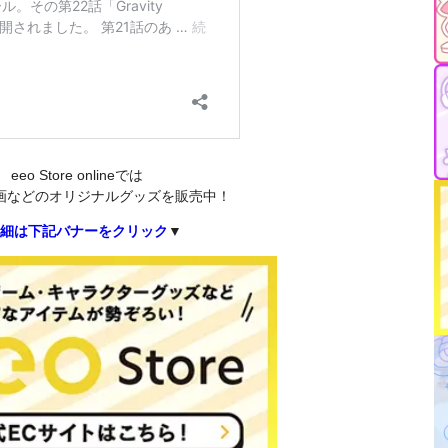
eeo Store onlineでは
画などのオリジナルグッズを販売中！
細は下記バナーをクリック
▼