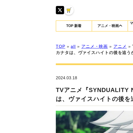
TOP 新着
アニメ・映画
TOP
»
all
»
アニメ・映画
»
アニメ
»
カナタは、ヴァイスハイトの後を追う
2024.03.18
TVアニメ『SYNDUALIT
は、ヴァイスハイトの後を