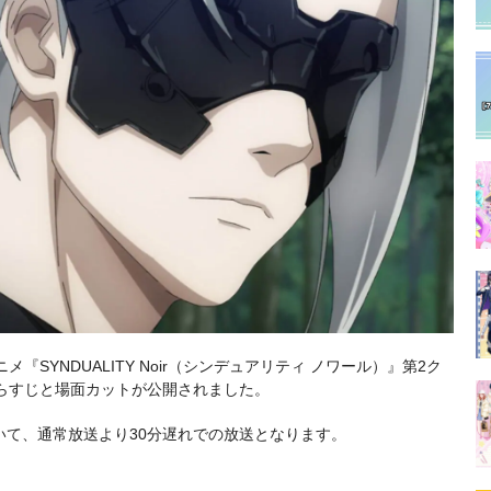
メ『SYNDUALITY Noir（シンデュアリティ ノワール）』第2ク
t」のあらすじと場面カットが公開されました。
いて、通常放送より30分遅れでの放送となります。