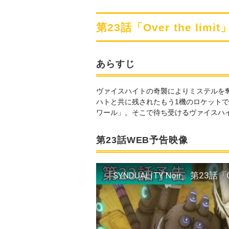
第23話「Over the l
あらすじ
ヴァイスハイトの奇襲によりミステルを
ハトと共に残されたもう1機のロケット
ワール」。そこで待ち受けるヴァイスハ
第23話WEB予告映像
「SYNDUALITY Noir」第23話「Ov