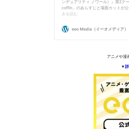
アニメや漫
▼
詳