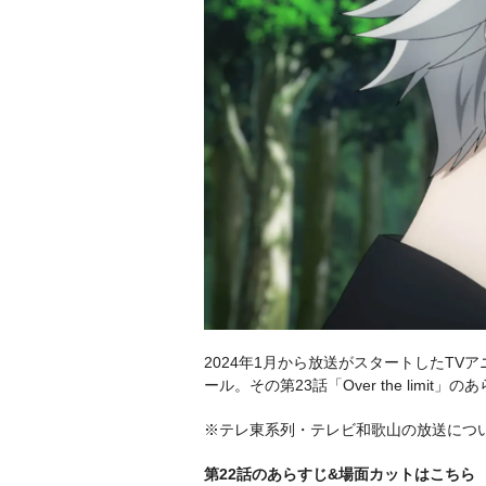
2024年1月から放送がスタートしたTVアニ
ール。その第23話「Over the limi
※テレ東系列・テレビ和歌山の放送につ
第22話のあらすじ&場面カットはこちら