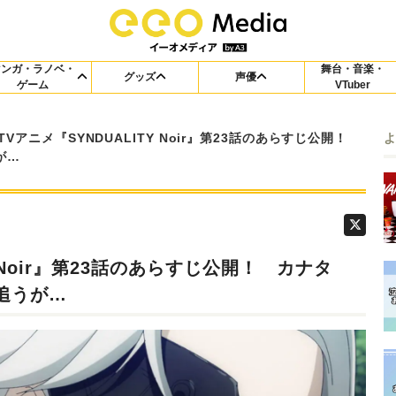
マンガ・ラノベ・
舞台・音楽・
グッズ
声優
ゲーム
VTuber
TVアニメ『SYNDUALITY Noir』第23話のあらすじ公開！
が…
Y Noir』第23話のあらすじ公開！ カナタ
追うが…