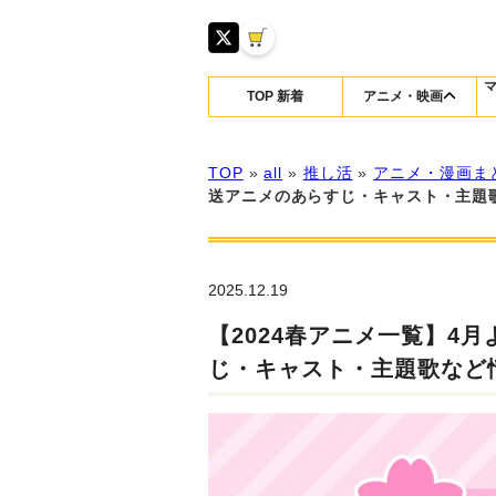
TOP 新着
アニメ・映画
TOP
»
all
»
推し活
»
アニメ・漫画ま
送アニメのあらすじ・キャスト・主題
2025.12.19
【2024春アニメ一覧】4
じ・キャスト・主題歌など