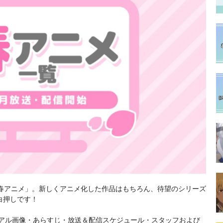
24春アニメ」。新しくアニメ化した作品はもちろん、待望のシリーズ
白押しです！
ュアル画像・あらすじ・放送＆配信スケジュール・スタッフおよび