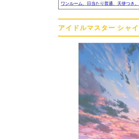
ワンルーム、日当たり普通、天使つき。
アイドルマスター シャ