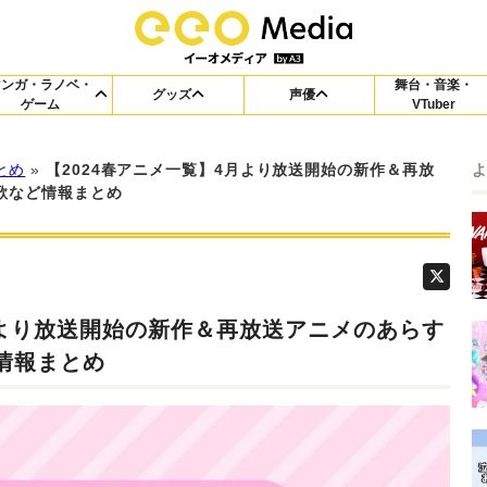
マンガ・ラノベ・
舞台・音楽・
グッズ
声優
ゲーム
VTuber
とめ
»
【2024春アニメ一覧】4月より放送開始の新作＆再放
歌など情報まとめ
月より放送開始の新作＆再放送アニメのあらす
情報まとめ