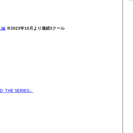
ス編
※2023年10月より連続3クール
THE SERIES』