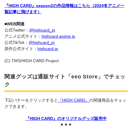
『HIGH CARD』season2の作品情報はこちら（2024冬アニメ一
覧記事に飛びます）
■WEB関連
公式Twitter：
@highcard_pj
アニメ公式サイト：
highcard-anime.jp
公式TikTok：
@highcard_pj
原作公式サイト：
highcard.jp
(C) TMS/HIGH CARD Project
関連グッズは通販サイト「eeo Store」でチェッ
ク
下記バナーをクリックすると
『HIGH CARD』
の関連商品をチェッ
クできます。
『HIGH CARD』のオリジナルグッズ販売中
▼▼▼