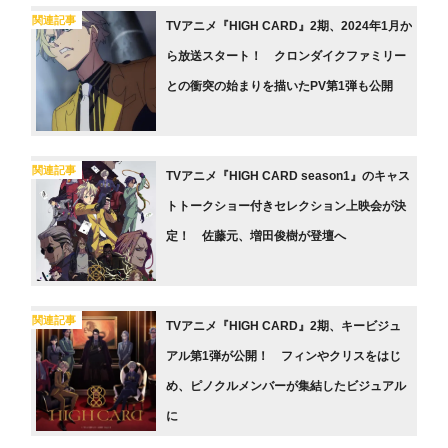
関連記事
TVアニメ『HIGH CARD』2期、2024年1月か
ら放送スタート！ クロンダイクファミリー
との衝突の始まりを描いたPV第1弾も公開
関連記事
TVアニメ『HIGH CARD season1』のキャス
トトークショー付きセレクション上映会が決
定！ 佐藤元、増田俊樹が登壇へ
関連記事
TVアニメ『HIGH CARD』2期、キービジュ
アル第1弾が公開！ フィンやクリスをはじ
め、ピノクルメンバーが集結したビジュアル
に