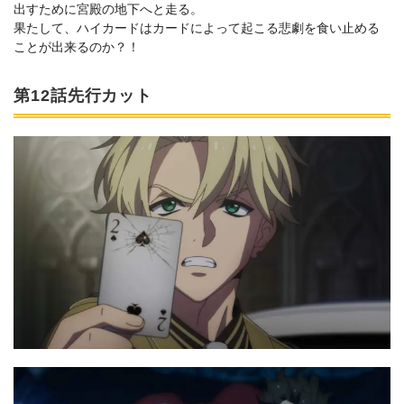
出すために宮殿の地下へと走る。
果たして、ハイカードはカードによって起こる悲劇を食い止める
ことが出来るのか？！
第12話先行カット