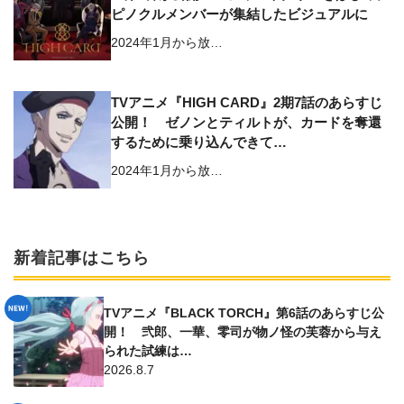
ピノクルメンバーが集結したビジュアルに
2024年1月から放…
TVアニメ『HIGH CARD』2期7話のあらすじ
公開！ ゼノンとティルトが、カードを奪還
するために乗り込んできて…
2024年1月から放…
新着記事はこちら
TVアニメ『BLACK TORCH』第6話のあらすじ公
開！ 弐郎、一華、零司が物ノ怪の芙蓉から与え
られた試練は…
2026.8.7