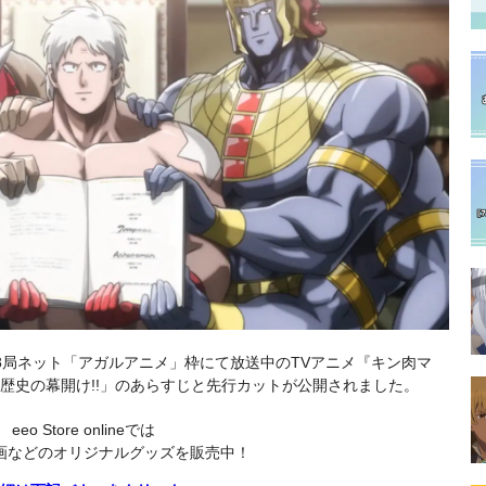
全国28局ネット「アガルアニメ」枠にて放送中のTVアニメ『キン肉マ
歴史の幕開け!!」のあらすじと先行カットが公開されました。
eeo Store onlineでは
画などのオリジナルグッズを販売中！