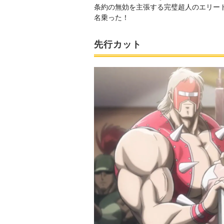
条約の無効を主張する完璧超人のエリート
名乗った！
先行カット