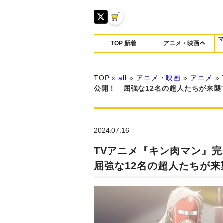
TOP 新着
アニメ・映画
TOP
»
all
»
アニメ・映画
»
アニメ
»
公開！ 屈強な12名の超人たちが来襲
2024.07.16
TVアニメ『キン肉マン』
屈強な12名の超人たちが来