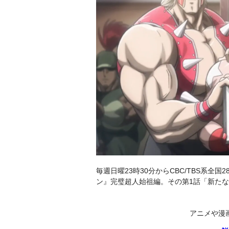
毎週日曜23時30分からCBC/TBS系
ン』完璧超人始祖編。その第1話「新たな
アニメや漫